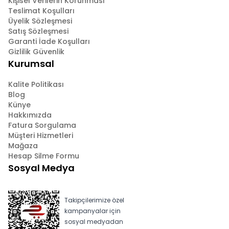
Kişisel Verilerin Korunması
Teslimat Koşulları
Üyelik Sözleşmesi
Satış Sözleşmesi
Garanti İade Koşulları
Gizlilik Güvenlik
Kurumsal
Kalite Politikası
Blog
Künye
Hakkımızda
Fatura Sorgulama
Müşteri Hizmetleri
Mağaza
Hesap Silme Formu
Sosyal Medya
Takipçilerimize özel
kampanyalar için
sosyal medyadan