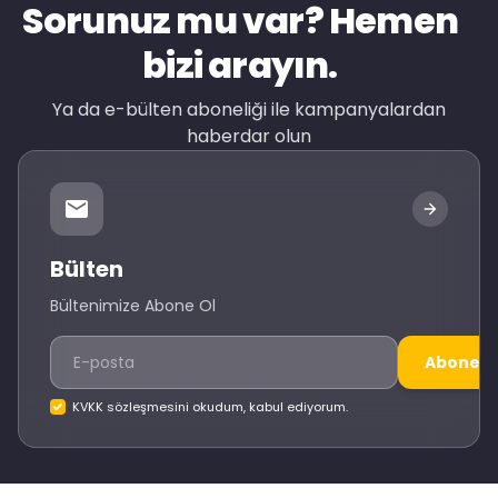
Sorunuz mu var? Hemen
bizi arayın.
Ya da e-bülten aboneliği ile kampanyalardan
haberdar olun
Bülten
Bültenimize Abone Ol
Abone O
KVKK sözleşmesini okudum, kabul ediyorum.