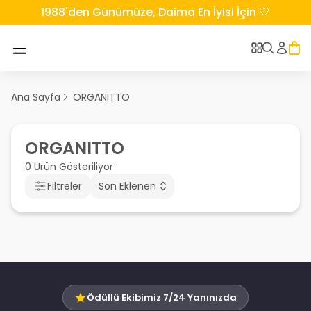
1988'den Günümüze, Daima En İyisi İçin 🤍
Ana Sayfa
ORGANITTO
ORGANITTO
0 Ürün Gösteriliyor
Filtreler
Son Eklenen
Ödüllü Ekibimiz 7/24 Yanınızda