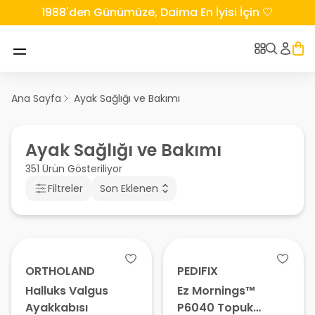
1988'den Günümüze, Daima En İyisi İçin 🤍
Ana Sayfa
Ayak Sağlığı ve Bakımı
Ayak Sağlığı ve Bakımı
351 Ürün Gösteriliyor
Filtreler
Son Eklenen
ORTHOLAND
PEDIFIX
Halluks Valgus
Ez Mornings™
Ayakkabısı
P6040 Topuk