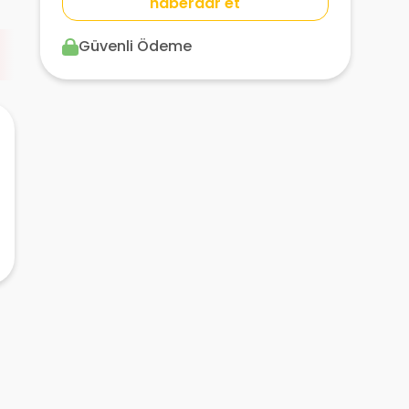
haberdar et
Güvenli Ödeme