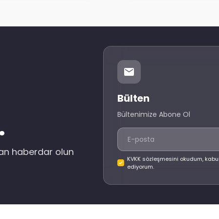
Bülten
Bültenimize Abone Ol
.
dan haberdar olun
KVKK sözleşmesini okudum, kabu
ediyorum.