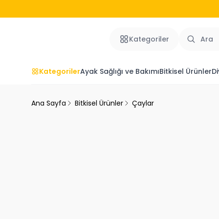
Kategoriler
Kategoriler
Ayak Sağlığı ve Bakımı
Bitkisel Ürünler
Di
Ana Sayfa
Bitkisel Ürünler
Çaylar