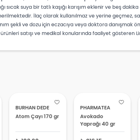
dağı sıcak suya bir tatlı kaşığı karışım eklenir ve beş daki
nerilmektedir. İlaç olarak kullanılmaz ve yerine geçmez, s
llanım şekli ve dozu için eczacıya veya doktora danışmak
k ürünleri satışı ve medikal konularında faaliyet gösteren 
BURHAN DEDE
PHARMATEA
Atom Çayı 170 gr
Avokado
Yaprağı 40 gr