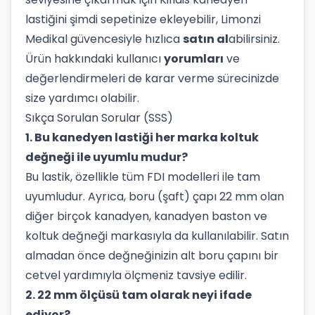
lastiğini şimdi sepetinize ekleyebilir, Limonzi
Medikal güvencesiyle hızlıca
satın al
abilirsiniz.
Ürün hakkındaki kullanıcı
yorumları
ve
değerlendirmeleri de karar verme sürecinizde
size yardımcı olabilir.
Sıkça Sorulan Sorular (SSS)
1. Bu kanedyen lastiği her marka koltuk
değneği ile uyumlu mudur?
Bu lastik, özellikle tüm FDI modelleri ile tam
uyumludur. Ayrıca, boru (şaft) çapı 22 mm olan
diğer birçok kanadyen, kanadyen baston ve
koltuk değneği markasıyla da kullanılabilir. Satın
almadan önce değneğinizin alt boru çapını bir
cetvel yardımıyla ölçmeniz tavsiye edilir.
2. 22 mm ölçüsü tam olarak neyi ifade
ediyor?