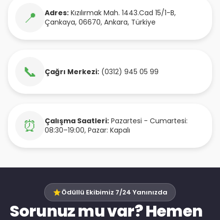
Adres:
Kızılırmak Mah. 1443.Cad 15/1-B
,
📍
Çankaya
,
06670
,
Ankara
,
Türkiye
📞
Çağrı Merkezi:
(0312) 945 05 99
Çalışma Saatleri:
Pazartesi - Cumartesi:
⏰
08:30–19:00, Pazar: Kapalı
Ödüllü Ekibimiz 7/24 Yanınızda
Sorunuz mu var? Hemen