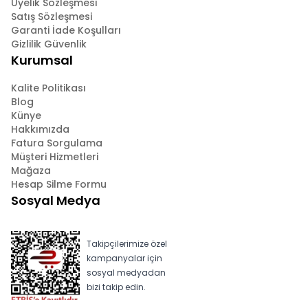
Üyelik Sözleşmesi
Satış Sözleşmesi
Garanti İade Koşulları
Gizlilik Güvenlik
Kurumsal
Kalite Politikası
Blog
Künye
Hakkımızda
Fatura Sorgulama
Müşteri Hizmetleri
Mağaza
Hesap Silme Formu
Sosyal Medya
Takipçilerimize özel
kampanyalar için
sosyal medyadan
bizi takip edin.