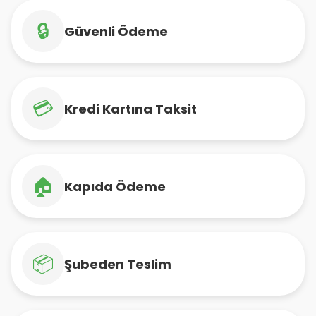
🔒
Güvenli Ödeme
💳
Kredi Kartına Taksit
🏠
Kapıda Ödeme
📦
Şubeden Teslim