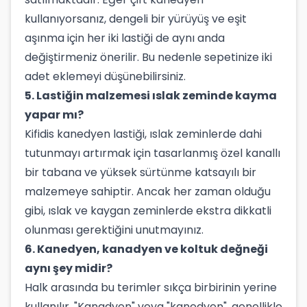
kullanıyorsanız, dengeli bir yürüyüş ve eşit
aşınma için her iki lastiği de aynı anda
değiştirmeniz önerilir. Bu nedenle sepetinize iki
adet eklemeyi düşünebilirsiniz.
5. Lastiğin malzemesi ıslak zeminde kayma
yapar mı?
Kifidis kanedyen lastiği, ıslak zeminlerde dahi
tutunmayı artırmak için tasarlanmış özel kanallı
bir tabana ve yüksek sürtünme katsayılı bir
malzemeye sahiptir. Ancak her zaman olduğu
gibi, ıslak ve kaygan zeminlerde ekstra dikkatli
olunması gerektiğini unutmayınız.
6. Kanedyen, kanadyen ve koltuk değneği
aynı şey midir?
Halk arasında bu terimler sıkça birbirinin yerine
kullanılır. "Kanadyen" veya "kanedyen", genellikle