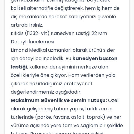
kaliteli alternatifle değiştirerek, hem iç hem de
dış mekanlarda hareket kabiliyetinizi güvenle
artırabilirsiniz.
Kifidis (11332-Vlt) Kanedyen Lastiği 22 Mm
Detaylı İncelemesi
Limonzi Medikal uzmanları olarak ürünü sizler
için detaylıca inceledik. Bu
kanedyen baston
lastiği
, kullanıcı deneyimini merkeze alan
özellikleriyle öne çıkıyor. Ham verilerden yola
çıkarak hazırladığımız profesyonel
değerlendirmemiz aşağıdadır:
Maksimum Güvenlik ve Zemin Tutuşu:
Özel
olarak geliştirilmiş taban yapısı, farklı zemin
türlerinde (parke, fayans, asfalt, toprak) ve her
yürüme açısında yere tam ve sağlam bir şekilde
tutunur. Bu esnek tasarım, kayma riskini