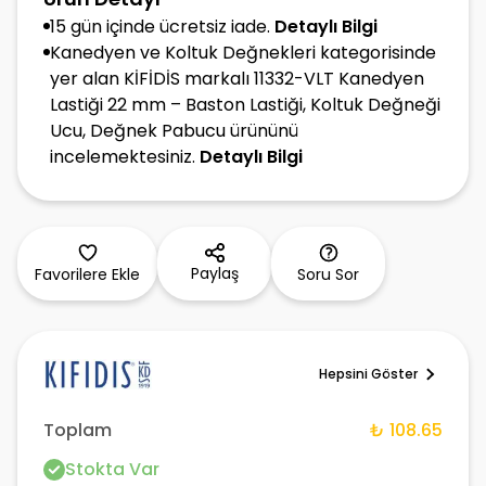
15 gün içinde ücretsiz iade.
Detaylı Bilgi
Kanedyen ve Koltuk Değnekleri kategorisinde
yer alan KİFİDİS markalı 11332-VLT Kanedyen
Lastiği 22 mm – Baston Lastiği, Koltuk Değneği
Ucu, Değnek Pabucu ürününü
incelemektesiniz.
Detaylı Bilgi
Paylaş
Favorilere Ekle
Soru Sor
Hepsini Göster
Toplam
₺ 108.65
Stokta Var