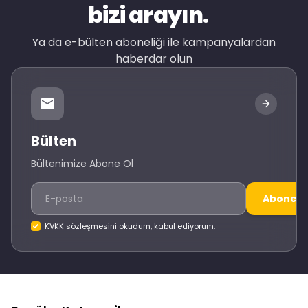
bizi arayın.
Ya da e-bülten aboneliği ile kampanyalardan
haberdar olun
Bülten
Bültenimize Abone Ol
Abone O
KVKK sözleşmesini okudum, kabul ediyorum.