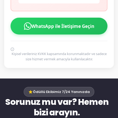
WhatsApp ile İletişime Geçin
Kişisel verileriniz KVKK kapsamında korunmaktadır ve sadece
size hizmet vermek amacıyla kullanılacaktır.
Ödüllü Ekibimiz 7/24 Yanınızda
Sorunuz mu var? Hemen
bizi arayın.