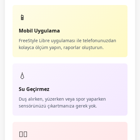
📱
Mobil Uygulama
FreeStyle Libre uygulaması ile telefonunuzdan
kolayca ölçüm yapın, raporlar oluşturun.
💧
Su Geçirmez
Duş alırken, yüzerken veya spor yaparken
sensörünüzü çıkartmanıza gerek yok.
👨‍⚕️