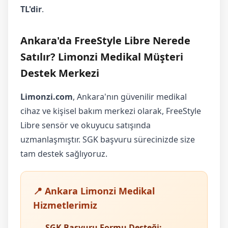
TL'dir
.
Ankara'da FreeStyle Libre Nerede
Satılır? Limonzi Medikal Müşteri
Destek Merkezi
Limonzi.com
, Ankara'nın güvenilir medikal
cihaz ve kişisel bakım merkezi olarak, FreeStyle
Libre sensör ve okuyucu satışında
uzmanlaşmıştır. SGK başvuru sürecinizde size
tam destek sağlıyoruz.
📍 Ankara Limonzi Medikal
Hizmetlerimiz
SGK Başvuru Formu Desteği: