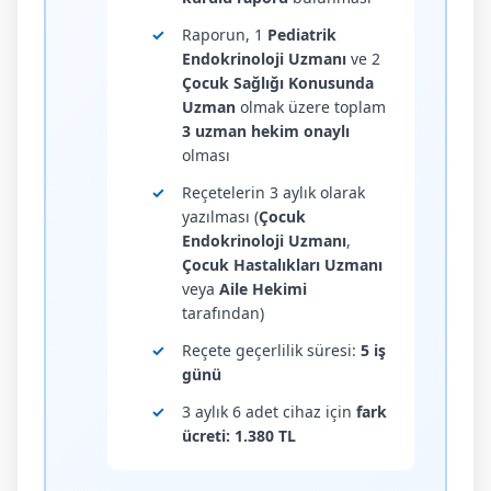
✓
Raporun, 1
Pediatrik
Endokrinoloji Uzmanı
ve 2
Çocuk Sağlığı Konusunda
Uzman
olmak üzere toplam
3 uzman hekim onaylı
olması
✓
Reçetelerin 3 aylık olarak
yazılması (
Çocuk
Endokrinoloji Uzmanı
,
Çocuk Hastalıkları Uzmanı
veya
Aile Hekimi
tarafından)
✓
Reçete geçerlilik süresi:
5 iş
günü
✓
3 aylık 6 adet cihaz için
fark
ücreti: 1.380 TL