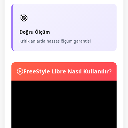
🎯
Doğru Ölçüm
Kritik anlarda hassas ölçüm garantisi
FreeStyle Libre Nasıl Kullanılır?