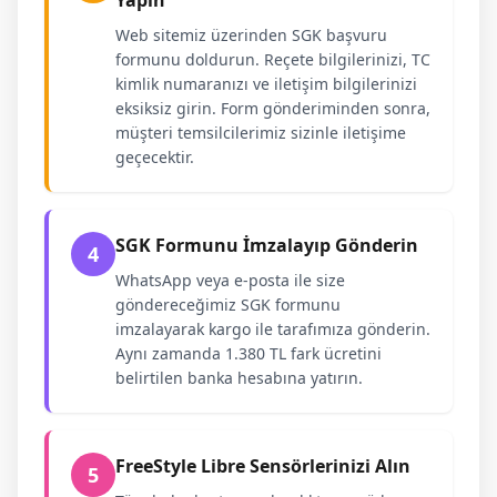
Yapın
Web sitemiz üzerinden SGK başvuru
formunu doldurun. Reçete bilgilerinizi, TC
kimlik numaranızı ve iletişim bilgilerinizi
eksiksiz girin. Form gönderiminden sonra,
müşteri temsilcilerimiz sizinle iletişime
geçecektir.
SGK Formunu İmzalayıp Gönderin
4
WhatsApp veya e-posta ile size
göndereceğimiz SGK formunu
imzalayarak kargo ile tarafımıza gönderin.
Aynı zamanda 1.380 TL fark ücretini
belirtilen banka hesabına yatırın.
FreeStyle Libre Sensörlerinizi Alın
5