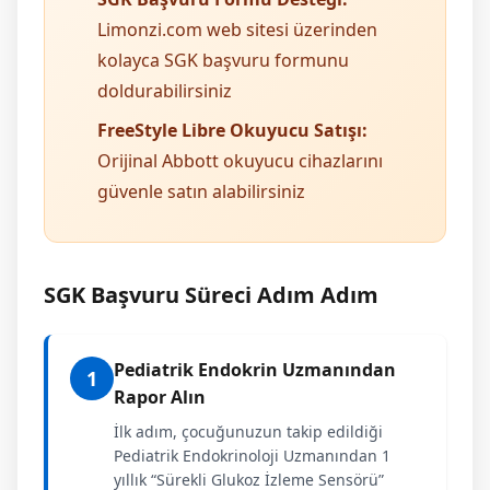
Limonzi.com web sitesi üzerinden
kolayca SGK başvuru formunu
doldurabilirsiniz
FreeStyle Libre Okuyucu Satışı:
Orijinal Abbott okuyucu cihazlarını
güvenle satın alabilirsiniz
SGK Başvuru Süreci Adım Adım
Pediatrik Endokrin Uzmanından
1
Rapor Alın
İlk adım, çocuğunuzun takip edildiği
Pediatrik Endokrinoloji Uzmanından 1
yıllık “Sürekli Glukoz İzleme Sensörü”