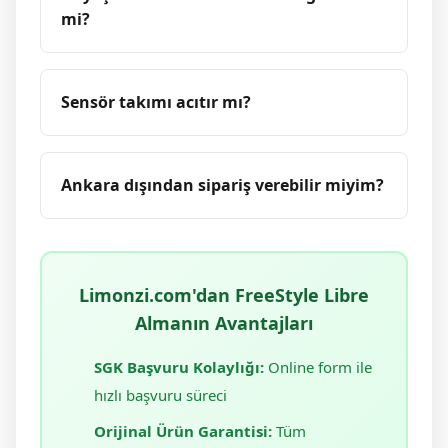
mi?
Sensör takımı acıtır mı?
Ankara dışından sipariş verebilir miyim?
Limonzi.com'dan FreeStyle Libre
Almanın Avantajları
SGK Başvuru Kolaylığı:
Online form ile
hızlı başvuru süreci
Orijinal Ürün Garantisi:
Tüm