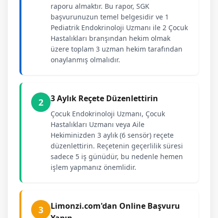
raporu almaktır. Bu rapor, SGK
başvurunuzun temel belgesidir ve 1
Pediatrik Endokrinoloji Uzmanı ile 2 Çocuk
Hastalıkları branşından hekim olmak
üzere toplam 3 uzman hekim tarafından
onaylanmış olmalıdır.
3 Aylık Reçete Düzenlettirin
2
Çocuk Endokrinoloji Uzmanı, Çocuk
Hastalıkları Uzmanı veya Aile
Hekiminizden 3 aylık (6 sensör) reçete
düzenlettirin. Reçetenin geçerlilik süresi
sadece 5 iş günüdür, bu nedenle hemen
işlem yapmanız önemlidir.
Limonzi.com'dan Online Başvuru
3