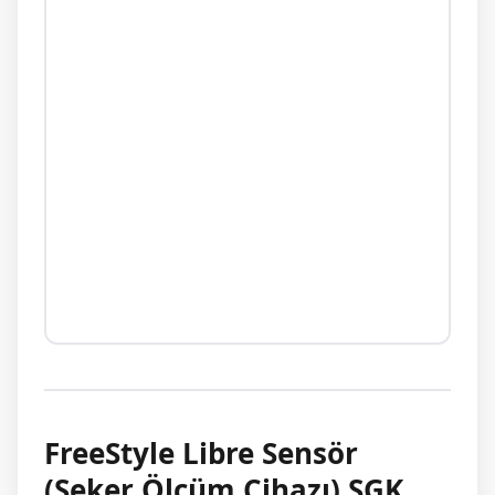
FreeStyle Libre Sensör
(Şeker Ölçüm Cihazı) SGK