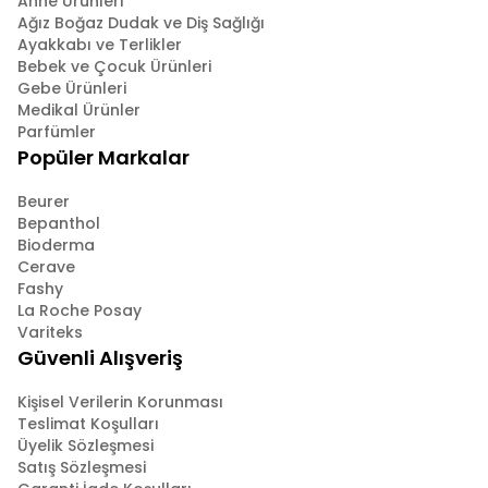
Anne Ürünleri
Ağız Boğaz Dudak ve Diş Sağlığı
Ayakkabı ve Terlikler
Bebek ve Çocuk Ürünleri
Gebe Ürünleri
Medikal Ürünler
Parfümler
Popüler Markalar
Beurer
Bepanthol
Bioderma
Cerave
Fashy
La Roche Posay
Variteks
Güvenli Alışveriş
Kişisel Verilerin Korunması
Teslimat Koşulları
Üyelik Sözleşmesi
Satış Sözleşmesi