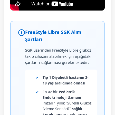
FreeStyle Libre SGK Alım
Şartları
SGK üzerinden FreeStyle Libre glukoz
takip cihazını alabilmek için aşağıdaki
şartların sağlanması gerekmektedir:
✓
Tip 1 Diyabetli hastanın 2-
18 yaş aralığında olması
✓
En az bir
Pediatrik
Endokrinoloji Uzmanı
imzalı 1 yıllık "Sürekli Glukoz
İzleme Sensörü"
sağlık
kurulu raporu
bulunması