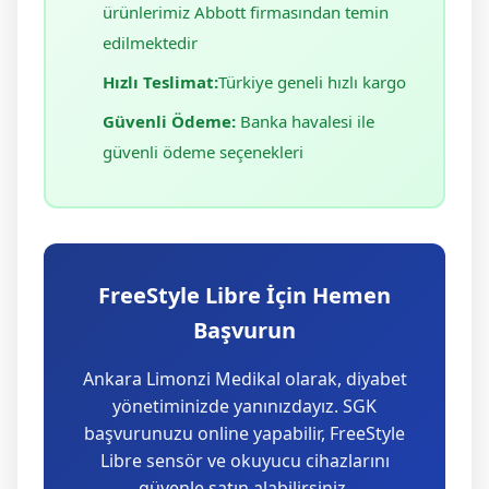
ürünlerimiz Abbott firmasından temin
edilmektedir
Hızlı Teslimat:
Türkiye geneli hızlı kargo
Güvenli Ödeme:
Banka havalesi ile
güvenli ödeme seçenekleri
FreeStyle Libre İçin Hemen
Başvurun
Ankara Limonzi Medikal olarak, diyabet
yönetiminizde yanınızdayız. SGK
başvurunuzu online yapabilir, FreeStyle
Libre sensör ve okuyucu cihazlarını
güvenle satın alabilirsiniz.