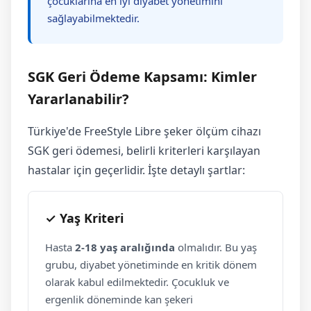
çocuklarına en iyi diyabet yönetimini
sağlayabilmektedir.
SGK Geri Ödeme Kapsamı: Kimler
Yararlanabilir?
Türkiye'de FreeStyle Libre şeker ölçüm cihazı
SGK geri ödemesi, belirli kriterleri karşılayan
hastalar için geçerlidir. İşte detaylı şartlar:
✓ Yaş Kriteri
Hasta
2-18 yaş aralığında
olmalıdır. Bu yaş
grubu, diyabet yönetiminde en kritik dönem
olarak kabul edilmektedir. Çocukluk ve
ergenlik döneminde kan şekeri