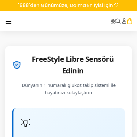
1988'den Günümüze, Daima En İyisi İçin 🤍
FreeStyle Libre Sensörü
Edinin
Dünyanın 1 numaralı glukoz takip sistemi ile
hayatınızı kolaylaştırın
💡