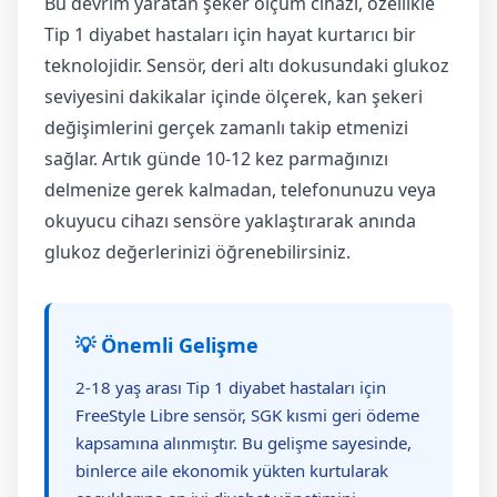
Bu devrim yaratan şeker ölçüm cihazı, özellikle
Tip 1 diyabet hastaları için hayat kurtarıcı bir
teknolojidir. Sensör, deri altı dokusundaki glukoz
seviyesini dakikalar içinde ölçerek, kan şekeri
değişimlerini gerçek zamanlı takip etmenizi
sağlar. Artık günde 10-12 kez parmağınızı
delmenize gerek kalmadan, telefonunuzu veya
okuyucu cihazı sensöre yaklaştırarak anında
glukoz değerlerinizi öğrenebilirsiniz.
💡 Önemli Gelişme
2-18 yaş arası Tip 1 diyabet hastaları için
FreeStyle Libre sensör, SGK kısmi geri ödeme
kapsamına alınmıştır. Bu gelişme sayesinde,
binlerce aile ekonomik yükten kurtularak