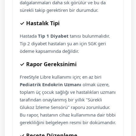
dalgalanmaları daha sık görülür ve bu da
sürekli takip gerektiren bir durumdur.
✓ Hastalık Tipi
Hastada
Tip 1 Diyabet
tanısı bulunmalıdır.
Tip 2 diyabet hastaları şu an için SGK geri
ödeme kapsamında değildir.
✓ Rapor Gereksinimi
FreeStyle Libre kullanımı için; en az biri
Pediatrik Endokrin Uzmanı
olmak üzere,
toplam üç çocuk sağlığı ve hastalıkları uzmanı
tarafından onaylanmış bir yıllık "Sürekli
Glukoz İzleme Sensörü" raporu zorunludur.
Bu rapor, hastanın cihaz kullanımına dair tıbbi
gerekliliğini belgeleyen resmi bir dokümandır.
✓ Reçete Düzenleme