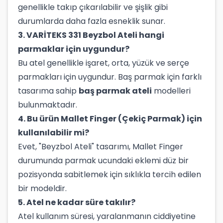
genellikle takıp çıkarılabilir ve şişlik gibi
durumlarda daha fazla esneklik sunar.
3. VARİTEKS 331 Beyzbol Ateli hangi
parmaklar için uygundur?
Bu atel genellikle işaret, orta, yüzük ve serçe
parmakları için uygundur. Baş parmak için farklı
tasarıma sahip
baş parmak ateli
modelleri
bulunmaktadır.
4. Bu ürün Mallet Finger (Çekiç Parmak) için
kullanılabilir mi?
Evet, "Beyzbol Ateli" tasarımı, Mallet Finger
durumunda parmak ucundaki eklemi düz bir
pozisyonda sabitlemek için sıklıkla tercih edilen
bir modeldir.
5. Atel ne kadar süre takılır?
Atel kullanım süresi, yaralanmanın ciddiyetine