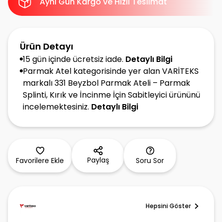
Aynı Gün Kargo ve Hızlı Teslimat
Ürün Detayı
15 gün içinde ücretsiz iade.
Detaylı Bilgi
Parmak Atel kategorisinde yer alan VARİTEKS
markalı 331 Beyzbol Parmak Ateli – Parmak
Splinti, Kırık ve İncinme İçin Sabitleyici ürününü
incelemektesiniz.
Detaylı Bilgi
Paylaş
Favorilere Ekle
Soru Sor
Hepsini Göster