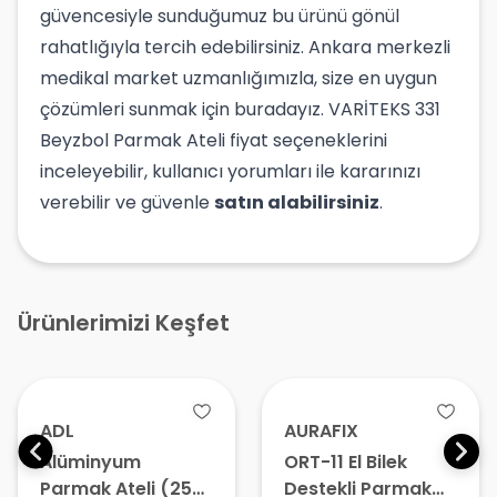
güvencesiyle sunduğumuz bu ürünü gönül
rahatlığıyla tercih edebilirsiniz. Ankara merkezli
medikal market uzmanlığımızla, size en uygun
çözümleri sunmak için buradayız. VARİTEKS 331
Beyzbol Parmak Ateli fiyat seçeneklerini
inceleyebilir, kullanıcı yorumları ile kararınızı
verebilir ve güvenle
satın alabilirsiniz
.
Ürünlerimizi Keşfet
ADL
AURAFIX
Alüminyum
ORT-11 El Bilek
Parmak Ateli (25
Destekli Parmak