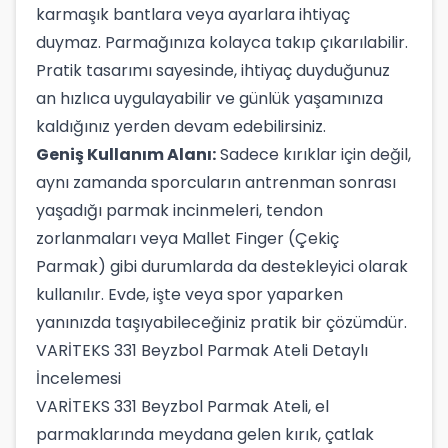
karmaşık bantlara veya ayarlara ihtiyaç
duymaz. Parmağınıza kolayca takıp çıkarılabilir.
Pratik tasarımı sayesinde, ihtiyaç duyduğunuz
an hızlıca uygulayabilir ve günlük yaşamınıza
kaldığınız yerden devam edebilirsiniz.
Geniş Kullanım Alanı:
Sadece kırıklar için değil,
aynı zamanda sporcuların antrenman sonrası
yaşadığı parmak incinmeleri, tendon
zorlanmaları veya Mallet Finger (Çekiç
Parmak) gibi durumlarda da destekleyici olarak
kullanılır. Evde, işte veya spor yaparken
yanınızda taşıyabileceğiniz pratik bir çözümdür.
VARİTEKS 331 Beyzbol Parmak Ateli Detaylı
İncelemesi
VARİTEKS 331 Beyzbol Parmak Ateli, el
parmaklarında meydana gelen kırık, çatlak