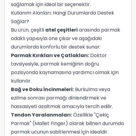
sağlamak için ideal bir seçenektir.
Kullanım Alanları: Hangi Durumlarda Destek
Sağlar?
Bu ürün, çeşitli
atel çeşitleri
arasında parmak
odaklı yapısıyla öne çıkar ve aşağıdaki
durumlarda konforlu bir destek sunar:
Parmak Kırıkları ve Çatlakları:
Doktor
tavsiyesiyle, parmak kemiğinin doğru
pozisyonda kaynamasına yardımcı olmak için
kullanılır.
Bağ ve Doku İncinmeleri:
Burkulma veya
ezilme sonrası parmağı dinlendirmek ve
hassasiyeti azaltmak amacıyla tercih edilir.
Tendon Yaralanmaları:
Özellikle "Çekiç
Parmak" (Mallet Finger) olarak bilinen durumda
parmak ucunun sabitlenmesi için idealdir.