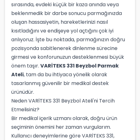
sırasında, evdeki küçük bir kaza anında veya
beklenmedik bir darbe sonucu parmağınızda
oluşan hassasiyetin, hareketlerinizi nasıl
kısıtladığını ve endişeye yol açtığını çok iyi
anlıyoruz. İşte bu noktada, parmağınızın doğru
pozisyonda sabitlenerek dinlenme sürecine
girmesi ve konforunuzun desteklenmesi büyük
önem taşır.
VARİTEKS 331 Beyzbol Parmak
Ateli
, tam da bu ihtiyaca yönelik olarak
tasarlanmış güvenilir bir medikal destek
ürünüdür.
Neden VARİTEKS 331 Beyzbol Ateli'ni Tercih
Etmelisiniz?
Bir medikal içerik uzmanı olarak, doğru ürün
seçiminin önemini her zaman vurgularım.
Kullanıcı deneyimlerine göre VARİTEKS 331,