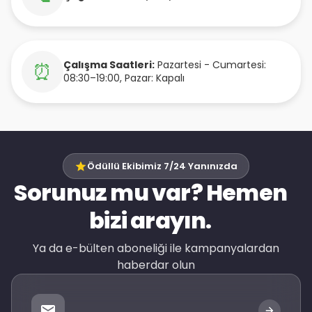
Çalışma Saatleri:
Pazartesi - Cumartesi:
⏰
08:30–19:00, Pazar: Kapalı
Ödüllü Ekibimiz 7/24 Yanınızda
Sorunuz mu var? Hemen
bizi arayın.
Ya da e-bülten aboneliği ile kampanyalardan
haberdar olun