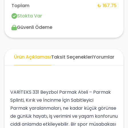
Toplam
₺ 167.75
Stokta Var
Güvenli Ödeme
Ürün Açıklaması
Taksit Seçenekleri
Yorumlar
VARİTEKS 331 Beyzbol Parmak Ateli – Parmak
Splinti, Kırık ve İncinme İçin Sabitleyici
Parmak yaralanmaları, ne kadar küçük görünse
de günlük hayatı, iş verimini ve yaşam konforunu
ciddi anlamda etkileyebilir. Bir spor müsabakası