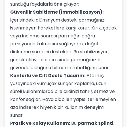
sunduğu faydalarla öne çıkıyor:
Güvenilir Sabitleme (İmmobilizasyon):
İçerisindeki alüminyum destek, parmağınızı
istenmeyen hareketlere karşı korur. Kırık, çatlak
veya incinme sonrası parmağın doğru
pozisyonda kalmasını sağlayarak doğal
dinlenme sürecini destekler. Bu stabilizasyon,
günlük aktiviteler sırasında parmağınızın
güvende olduğunu bilmenin rahatlığını sunar.
Konforlu ve Cilt Dostu Tasarım:
Atelin iç
yüzeyindeki yumuşak sünger kaplama, uzun
süreli kullanımlarda bile cildinizi tahriş etmez ve
konfor sağlar. Hava alabilen yapısı terlemeyi en
aza indirerek hijyenik bir kullanım deneyimi
sunar.
Pratik ve Kolay Kullanım:
Bu
parmak splinti
,