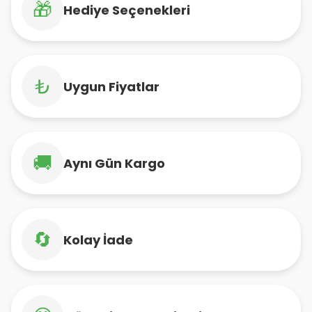
🎁
Hediye Seçenekleri
₺
Uygun Fiyatlar
🚚
Aynı Gün Kargo
🔄
Kolay İade