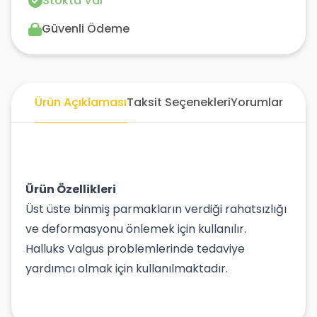
Stokta Var
Güvenli Ödeme
Ürün Açıklaması
Taksit Seçenekleri
Yorumlar
Ürün Özellikleri
Üst üste binmiş parmakların verdiği rahatsızlığı
ve deformasyonu önlemek için kullanılır.
Halluks Valgus problemlerinde tedaviye
yardımcı olmak için kullanılmaktadır.