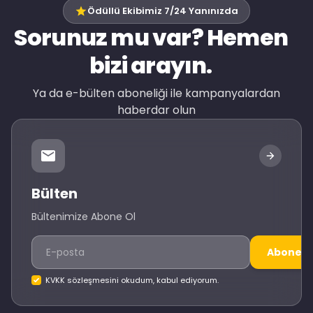
Ödüllü Ekibimiz 7/24 Yanınızda
Sorunuz mu var? Hemen
bizi arayın.
Ya da e-bülten aboneliği ile kampanyalardan
haberdar olun
Bülten
Bültenimize Abone Ol
Abone O
KVKK sözleşmesini okudum, kabul ediyorum.