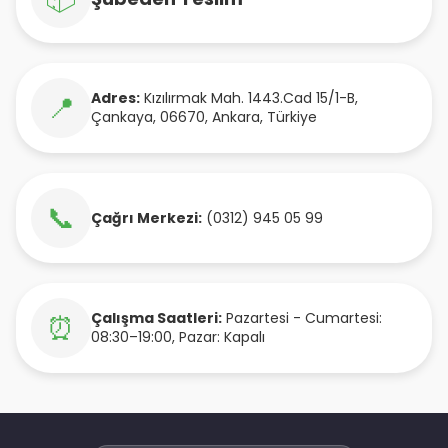
Adres:
Kızılırmak Mah. 1443.Cad 15/1-B
,
📍
Çankaya
,
06670
,
Ankara
,
Türkiye
📞
Çağrı Merkezi:
(0312) 945 05 99
Çalışma Saatleri:
Pazartesi - Cumartesi:
⏰
08:30–19:00, Pazar: Kapalı