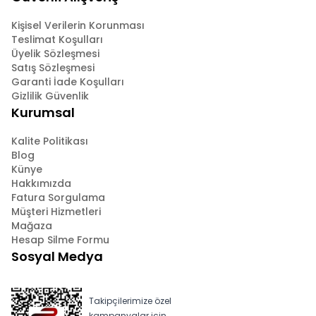
Kişisel Verilerin Korunması
Teslimat Koşulları
Üyelik Sözleşmesi
Satış Sözleşmesi
Garanti İade Koşulları
Gizlilik Güvenlik
Kurumsal
Kalite Politikası
Blog
Künye
Hakkımızda
Fatura Sorgulama
Müşteri Hizmetleri
Mağaza
Hesap Silme Formu
Sosyal Medya
Takipçilerimize özel
kampanyalar için