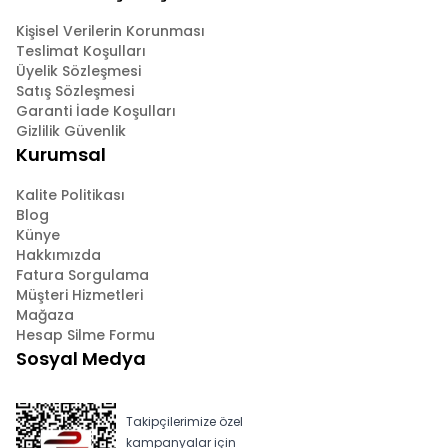
Kişisel Verilerin Korunması
Teslimat Koşulları
Üyelik Sözleşmesi
Satış Sözleşmesi
Garanti İade Koşulları
Gizlilik Güvenlik
Kurumsal
Kalite Politikası
Blog
Künye
Hakkımızda
Fatura Sorgulama
Müşteri Hizmetleri
Mağaza
Hesap Silme Formu
Sosyal Medya
Takipçilerimize özel
kampanyalar için