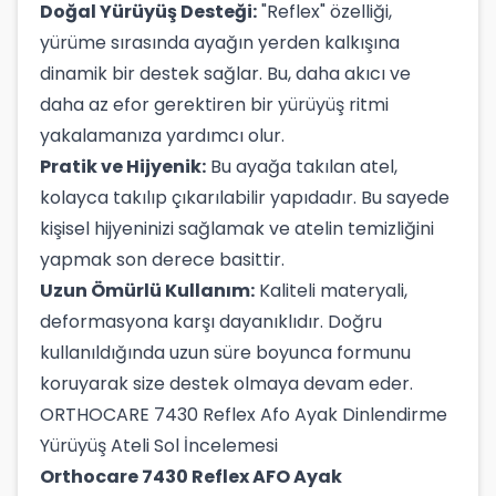
Doğal Yürüyüş Desteği:
"Reflex" özelliği,
yürüme sırasında ayağın yerden kalkışına
dinamik bir destek sağlar. Bu, daha akıcı ve
daha az efor gerektiren bir yürüyüş ritmi
yakalamanıza yardımcı olur.
Pratik ve Hijyenik:
Bu ayağa takılan atel,
kolayca takılıp çıkarılabilir yapıdadır. Bu sayede
kişisel hijyeninizi sağlamak ve atelin temizliğini
yapmak son derece basittir.
Uzun Ömürlü Kullanım:
Kaliteli materyali,
deformasyona karşı dayanıklıdır. Doğru
kullanıldığında uzun süre boyunca formunu
koruyarak size destek olmaya devam eder.
ORTHOCARE 7430 Reflex Afo Ayak Dinlendirme
Yürüyüş Ateli Sol İncelemesi
Orthocare 7430 Reflex AFO Ayak