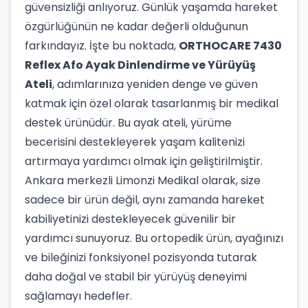
güvensizliği anlıyoruz. Günlük yaşamda hareket
özgürlüğünün ne kadar değerli olduğunun
farkındayız. İşte bu noktada,
ORTHOCARE 7430
Reflex Afo Ayak Dinlendirme ve Yürüyüş
Ateli
, adımlarınıza yeniden denge ve güven
katmak için özel olarak tasarlanmış bir medikal
destek ürünüdür. Bu ayak ateli, yürüme
becerisini destekleyerek yaşam kalitenizi
artırmaya yardımcı olmak için geliştirilmiştir.
Ankara merkezli Limonzi Medikal olarak, size
sadece bir ürün değil, aynı zamanda hareket
kabiliyetinizi destekleyecek güvenilir bir
yardımcı sunuyoruz. Bu ortopedik ürün, ayağınızı
ve bileğinizi fonksiyonel pozisyonda tutarak
daha doğal ve stabil bir yürüyüş deneyimi
sağlamayı hedefler.