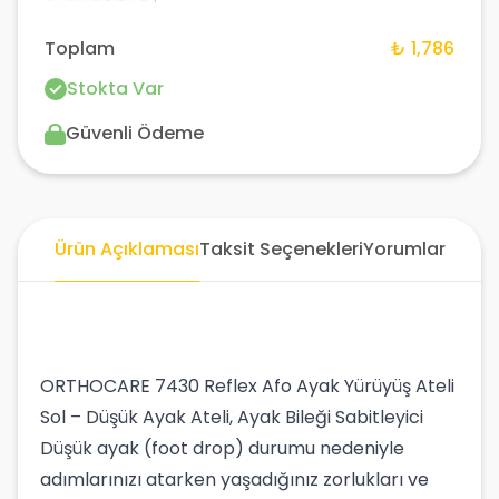
Toplam
₺ 1,786
Stokta Var
Güvenli Ödeme
Ürün Açıklaması
Taksit Seçenekleri
Yorumlar
ORTHOCARE 7430 Reflex Afo Ayak Yürüyüş Ateli
Sol – Düşük Ayak Ateli, Ayak Bileği Sabitleyici
Düşük ayak (foot drop) durumu nedeniyle
adımlarınızı atarken yaşadığınız zorlukları ve