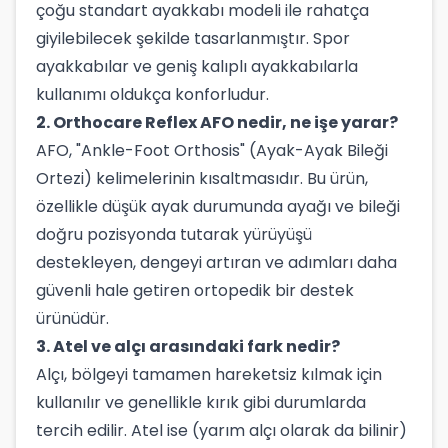
çoğu standart ayakkabı modeli ile rahatça
giyilebilecek şekilde tasarlanmıştır. Spor
ayakkabılar ve geniş kalıplı ayakkabılarla
kullanımı oldukça konforludur.
2. Orthocare Reflex AFO nedir, ne işe yarar?
AFO, "Ankle-Foot Orthosis" (Ayak-Ayak Bileği
Ortezi) kelimelerinin kısaltmasıdır. Bu ürün,
özellikle düşük ayak durumunda ayağı ve bileği
doğru pozisyonda tutarak yürüyüşü
destekleyen, dengeyi artıran ve adımları daha
güvenli hale getiren ortopedik bir destek
ürünüdür.
3. Atel ve alçı arasındaki fark nedir?
Alçı, bölgeyi tamamen hareketsiz kılmak için
kullanılır ve genellikle kırık gibi durumlarda
tercih edilir. Atel ise (yarım alçı olarak da bilinir)