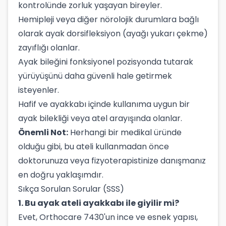
kontrolünde zorluk yaşayan bireyler.
Hemipleji veya diğer nörolojik durumlara bağlı
olarak ayak dorsifleksiyon (ayağı yukarı çekme)
zayıflığı olanlar.
Ayak bileğini fonksiyonel pozisyonda tutarak
yürüyüşünü daha güvenli hale getirmek
isteyenler.
Hafif ve ayakkabı içinde kullanıma uygun bir
ayak bilekliği veya atel arayışında olanlar.
Önemli Not:
Herhangi bir medikal üründe
olduğu gibi, bu ateli kullanmadan önce
doktorunuza veya fizyoterapistinize danışmanız
en doğru yaklaşımdır.
Sıkça Sorulan Sorular (SSS)
1. Bu ayak ateli ayakkabı ile giyilir mi?
Evet, Orthocare 7430'un ince ve esnek yapısı,