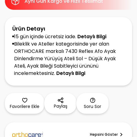
Aynı Gün Kargo ve Hızlı Teslimat
Ürün Detayı
15 gün içinde ücretsiz iade.
Detaylı Bilgi
Bileklik ve Ateller kategorisinde yer alan
ORTHOCARE markalı 7430 Reflex Afo Ayak
Dinlendirme Yürüyüş Ateli Sol – Düşük Ayak
Ateli, Ayak Bileği Sabitleyici ürününü
incelemektesiniz.
Detaylı Bilgi
Paylaş
Favorilere Ekle
Soru Sor
Hepsini Göster