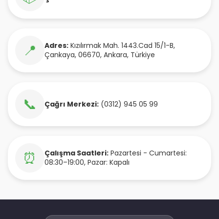
Adres:
Kızılırmak Mah. 1443.Cad 15/1-B
,
📍
Çankaya
,
06670
,
Ankara
,
Türkiye
📞
Çağrı Merkezi:
(0312) 945 05 99
Çalışma Saatleri:
Pazartesi - Cumartesi:
⏰
08:30–19:00, Pazar: Kapalı