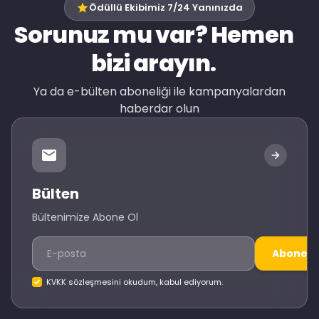
Ödüllü Ekibimiz 7/24 Yanınızda
Sorunuz mu var? Hemen
bizi arayın.
Ya da e-bülten aboneliği ile kampanyalardan
haberdar olun
Bülten
Bültenimize Abone Ol
Abone O
KVKK sözleşmesini okudum, kabul ediyorum.