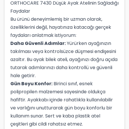
ORTHOCARE 7430 Düşük Ayak Atelinin Sağladığı
Faydalar
Bu ürünü deneyimlemiş bir uzman olarak,
özelliklerini değil, hayatınıza katacağı gerçek
faydaları anlatmak istiyorum:
Daha Güvenli Adımlar:
Yürürken ayağınızın
takılması veya kontrolsüzce düşmesi endişesini
azaltır. Bu ayak bilek ateli, ayağınızı doğru açıda
tutarak adımlarınızı daha kontrollü ve güvenli
hale getirir.
Gün Boyu Konfor:
Birinci sınıf, esnek
polipropilen malzemesi sayesinde oldukça
hafiftir. Ayakkabı içinde rahatlıkla kullanılabilir
ve varlığını unutturarak gün boyu konforlu bir
kullanım sunar. Sert ve kaba plastik atel
çeşitleri gibi cildi rahatsız etmez.