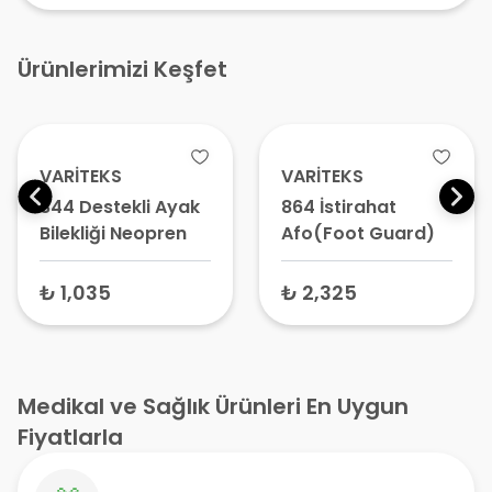
Ürünlerimizi Keşfet
VARİTEKS
VARİTEKS
844 Destekli Ayak
864 İstirahat
Bilekliği Neopren
Afo(Foot Guard)
₺ 1,035
₺ 2,325
Medikal ve Sağlık Ürünleri En Uygun
Fiyatlarla