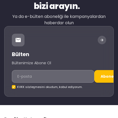
bizi arayın.
Ya da e-bülten aboneliği ile kampanyalardan
haberdar olun
Bülten
Bültenimize Abone Ol
Abone O
KVKK sözleşmesini okudum, kabul ediyorum.