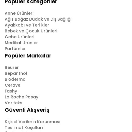
Popüler Kategoriler
Anne Ürünleri
Ağız Boğaz Dudak ve Diş Sağlığı
Ayakkabı ve Terlikler
Bebek ve Çocuk Ürünleri
Gebe Ürünleri
Medikal Ürünler
Parfümler
Popüler Markalar
Beurer
Bepanthol
Bioderma
Cerave
Fashy
La Roche Posay
Variteks
Güvenli Alışveriş
Kişisel Verilerin Korunması
Teslimat Koşulları