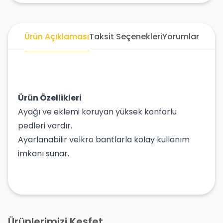
Ürün Açıklaması
Taksit Seçenekleri
Yorumlar
Ürün Özellikleri
Ayağı ve eklemi koruyan yüksek konforlu
pedleri vardır.
Ayarlanabilir velkro bantlarla kolay kullanım
imkanı sunar.
Ürünlerimizi Keşfet