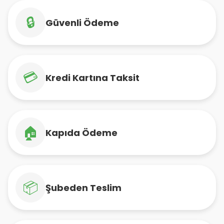
🔒
Güvenli Ödeme
💳
Kredi Kartına Taksit
🏠
Kapıda Ödeme
📦
Şubeden Teslim