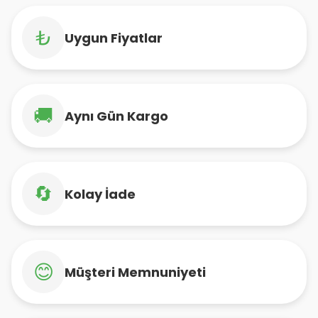
₺
Uygun Fiyatlar
🚚
Aynı Gün Kargo
🔄
Kolay İade
😊
Müşteri Memnuniyeti