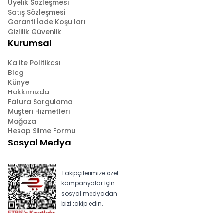
Üyelik Sözleşmesi
Satış Sözleşmesi
Garanti İade Koşulları
Gizlilik Güvenlik
Kurumsal
Kalite Politikası
Blog
Künye
Hakkımızda
Fatura Sorgulama
Müşteri Hizmetleri
Mağaza
Hesap Silme Formu
Sosyal Medya
Takipçilerimize özel
kampanyalar için
sosyal medyadan
bizi takip edin.