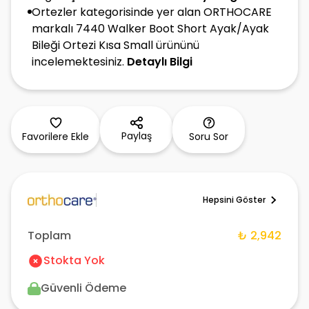
Ortezler kategorisinde yer alan ORTHOCARE
markalı 7440 Walker Boot Short Ayak/Ayak
Bileği Ortezi Kısa Small ürününü
incelemektesiniz.
Detaylı Bilgi
Paylaş
Favorilere Ekle
Soru Sor
Hepsini Göster
Toplam
₺ 2,942
Stokta Yok
Güvenli Ödeme