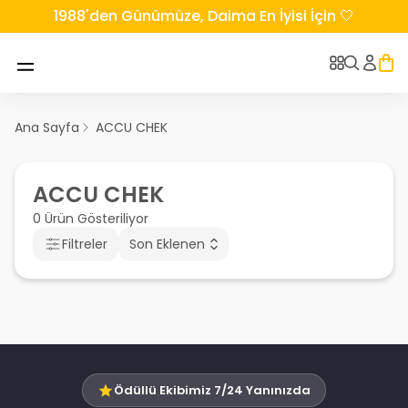
1988'den Günümüze, Daima En İyisi İçin 🤍
Ana Sayfa
ACCU CHEK
ACCU CHEK
0 Ürün Gösteriliyor
Filtreler
Son Eklenen
Ödüllü Ekibimiz 7/24 Yanınızda