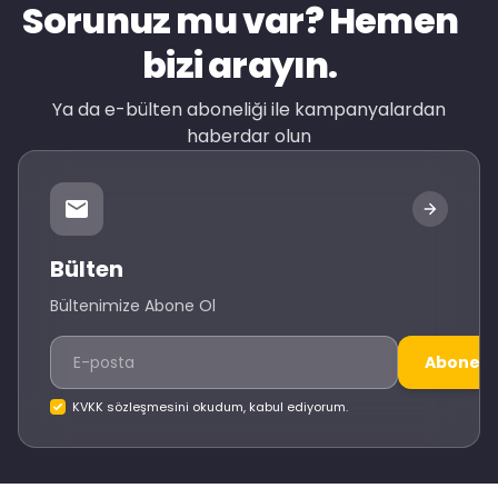
Sorunuz mu var? Hemen
bizi arayın.
Ya da e-bülten aboneliği ile kampanyalardan
haberdar olun
Bülten
Bültenimize Abone Ol
Abone O
KVKK sözleşmesini okudum, kabul ediyorum.