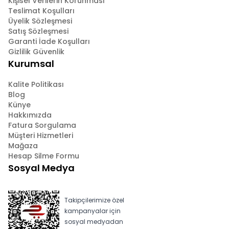
Kişisel Verilerin Korunması
Teslimat Koşulları
Üyelik Sözleşmesi
Satış Sözleşmesi
Garanti İade Koşulları
Gizlilik Güvenlik
Kurumsal
Kalite Politikası
Blog
Künye
Hakkımızda
Fatura Sorgulama
Müşteri Hizmetleri
Mağaza
Hesap Silme Formu
Sosyal Medya
Takipçilerimize özel
kampanyalar için
sosyal medyadan