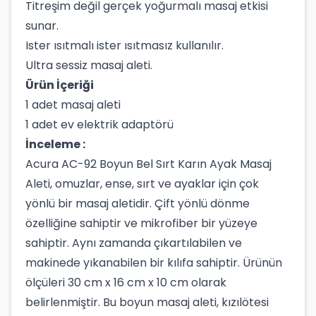
Titreşim değil gerçek yoğurmalı masaj etkisi
sunar.
Ister ısıtmalı ister ısıtmasız kullanılır.
Ultra sessiz masaj aleti.
Ürün İçeriği
1 adet masaj aleti
1 adet ev elektrik adaptörü
İnceleme :
Acura AC-92 Boyun Bel Sırt Karın Ayak Masaj
Aleti, omuzlar, ense, sırt ve ayaklar için çok
yönlü bir masaj aletidir. Çift yönlü dönme
özelliğine sahiptir ve mikrofiber bir yüzeye
sahiptir. Aynı zamanda çıkartılabilen ve
makinede yıkanabilen bir kılıfa sahiptir. Ürünün
ölçüleri 30 cm x 16 cm x 10 cm olarak
belirlenmiştir. Bu boyun masaj aleti, kızılötesi