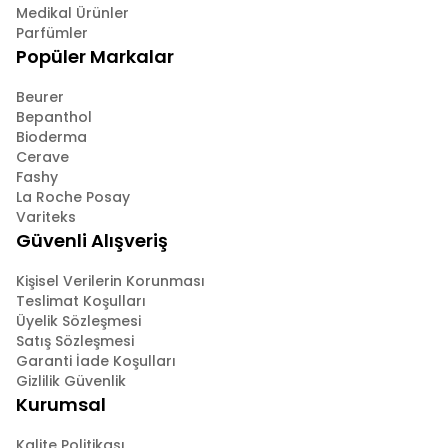
Medikal Ürünler
Parfümler
Popüler Markalar
Beurer
Bepanthol
Bioderma
Cerave
Fashy
La Roche Posay
Variteks
Güvenli Alışveriş
Kişisel Verilerin Korunması
Teslimat Koşulları
Üyelik Sözleşmesi
Satış Sözleşmesi
Garanti İade Koşulları
Gizlilik Güvenlik
Kurumsal
Kalite Politikası