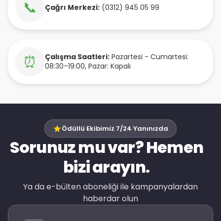
📞
Çağrı Merkezi:
(0312) 945 05 99
Çalışma Saatleri:
Pazartesi - Cumartesi:
⏰
08:30–19:00, Pazar: Kapalı
Ödüllü Ekibimiz 7/24 Yanınızda
Sorunuz mu var? Hemen
bizi arayın.
Ya da e-bülten aboneliği ile kampanyalardan
haberdar olun