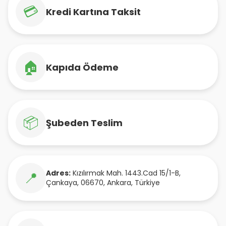
💳
Kredi Kartına Taksit
🏠
Kapıda Ödeme
📦
Şubeden Teslim
Adres:
Kızılırmak Mah. 1443.Cad 15/1-B
,
📍
Çankaya
,
06670
,
Ankara
,
Türkiye