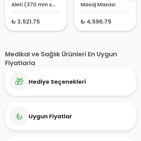
Aleti (370 mm x
Masaj Masası
630 mm x 35 mm)
₺ 3,521.75
₺ 4,596.75
Medikal ve Sağlık Ürünleri En Uygun
Fiyatlarla
🎁
Hediye Seçenekleri
₺
Uygun Fiyatlar