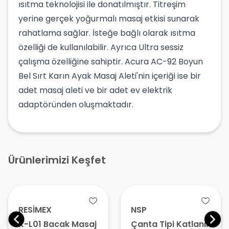
ısıtma teknolojisi ile donatılmıştır. Titreşim
yerine gerçek yoğurmalı masaj etkisi sunarak
rahatlama sağlar. İsteğe bağlı olarak ısıtma
özelliği de kullanılabilir. Ayrıca Ultra sessiz
çalışma özelliğine sahiptir. Acura AC-92 Boyun
Bel Sırt Karın Ayak Masaj Aleti'nin içeriği ise bir
adet masaj aleti ve bir adet ev elektrik
adaptöründen oluşmaktadır.
Ürünlerimizi Keşfet
RESİMEX
NSP
K-L01 Bacak Masaj
Çanta Tipi Katlanır