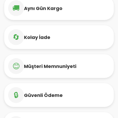
🚚
Aynı Gün Kargo
🔄
Kolay İade
😊
Müşteri Memnuniyeti
🔒
Güvenli Ödeme