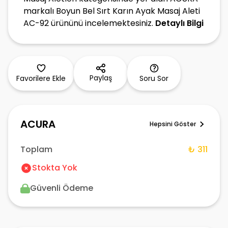
markalı Boyun Bel Sırt Karın Ayak Masaj Aleti
AC-92 ürününü incelemektesiniz.
Detaylı Bilgi
Paylaş
Favorilere Ekle
Soru Sor
ACURA
Hepsini Göster
Toplam
₺ 311
Stokta Yok
Güvenli Ödeme