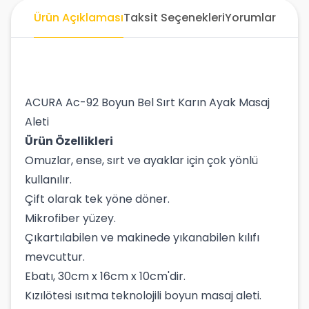
Ürün Açıklaması
Taksit Seçenekleri
Yorumlar
ACURA Ac-92 Boyun Bel Sırt Karın Ayak Masaj
Aleti
Ürün Özellikleri
Omuzlar, ense, sırt ve ayaklar için çok yönlü
kullanılır.
Çift olarak tek yöne döner.
Mikrofiber yüzey.
Çıkartılabilen ve makinede yıkanabilen kılıfı
mevcuttur.
Ebatı, 30cm x 16cm x 10cm'dir.
Kızılötesi ısıtma teknolojili boyun masaj aleti.