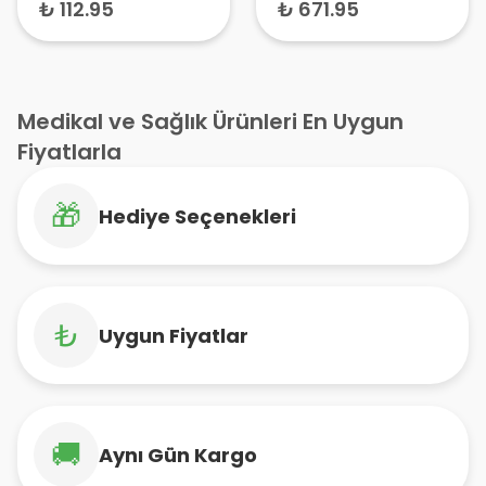
Kremi 200 ml
₺ 112.95
₺ 671.95
Medikal ve Sağlık Ürünleri En Uygun
Fiyatlarla
🎁
Hediye Seçenekleri
₺
Uygun Fiyatlar
🚚
Aynı Gün Kargo