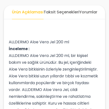
Ürün Açıklaması
Taksit Seçenekleri
Yorumlar
ALLDERMO Aloe Vera Jel 200 ml
İnceleme :
ALLDERMO Aloe Vera Jel 200 ml, bir kişisel
bakım ve sağlık ürünüdür. Bu jel, içeriğindeki
Aloe Vera bitkisinin özleriyle zenginleştirilmiştir.
Aloe Vera bitkisi uzun yıllardır tıbbi ve kozmetik
kullanımlarda popülerdir ve birçok faydası
vardır. ALLDERMO Aloe Vera Jel, cildi
nemlendirme, sakinleştirme ve rahatlatma
özelliklerine sahiptir. Kuru ve hassas ciltleri