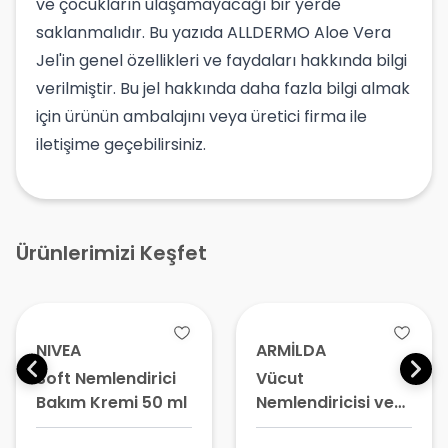
ve çocukların ulaşamayacağı bir yerde
saklanmalıdır. Bu yazıda ALLDERMO Aloe Vera
Jel'in genel özellikleri ve faydaları hakkında bilgi
verilmiştir. Bu jel hakkında daha fazla bilgi almak
için ürünün ambalajını veya üretici firma ile
iletişime geçebilirsiniz.
Ürünlerimizi Keşfet
NIVEA
ARMİLDA
Soft Nemlendirici
Vücut
Bakım Kremi 50 ml
Nemlendiricisi ve
Onarıcı Bakım