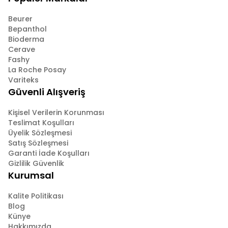
Beurer
Bepanthol
Bioderma
Cerave
Fashy
La Roche Posay
Variteks
Güvenli Alışveriş
Kişisel Verilerin Korunması
Teslimat Koşulları
Üyelik Sözleşmesi
Satış Sözleşmesi
Garanti İade Koşulları
Gizlilik Güvenlik
Kurumsal
Kalite Politikası
Blog
Künye
Hakkımızda