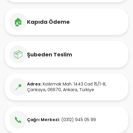
🏠
Kapıda Ödeme
📦
Şubeden Teslim
Adres:
Kızılırmak Mah. 1443.Cad 15/1-B
,
📍
Çankaya
,
06670
,
Ankara
,
Türkiye
📞
Çağrı Merkezi:
(0312) 945 05 99