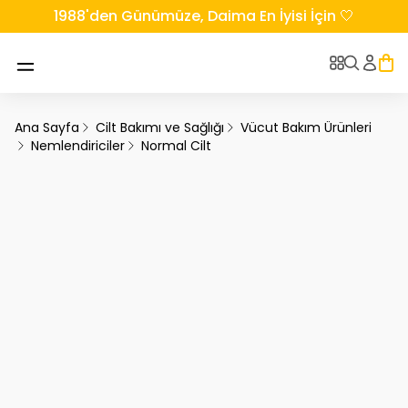
1988'den Günümüze, Daima En İyisi İçin 🤍
Ana Sayfa
Cilt Bakımı ve Sağlığı
Vücut Bakım Ürünleri
Nemlendiriciler
Normal Cilt