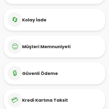
🔄
Kolay İade
😊
Müşteri Memnuniyeti
🔒
Güvenli Ödeme
💳
Kredi Kartına Taksit