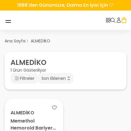
1988'den Günümüze, Daima En İyisi İçin 🤍
Ana Sayfa
ALMEDİKO
ALMEDİKO
1 Ürün Gösteriliyor
Filtreler
Son Eklenen
ALMEDİKO
Memethol
Hemoroid Bariyer