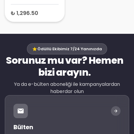
Sprey 10 ml
₺ 1,296.50
Ödüllü Ekibimiz 7/24 Yanınızda
Sorunuz mu var? Hemen
bizi arayın.
Ya da e-bülten aboneliği ile kampanyalardan
haberdar olun
Bülten