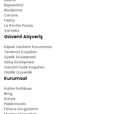
Beurer
Bepanthol
Bioderma
Cerave
Fashy
La Roche Posay
Variteks
Güvenli Alışveriş
Kişisel Verilerin Korunması
Teslimat Koşulları
Üyelik Sözleşmesi
Satış Sözleşmesi
Garanti İade Koşulları
Gizlilik Güvenlik
Kurumsal
Kalite Politikası
Blog
Künye
Hakkımızda
Fatura Sorgulama