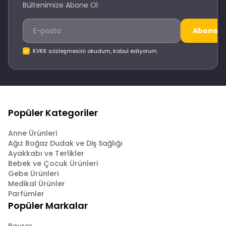
Bültenimize Abone Ol
Abone O
KVKK sözleşmesini okudum, kabul ediyorum.
Popüler Kategoriler
Anne Ürünleri
Ağız Boğaz Dudak ve Diş Sağlığı
Ayakkabı ve Terlikler
Bebek ve Çocuk Ürünleri
Gebe Ürünleri
Medikal Ürünler
Parfümler
Popüler Markalar