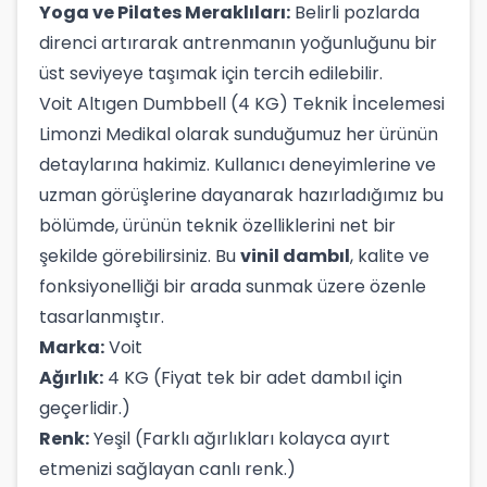
Yoga ve Pilates Meraklıları:
Belirli pozlarda
direnci artırarak antrenmanın yoğunluğunu bir
üst seviyeye taşımak için tercih edilebilir.
Voit Altıgen Dumbbell (4 KG) Teknik İncelemesi
Limonzi Medikal olarak sunduğumuz her ürünün
detaylarına hakimiz. Kullanıcı deneyimlerine ve
uzman görüşlerine dayanarak hazırladığımız bu
bölümde, ürünün teknik özelliklerini net bir
şekilde görebilirsiniz. Bu
vinil dambıl
, kalite ve
fonksiyonelliği bir arada sunmak üzere özenle
tasarlanmıştır.
Marka:
Voit
Ağırlık:
4 KG (Fiyat tek bir adet dambıl için
geçerlidir.)
Renk:
Yeşil (Farklı ağırlıkları kolayca ayırt
etmenizi sağlayan canlı renk.)