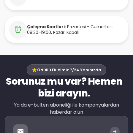
Çalışma Saatleri:
Pazartesi - Cumartesi:
⏰
08:30–19:00, Pazar: Kapalı
Ödüllü Ekibimiz 7/24 Yanınızda
Sorunuz mu var? Hemen
bizi arayın.
Ya da e-bülten aboneliği ile kampanyalardan
haberdar olun