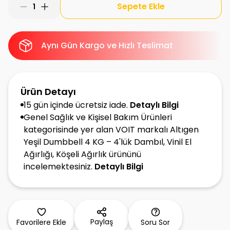
Sepete Ekle
1
Aynı Gün Kargo ve Hızlı Teslimat
Ürün Detayı
15 gün içinde ücretsiz iade.
Detaylı Bilgi
Genel Sağlık ve Kişisel Bakım Ürünleri
kategorisinde yer alan VOIT markalı Altıgen
Yeşil Dumbbell 4 KG – 4'lük Dambıl, Vinil El
Ağırlığı, Köşeli Ağırlık ürününü
incelemektesiniz.
Detaylı Bilgi
Paylaş
Favorilere Ekle
Soru Sor