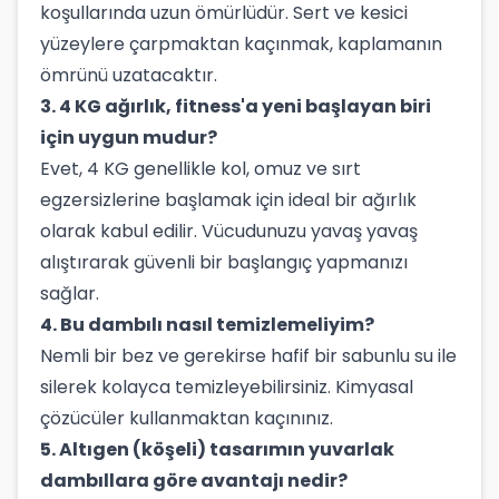
koşullarında uzun ömürlüdür. Sert ve kesici
yüzeylere çarpmaktan kaçınmak, kaplamanın
ömrünü uzatacaktır.
3. 4 KG ağırlık, fitness'a yeni başlayan biri
için uygun mudur?
Evet, 4 KG genellikle kol, omuz ve sırt
egzersizlerine başlamak için ideal bir ağırlık
olarak kabul edilir. Vücudunuzu yavaş yavaş
alıştırarak güvenli bir başlangıç yapmanızı
sağlar.
4. Bu dambılı nasıl temizlemeliyim?
Nemli bir bez ve gerekirse hafif bir sabunlu su ile
silerek kolayca temizleyebilirsiniz. Kimyasal
çözücüler kullanmaktan kaçınınız.
5. Altıgen (köşeli) tasarımın yuvarlak
dambıllara göre avantajı nedir?