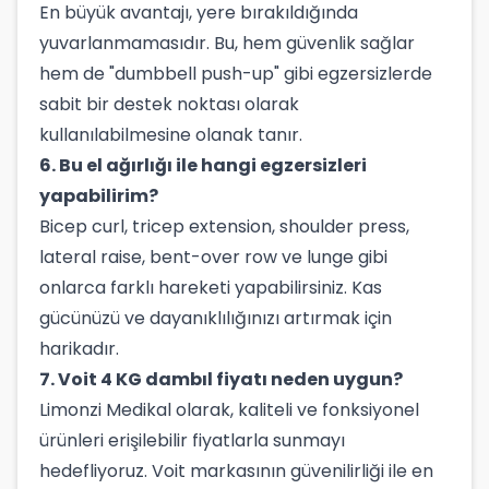
En büyük avantajı, yere bırakıldığında
yuvarlanmamasıdır. Bu, hem güvenlik sağlar
hem de "dumbbell push-up" gibi egzersizlerde
sabit bir destek noktası olarak
kullanılabilmesine olanak tanır.
6. Bu el ağırlığı ile hangi egzersizleri
yapabilirim?
Bicep curl, tricep extension, shoulder press,
lateral raise, bent-over row ve lunge gibi
onlarca farklı hareketi yapabilirsiniz. Kas
gücünüzü ve dayanıklılığınızı artırmak için
harikadır.
7. Voit 4 KG dambıl fiyatı neden uygun?
Limonzi Medikal olarak, kaliteli ve fonksiyonel
ürünleri erişilebilir fiyatlarla sunmayı
hedefliyoruz. Voit markasının güvenilirliği ile en