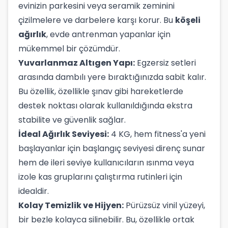
evinizin parkesini veya seramik zeminini
çizilmelere ve darbelere karşı korur. Bu
köşeli
ağırlık
, evde antrenman yapanlar için
mükemmel bir çözümdür.
Yuvarlanmaz Altıgen Yapı:
Egzersiz setleri
arasında dambılı yere bıraktığınızda sabit kalır.
Bu özellik, özellikle şınav gibi hareketlerde
destek noktası olarak kullanıldığında ekstra
stabilite ve güvenlik sağlar.
İdeal Ağırlık Seviyesi:
4 KG, hem fitness'a yeni
başlayanlar için başlangıç seviyesi direnç sunar
hem de ileri seviye kullanıcıların ısınma veya
izole kas gruplarını çalıştırma rutinleri için
idealdir.
Kolay Temizlik ve Hijyen:
Pürüzsüz vinil yüzeyi,
bir bezle kolayca silinebilir. Bu, özellikle ortak