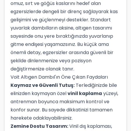
omuz, sırt ve göğüs kaslarını hedef alan
egzersizlerde dengeli bir direnç sağlayarak kas
gelişimini ve güçlenmeyi destekler. Standart
yuvarlak dambılların aksine, altıgen tasarımı
sayesinde onu yere bıraktığınızda yuvarlanıp
gitme endişesi yaşamazsınız. Bu küçük ama
önemli detay, egzersizler arasında güvenli bir
şekilde dinlenmenize veya pozisyon
değiştirmenize olanak tanır.
Voit Altıgen Dambıl'ın Öne Çıkan Faydaları
Kaymaz ve Güvenli Tutuş:
Terlediğinizde bile
elinizden kaymayan özel
vinil kaplama
yüzeyi,
antrenman boyunca maksimum kontrol ve
konfor sunar. Bu sayede dikkatinizi tamamen
harekete odaklayabilirsiniz.
Zemine Dostu Tasarım:
Vinil dış kaplaması,