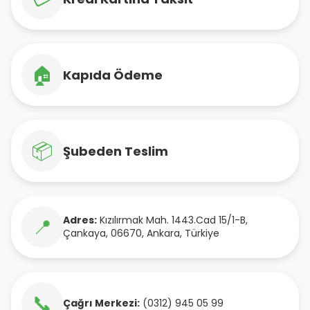
🏠
Kapıda Ödeme
📦
Şubeden Teslim
Adres:
Kızılırmak Mah. 1443.Cad 15/1-B
,
📍
Çankaya
,
06670
,
Ankara
,
Türkiye
📞
Çağrı Merkezi:
(0312) 945 05 99