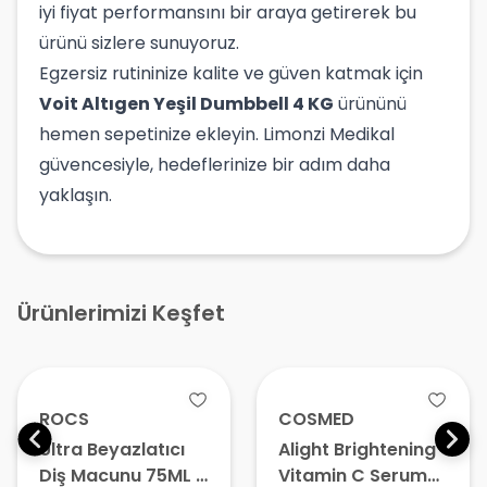
iyi fiyat performansını bir araya getirerek bu
ürünü sizlere sunuyoruz.
Egzersiz rutininize kalite ve güven katmak için
Voit Altıgen Yeşil Dumbbell 4 KG
ürününü
hemen sepetinize ekleyin. Limonzi Medikal
güvencesiyle, hedeflerinize bir adım daha
yaklaşın.
Ürünlerimizi Keşfet
ROCS
COSMED
Ultra Beyazlatıcı
Alight Brightening
Diş Macunu 75ML –
Vitamin C Serum