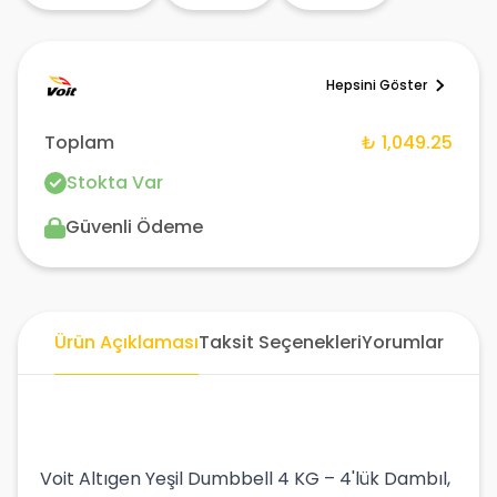
Hepsini Göster
Toplam
₺ 1,049.25
Stokta Var
Güvenli Ödeme
Ürün Açıklaması
Taksit Seçenekleri
Yorumlar
Voit Altıgen Yeşil Dumbbell 4 KG – 4'lük Dambıl,