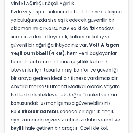
Vinil El Ağırlığı, Köşeli Ağırlık
Evde veya spor salonunda, hedeflerinize ulaşma
yolculuğunuzda size eşlik edecek güvenilir bir
ekipman mı arıyorsunuz? Belki de fizik tedavi
sürecinizi destekleyecek, kullanımı kolay ve
güvenli bir ağırlığa ihtiyacınız var.
Voit Altıgen
Yeşil Dumbbell (4 KG)
, hem yeni başlayanlar
hem de antrenmanlarına çeşitlilik katmak
isteyenler için tasarlanmış, konfor ve güvenliği
bir araya getiren ideal bir fitness yardımcısıdır.
Ankara merkezli Limonzi Medikal olarak, yaşam
kalitenizi destekleyecek doğru ürünleri sunma
konusundaki uzmanlığımıza güvenebilirsiniz.
Bu
4 kiloluk dambıl
, sadece bir ağırlık değil,
aynı zamanda egzersiz rutininizi daha verimli ve
keyifli hale getiren bir araçtır. Özellikle kol,