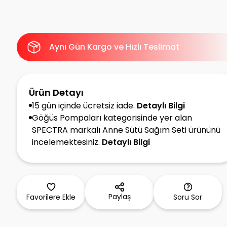
Aynı Gün Kargo ve Hızlı Teslimat
Ürün Detayı
15 gün içinde ücretsiz iade.
Detaylı Bilgi
Göğüs Pompaları kategorisinde yer alan
SPECTRA markalı Anne Sütü Sağım Seti ürününü
incelemektesiniz.
Detaylı Bilgi
Paylaş
Favorilere Ekle
Soru Sor