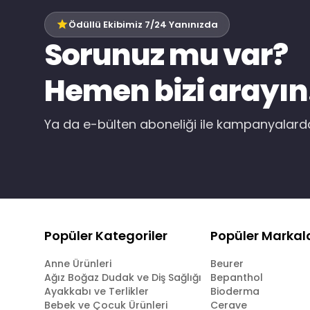
Ödüllü Ekibimiz 7/24 Yanınızda
Sorunuz mu var?
Hemen bizi arayın
Ya da e-bülten aboneliği ile kampanyalar
Popüler Kategoriler
Popüler Markal
Anne Ürünleri
Beurer
Ağız Boğaz Dudak ve Diş Sağlığı
Bepanthol
Ayakkabı ve Terlikler
Bioderma
Bebek ve Çocuk Ürünleri
Cerave