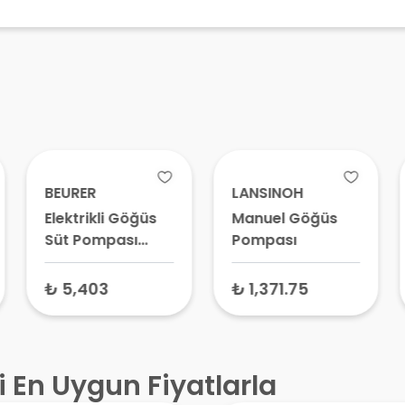
BEURER
LANSINOH
Elektrikli Göğüs
Manuel Göğüs
Süt Pompası
Pompası
BY40
₺ 5,403
₺ 1,371.75
i En Uygun Fiyatlarla