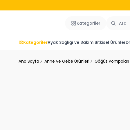
Kategoriler
Kategoriler
Ayak Sağlığı ve Bakımı
Bitkisel Ürünler
Di
Ana Sayfa
Anne ve Gebe Ürünleri
Göğüs Pompaları