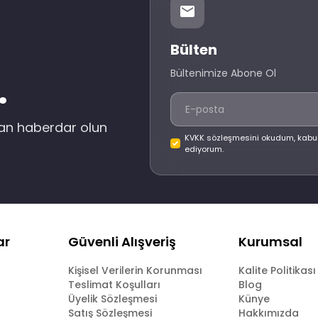
Bülten
Bültenimize Abone Ol
.
dan haberdar olun
KVKK sözleşmesini okudum, kabu
ediyorum.
ar
Güvenli Alışveriş
Kurumsal
Kişisel Verilerin Korunması
Kalite Politikası
Teslimat Koşulları
Blog
Üyelik Sözleşmesi
Künye
Satış Sözleşmesi
Hakkımızda