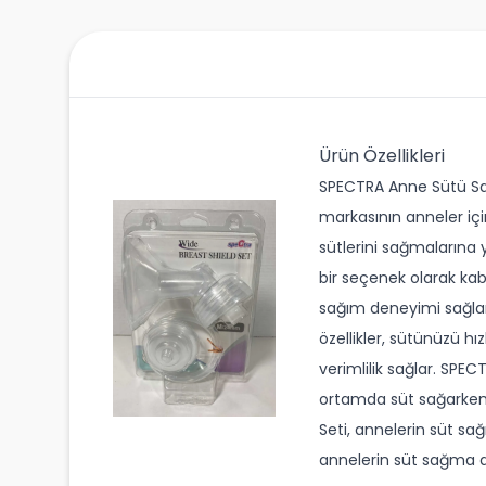
Ürün Özellikleri
SPECTRA Anne Sütü Sağ
markasının anneler için
sütlerini sağmalarına 
bir seçenek olarak ka
sağım deneyimi sağlam
özellikler, sütünüzü hı
verimlilik sağlar. SPE
ortamda süt sağarken 
Seti, annelerin süt sa
annelerin süt sağma de