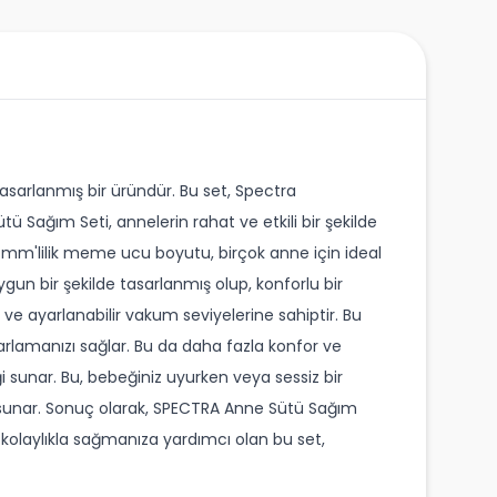
asarlanmış bir üründür. Bu set, Spectra
tü Sağım Seti, annelerin rahat ve etkili bir şekilde
 24mm'lilik meme ucu boyutu, birçok anne için ideal
n bir şekilde tasarlanmış olup, konforlu bir
e ayarlanabilir vakum seviyelerine sahiptir. Bu
ayarlamanızı sağlar. Bu da daha fazla konfor ve
i sunar. Bu, bebeğiniz uyurken veya sessiz bir
 sunar. Sonuç olarak, SPECTRA Anne Sütü Sağım
ü kolaylıkla sağmanıza yardımcı olan bu set,