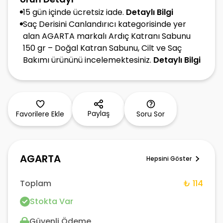
15 gün içinde ücretsiz iade.
Detaylı Bilgi
Saç Derisini Canlandırıcı kategorisinde yer
alan AGARTA markalı Ardıç Katranı Sabunu
150 gr – Doğal Katran Sabunu, Cilt ve Saç
Bakımı ürününü incelemektesiniz.
Detaylı Bilgi
Paylaş
Favorilere Ekle
Soru Sor
AGARTA
Hepsini Göster
Toplam
₺ 114
Stokta Var
Güvenli Ödeme