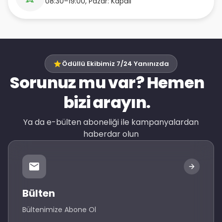
08:30–19:00, Pazar: Kapalı
Ödüllü Ekibimiz 7/24 Yanınızda
Sorunuz mu var? Hemen
bizi arayın.
Ya da e-bülten aboneliği ile kampanyalardan
haberdar olun
Bülten
Bültenimize Abone Ol