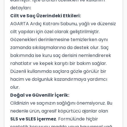
detayları:
Cilt ve Saç Üzerindeki Etkileri:
AGARTA Ardıç Katranı Sabunu, yağlı ve düzensiz
cilt yapıları için özel olarak geliştirilmiştir.
Gözenekleri derinlemesine temizlerken aynı
zamanda sıkılaşmalarına da destek olur. Saç
bakımında ise kuru saç derisini nemlendirerek
rahatlatır ve kepek karşıtı bir bakım sağlar.
Düzenli kullanımda saçlara gözle görülür bir
hacim ve dolgunluk kazandırmaya yardımcı
olur.
Doğal ve Güvenilir İçerik:
Cildinizin ve saçınızın sağlığını önemsiyoruz. Bu
nedenle ürün, agresif köpürtücü ajanlar olan
SLS ve SLES içermez
. Formülünde hiçbir
sentetik koruyucu madde veya hayvansal yağ