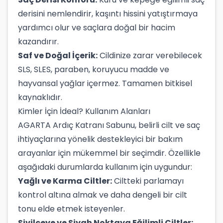
derisini nemlendirir, kaşıntı hissini yatıştırmaya
yardımcı olur ve saçlara doğal bir hacim
kazandırır.
Saf ve Doğal İçerik:
Cildinize zarar verebilecek
SLS, SLES, paraben, koruyucu madde ve
hayvansal yağlar içermez. Tamamen bitkisel
kaynaklıdır.
Kimler İçin İdeal? Kullanım Alanları
AGARTA Ardıç Katranı Sabunu, belirli cilt ve saç
ihtiyaçlarına yönelik destekleyici bir bakım
arayanlar için mükemmel bir seçimdir. Özellikle
aşağıdaki durumlarda kullanım için uygundur:
Yağlı ve Karma Ciltler:
Ciltteki parlamayı
kontrol altına almak ve daha dengeli bir cilt
tonu elde etmek isteyenler.
Sivilceye ve Siyah Noktaya Eğilimli Ciltler: