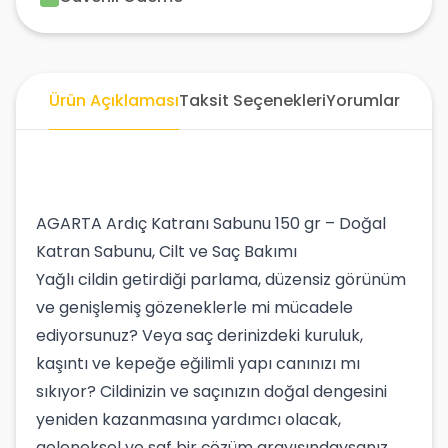
Ürün Açıklaması
Taksit Seçenekleri
Yorumlar
AGARTA Ardıç Katranı Sabunu 150 gr – Doğal
Katran Sabunu, Cilt ve Saç Bakımı
Yağlı cildin getirdiği parlama, düzensiz görünüm
ve genişlemiş gözeneklerle mi mücadele
ediyorsunuz? Veya saç derinizdeki kuruluk,
kaşıntı ve kepeğe eğilimli yapı canınızı mı
sıkıyor? Cildinizin ve saçınızın doğal dengesini
yeniden kazanmasına yardımcı olacak,
geleneksel ve saf bir çözüm arayışındaysanız,