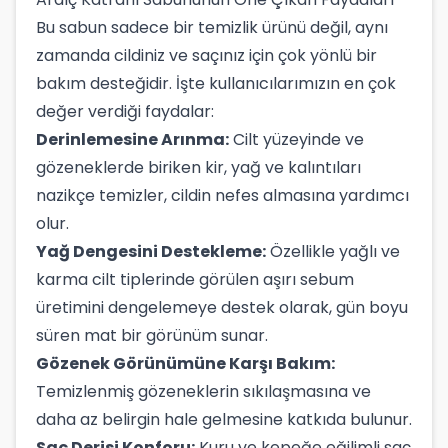
Bu sabun sadece bir temizlik ürünü değil, aynı
zamanda cildiniz ve saçınız için çok yönlü bir
bakım desteğidir. İşte kullanıcılarımızın en çok
değer verdiği faydalar:
Derinlemesine Arınma:
Cilt yüzeyinde ve
gözeneklerde biriken kir, yağ ve kalıntıları
nazikçe temizler, cildin nefes almasına yardımcı
olur.
Yağ Dengesini Destekleme:
Özellikle yağlı ve
karma cilt tiplerinde görülen aşırı sebum
üretimini dengelemeye destek olarak, gün boyu
süren mat bir görünüm sunar.
Gözenek Görünümüne Karşı Bakım:
Temizlenmiş gözeneklerin sıkılaşmasına ve
daha az belirgin hale gelmesine katkıda bulunur.
Saç Derisi Konforu:
Kuru ve kepeğe eğilimli saç