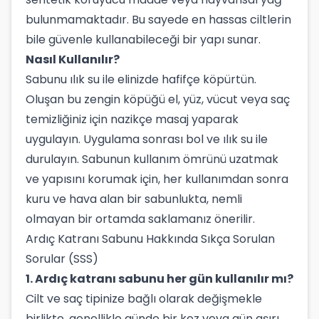
bulunmamaktadır. Bu sayede en hassas ciltlerin
bile güvenle kullanabileceği bir yapı sunar.
Nasıl Kullanılır?
Sabunu ılık su ile elinizde hafifçe köpürtün.
Oluşan bu zengin köpüğü el, yüz, vücut veya saç
temizliğiniz için nazikçe masaj yaparak
uygulayın. Uygulama sonrası bol ve ılık su ile
durulayın. Sabunun kullanım ömrünü uzatmak
ve yapısını korumak için, her kullanımdan sonra
kuru ve hava alan bir sabunlukta, nemli
olmayan bir ortamda saklamanız önerilir.
Ardıç Katranı Sabunu Hakkında Sıkça Sorulan
Sorular (SSS)
1. Ardıç katranı sabunu her gün kullanılır mı?
Cilt ve saç tipinize bağlı olarak değişmekle
birlikte, genellikle günde bir kez veya gün aşırı