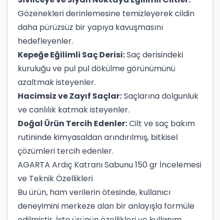
Gözenekleri derinlemesine temizleyerek cildin
daha pürüzsüz bir yapıya kavuşmasını
hedefleyenler.
Kepeğe Eğilimli Saç Derisi:
Saç derisindeki
kuruluğu ve pul pul dökülme görünümünü
azaltmak isteyenler.
Hacimsiz ve Zayıf Saçlar:
Saçlarına dolgunluk
ve canlılık katmak isteyenler.
Doğal Ürün Tercih Edenler:
Cilt ve saç bakım
rutininde kimyasaldan arındırılmış, bitkisel
çözümleri tercih edenler.
AGARTA Ardıç Katranı Sabunu 150 gr İncelemesi
ve Teknik Özellikleri
Bu ürün, ham verilerin ötesinde, kullanıcı
deneyimini merkeze alan bir anlayışla formüle
edilmiştir. İşte ürünün özellikleri ve kullanım