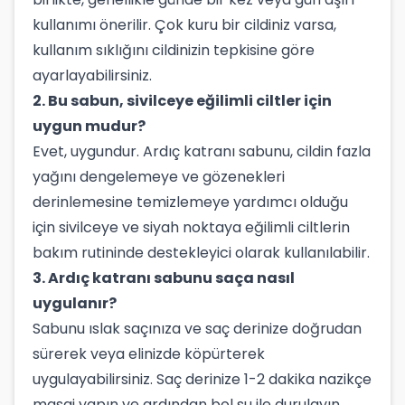
kullanımı önerilir. Çok kuru bir cildiniz varsa,
kullanım sıklığını cildinizin tepkisine göre
ayarlayabilirsiniz.
2. Bu sabun, sivilceye eğilimli ciltler için
uygun mudur?
Evet, uygundur. Ardıç katranı sabunu, cildin fazla
yağını dengelemeye ve gözenekleri
derinlemesine temizlemeye yardımcı olduğu
için sivilceye ve siyah noktaya eğilimli ciltlerin
bakım rutininde destekleyici olarak kullanılabilir.
3. Ardıç katranı sabunu saça nasıl
uygulanır?
Sabunu ıslak saçınıza ve saç derinize doğrudan
sürerek veya elinizde köpürterek
uygulayabilirsiniz. Saç derinize 1-2 dakika nazikçe
masaj yapın ve ardından bol su ile durulayın.