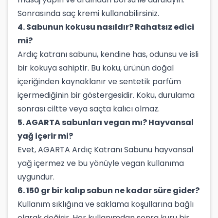
Sonrasında saç kremi kullanabilirsiniz.
4. Sabunun kokusu nasıldır? Rahatsız edici
mi?
Ardıç katranı sabunu, kendine has, odunsu ve isli
bir kokuya sahiptir. Bu koku, ürünün doğal
içeriğinden kaynaklanır ve sentetik parfüm
içermediğinin bir göstergesidir. Koku, durulama
sonrası ciltte veya saçta kalıcı olmaz.
5. AGARTA sabunları vegan mı? Hayvansal
yağ içerir mi?
Evet, AGARTA Ardıç Katranı Sabunu hayvansal
yağ içermez ve bu yönüyle vegan kullanıma
uygundur.
6. 150 gr bir kalıp sabun ne kadar süre gider?
Kullanım sıklığına ve saklama koşullarına bağlı
olarak değişir. Her kullanımdan sonra kuru bir