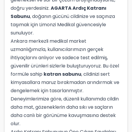
doğru yerdesiniz.
AGARTA Ardıç Katranı
Sabunu
, doğanın gücünü cildinize ve saçınıza
taşımak için Limonzi Medikal güvencesiyle
sunuluyor.
Ankara merkezli medikal market
uzmanlığımızla, kullanıcılarımızın gerçek
ihtiyaçlarını anlıyor ve sadece test edilmiş,
güvenilir ürünleri sizlerle buluşturuyoruz. Bu özel
formüle sahip
katran sabunu
, cildinizi sert
kimyasallara maruz bırakmadan arındırmak ve
dengelemek için tasarlanmıştır.
Deneyimlerimize göre, düzenli kullanımda cildin
daha mat, gözeneklerin daha sıkı ve saçların
daha canlı bir görünüme kavuşmasına destek
olur.
Ardıç Katranı Sabununun Öne Çıkan Faydaları