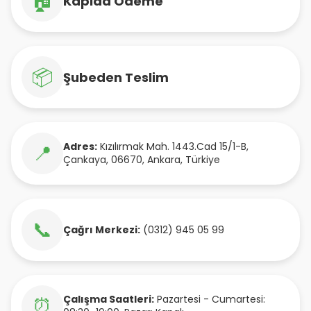
🏠
Kapıda Ödeme
📦
Şubeden Teslim
Adres:
Kızılırmak Mah. 1443.Cad 15/1-B
,
📍
Çankaya
,
06670
,
Ankara
,
Türkiye
📞
Çağrı Merkezi:
(0312) 945 05 99
Çalışma Saatleri:
Pazartesi - Cumartesi:
⏰