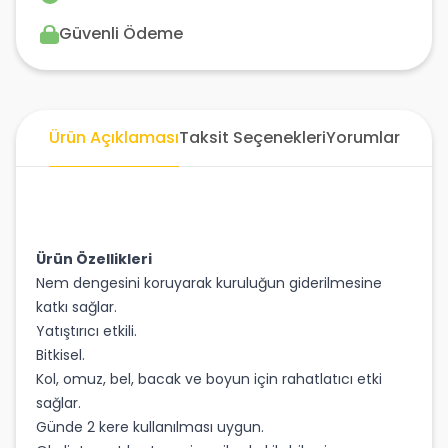
Güvenli Ödeme
Ürün Açıklaması
Taksit Seçenekleri
Yorumlar
Ürün Özellikleri
Nem dengesini koruyarak kuruluğun giderilmesine
katkı sağlar.
Yatıştırıcı etkili.
Bitkisel.
Kol, omuz, bel, bacak ve boyun için rahatlatıcı etki
sağlar.
Günde 2 kere kullanılması uygun.