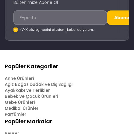
Bültenimize Abone Ol
Abone O
KVKK sözleşmesini okudum, kabul ediyorum.
Popüler Kategoriler
Anne Ürünleri
Ağız Boğaz Dudak ve Diş Sağlığı
Ayakkabı ve Terlikler
Bebek ve Çocuk Ürünleri
Gebe Ürünleri
Medikal Ürünler
Parfümler
Popüler Markalar
Beurer