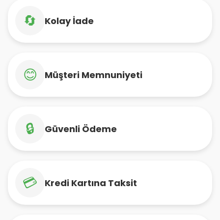
🔄
Kolay İade
😊
Müşteri Memnuniyeti
🔒
Güvenli Ödeme
💳
Kredi Kartına Taksit