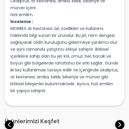
Okaliptus, at kestanesi, arnika, kekik, biberiye ve
mürver içerir.
Hızlı emilim.
İnceleme :
MORBEX At Kestanesi Jel, özellikleri ve kullanımı
hakkında bilgi sunan bir üründür. Bu jel, nem dengesi
sağlayarak cildin kuruluğunu gidermeye yardımcı olur
ve aynı zamanda yatıştırıcı etkiye sahiptir. Bitkisel
içeriklere sahip olan bu jel, kol, omuz, bel, bacak ve
boyun gibi bölgelerde rahatlatıcı bir etki sağlar. Günde
iki kez kullanılması tavsiye edilir ve içeriğinde okaliptus,
at kestanesi, arnika, kekik, biberiye ve mürver gibi
bitkisel bileşenler bulunmaktadır. Ayrıca, hızlı emilen
bir yapıya sahiptir.
Ürünlerimizi Keşfet