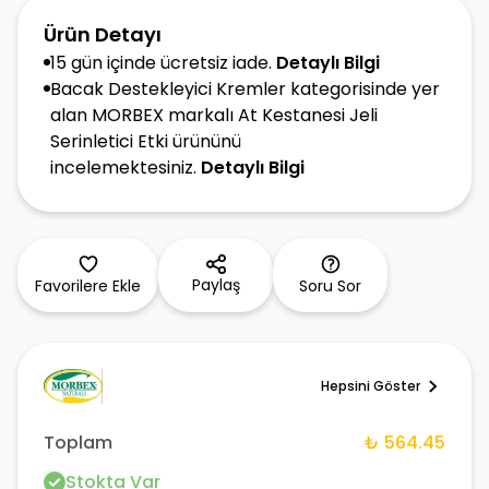
Ürün Detayı
15 gün içinde ücretsiz iade.
Detaylı Bilgi
Bacak Destekleyici Kremler kategorisinde yer
alan MORBEX markalı At Kestanesi Jeli
Serinletici Etki ürününü
incelemektesiniz.
Detaylı Bilgi
Paylaş
Favorilere Ekle
Soru Sor
Hepsini Göster
Toplam
₺ 564.45
Stokta Var