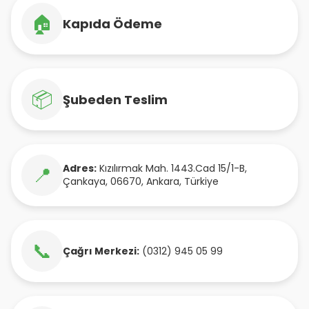
🏠
Kapıda Ödeme
📦
Şubeden Teslim
Adres:
Kızılırmak Mah. 1443.Cad 15/1-B
,
📍
Çankaya
,
06670
,
Ankara
,
Türkiye
📞
Çağrı Merkezi:
(0312) 945 05 99