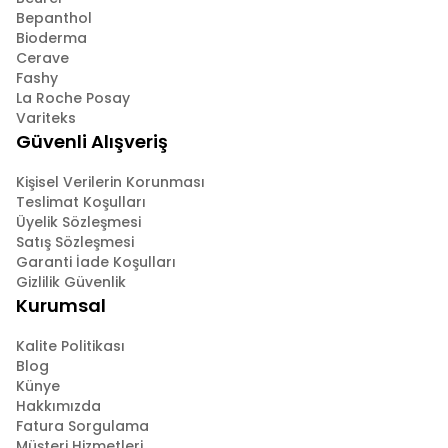
Bepanthol
Bioderma
Cerave
Fashy
La Roche Posay
Variteks
Güvenli Alışveriş
Kişisel Verilerin Korunması
Teslimat Koşulları
Üyelik Sözleşmesi
Satış Sözleşmesi
Garanti İade Koşulları
Gizlilik Güvenlik
Kurumsal
Kalite Politikası
Blog
Künye
Hakkımızda
Fatura Sorgulama
Müşteri Hizmetleri