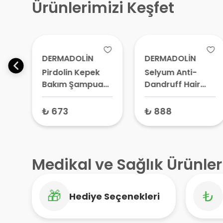
Ürünlerimizi Keşfet
DERMADOLİN
DERMADOLİN
Pirdolin Kepek
Selyum Anti-
Bakım Şampuanı
Dandruff Hair
ml
150 ml
Care Shampoo
Kepek Karşıtı
₺ 673
₺ 888
Saç Bakım
Şampuanı 150 ml
Medikal ve Sağlık Ürünler
🎁
₺
Hediye Seçenekleri