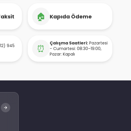
🏠
Taksit
Kapıda Ödeme
Çalışma Saatleri:
Pazartesi
12) 945
⏰
- Cumartesi: 08:30–19:00,
Pazar: Kapalı