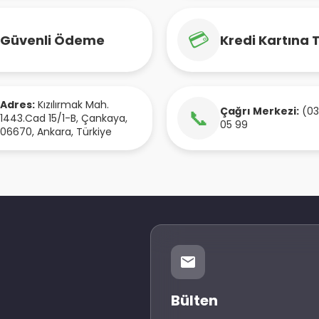
💳
Güvenli Ödeme
Kredi Kartına 
Adres:
Kızılırmak Mah.
Çağrı Merkezi:
(03
📞
1443.Cad 15/1-B
,
Çankaya
,
05 99
06670
,
Ankara
,
Türkiye
Bülten