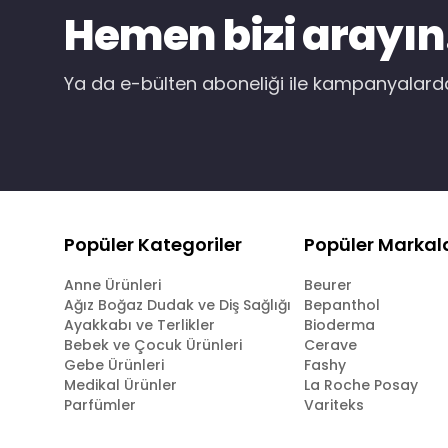
Hemen bizi arayın
Ya da e-bülten aboneliği ile kampanyalar
Popüler Kategoriler
Popüler Markal
Anne Ürünleri
Beurer
Ağız Boğaz Dudak ve Diş Sağlığı
Bepanthol
Ayakkabı ve Terlikler
Bioderma
Bebek ve Çocuk Ürünleri
Cerave
Gebe Ürünleri
Fashy
Medikal Ürünler
La Roche Posay
Parfümler
Variteks