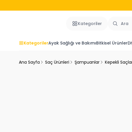
Kategoriler
Kategoriler
Ayak Sağlığı ve Bakımı
Bitkisel Ürünler
Di
Ana Sayfa
Saç Ürünleri
Şampuanlar
Kepekli Saçla