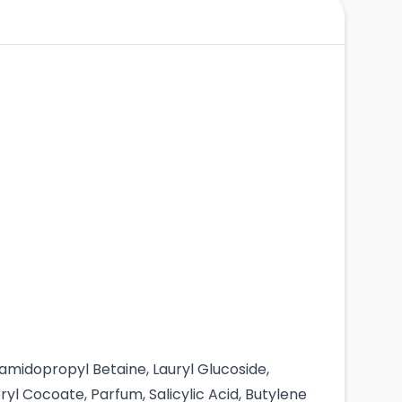
midopropyl Betaine, Lauryl Glucoside,
yl Cocoate, Parfum, Salicylic Acid, Butylene