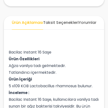
Ürün Açıklaması
Taksit Seçenekleri
Yorumlar
Bacilac Instant 16 Saşe
Ürün Özellikleri
Ağza vanilya tadı gelmektedir.
Tatlandırıcı içermektedir.
Ürün İçeriği
5 x109 KOB Lactobacillus rhamnosus bulunur.
İnceleme :
Bacilac Instant 16 Saşe, kullanıcılara vanilya tadı
sunan bir ağız bakterisi takviyesidir. Bu ürün