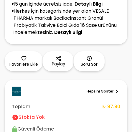
15 gün içinde ücretsiz iade.
Detaylı Bilgi
Herkes İçin kategorisinde yer alan VESALE
PHARMA markalı Bacilacinstant Granül
Probiyotik Takviye Edici Gıda 16 Şase ürününü
incelemektesiniz.
Detaylı Bilgi
Paylaş
Favorilere Ekle
Soru Sor
Hepsini Göster
Toplam
₺ 97.90
Stokta Yok
Güvenli Ödeme