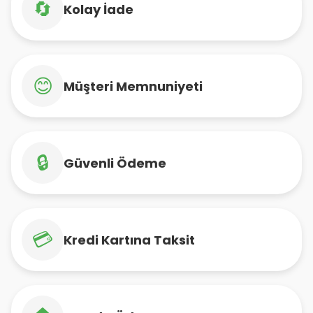
🔄
Kolay İade
😊
Müşteri Memnuniyeti
🔒
Güvenli Ödeme
💳
Kredi Kartına Taksit