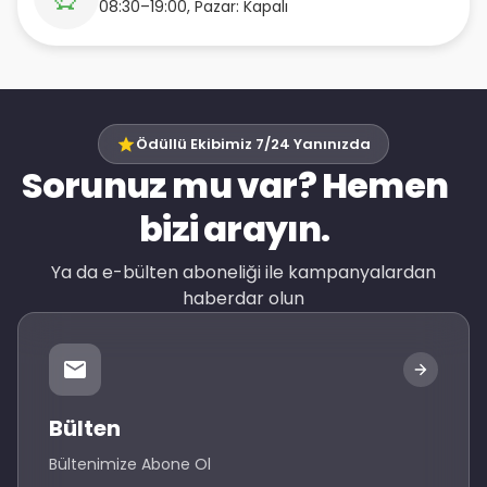
08:30–19:00, Pazar: Kapalı
Ödüllü Ekibimiz 7/24 Yanınızda
Sorunuz mu var? Hemen
bizi arayın.
Ya da e-bülten aboneliği ile kampanyalardan
haberdar olun
Bülten
Bültenimize Abone Ol