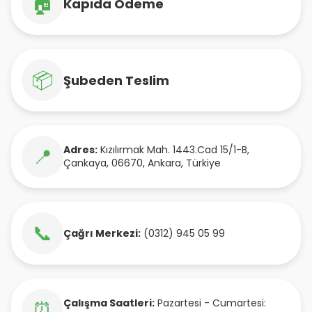
🏠
Kapıda Ödeme
📦
Şubeden Teslim
Adres:
Kızılırmak Mah. 1443.Cad 15/1-B
,
📍
Çankaya
,
06670
,
Ankara
,
Türkiye
📞
Çağrı Merkezi:
(0312) 945 05 99
Çalışma Saatleri:
Pazartesi - Cumartesi:
⏰