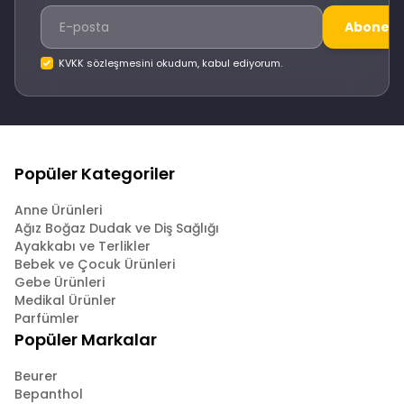
Abone O
KVKK sözleşmesini okudum, kabul ediyorum.
Popüler Kategoriler
Anne Ürünleri
Ağız Boğaz Dudak ve Diş Sağlığı
Ayakkabı ve Terlikler
Bebek ve Çocuk Ürünleri
Gebe Ürünleri
Medikal Ürünler
Parfümler
Popüler Markalar
Beurer
Bepanthol