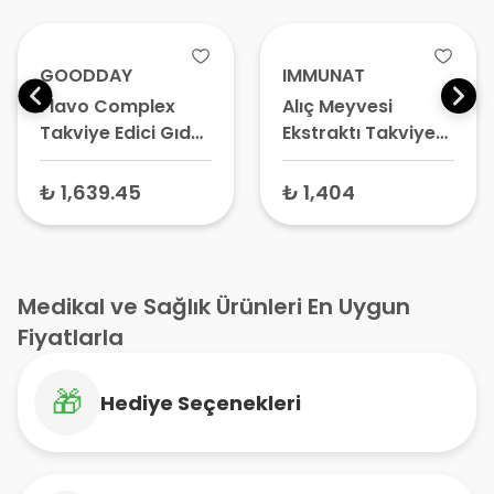
GOODDAY
IMMUNAT
Flavo Complex
Alıç Meyvesi
Takviye Edici Gıda
Ekstraktı Takviye
60 Tablet
Edici Gıda 250 ml
₺ 1,639.45
₺ 1,404
Medikal ve Sağlık Ürünleri En Uygun
Fiyatlarla
🎁
Hediye Seçenekleri