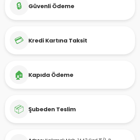
🔒
Güvenli Ödeme
💳
Kredi Kartına Taksit
🏠
Kapıda Ödeme
📦
Şubeden Teslim