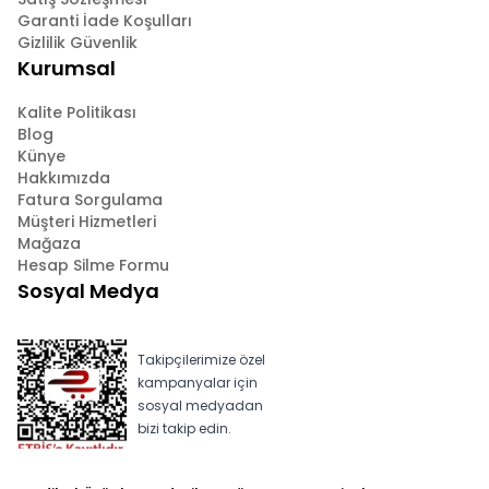
Garanti İade Koşulları
Gizlilik Güvenlik
Kurumsal
Kalite Politikası
Blog
Künye
Hakkımızda
Fatura Sorgulama
Müşteri Hizmetleri
Mağaza
Hesap Silme Formu
Sosyal Medya
Takipçilerimize özel
kampanyalar için
sosyal medyadan
bizi takip edin.