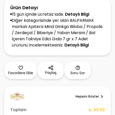
Ürün Detayı
15 gün içinde ücretsiz iade.
Detaylı Bilgi
Diğer kategorisinde yer alan BALPARMAK
markalı Apitera Mind Ginkgo Biloba / Propolis
/ Zerdeçal / Biberiye / Yaban Mersini / Bal
İçeren Takviye Edici Gıda 7 gr x 7 Adet
ürününü incelemektesiniz.
Detaylı Bilgi
Paylaş
Favorilere Ekle
Soru Sor
Hepsini Göster
Toplam
₺ 49.50