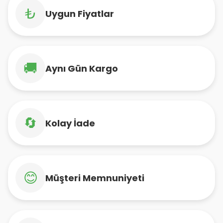
₺
Uygun Fiyatlar
🚚
Aynı Gün Kargo
🔄
Kolay İade
😊
Müşteri Memnuniyeti