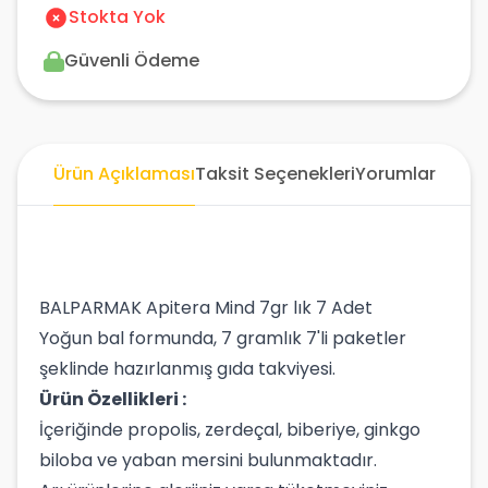
Stokta Yok
Güvenli Ödeme
Ürün Açıklaması
Taksit Seçenekleri
Yorumlar
BALPARMAK Apitera Mind 7gr lık 7 Adet
Yoğun bal formunda, 7 gramlık 7'li paketler
şeklinde hazırlanmış gıda takviyesi.
Ürün Özellikleri :
İçeriğinde propolis, zerdeçal, biberiye, ginkgo
biloba ve yaban mersini bulunmaktadır.