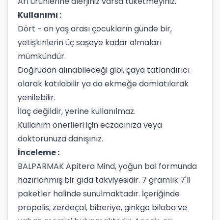
Arı ürünlerine alerjiniz varsa tüketmeyiniz.
Kullanımı :
Dört - on yaş arası çocukların günde bir,
yetişkinlerin üç saşeye kadar almaları
mümkündür.
Doğrudan alınabileceği gibi, çaya tatlandırıcı
olarak katılabilir ya da ekmeğe damlatılarak
yenilebilir.
İlaç değildir, yerine kullanılmaz.
Kullanım önerileri için eczacınıza veya
doktorunuza danışınız.
İnceleme :
BALPARMAK Apitera Mind, yoğun bal formunda
hazırlanmış bir gıda takviyesidir. 7 gramlık 7'li
paketler halinde sunulmaktadır. İçeriğinde
propolis, zerdeçal, biberiye, ginkgo biloba ve