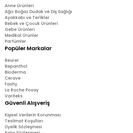
Anne Ürünleri
Ağız Boğaz Dudak ve Diş Sağlığı
Ayakkabı ve Terlikler
Bebek ve Çocuk Ürünleri
Gebe Ürünleri
Medikal Ürünler
Parfümler
Popüler Markalar
Beurer
Bepanthol
Bioderma
Cerave
Fashy
La Roche Posay
Variteks
Güvenli Alışveriş
Kişisel Verilerin Korunması
Teslimat Koşulları
Üyelik Sözleşmesi
Satış Sözleşmesi