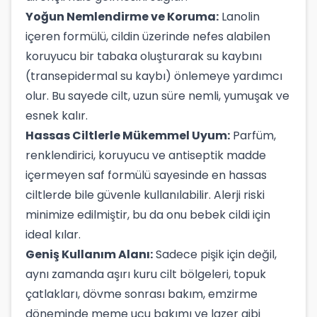
Yoğun Nemlendirme ve Koruma:
Lanolin
içeren formülü, cildin üzerinde nefes alabilen
koruyucu bir tabaka oluşturarak su kaybını
(transepidermal su kaybı) önlemeye yardımcı
olur. Bu sayede cilt, uzun süre nemli, yumuşak ve
esnek kalır.
Hassas Ciltlerle Mükemmel Uyum:
Parfüm,
renklendirici, koruyucu ve antiseptik madde
içermeyen saf formülü sayesinde en hassas
ciltlerde bile güvenle kullanılabilir. Alerji riski
minimize edilmiştir, bu da onu bebek cildi için
ideal kılar.
Geniş Kullanım Alanı:
Sadece pişik için değil,
aynı zamanda aşırı kuru cilt bölgeleri, topuk
çatlakları, dövme sonrası bakım, emzirme
döneminde meme ucu bakımı ve lazer gibi