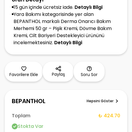
15 gün içinde ücretsiz iade.
Detaylı Bilgi
Yara Bakımı kategorisinde yer alan
BEPANTHOL markalı Derma Onarıcı Bakım
Merhemi 50 gr – Pişik Kremi, Dövme Bakım
Kremi, Cilt Bariyeri Destekleyici ürününü
incelemektesiniz.
Detaylı Bilgi
Paylaş
Favorilere Ekle
Soru Sor
BEPANTHOL
Hepsini Göster
Toplam
₺ 424.70
Stokta Var