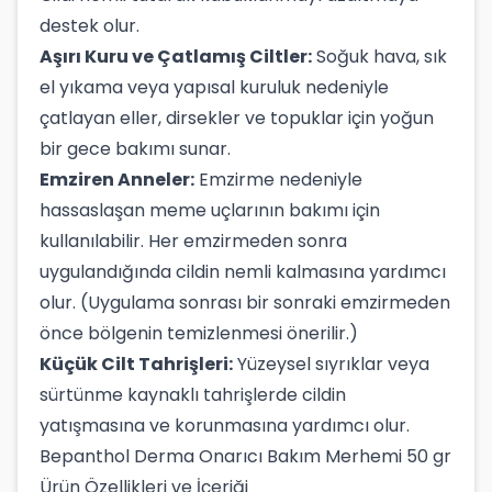
destek olur.
Aşırı Kuru ve Çatlamış Ciltler:
Soğuk hava, sık
el yıkama veya yapısal kuruluk nedeniyle
çatlayan eller, dirsekler ve topuklar için yoğun
bir gece bakımı sunar.
Emziren Anneler:
Emzirme nedeniyle
hassaslaşan meme uçlarının bakımı için
kullanılabilir. Her emzirmeden sonra
uygulandığında cildin nemli kalmasına yardımcı
olur. (Uygulama sonrası bir sonraki emzirmeden
önce bölgenin temizlenmesi önerilir.)
Küçük Cilt Tahrişleri:
Yüzeysel sıyrıklar veya
sürtünme kaynaklı tahrişlerde cildin
yatışmasına ve korunmasına yardımcı olur.
Bepanthol Derma Onarıcı Bakım Merhemi 50 gr
Ürün Özellikleri ve İçeriği