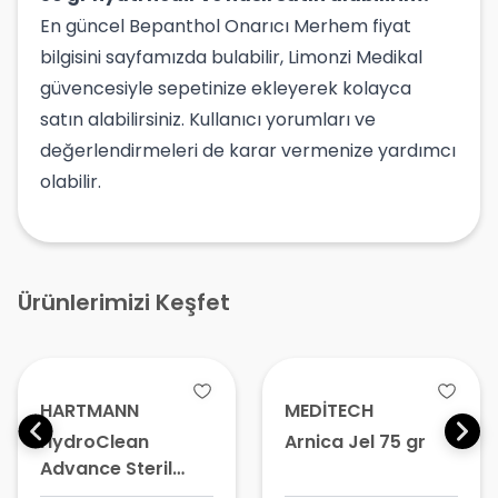
En güncel Bepanthol Onarıcı Merhem fiyat
bilgisini sayfamızda bulabilir, Limonzi Medikal
güvencesiyle sepetinize ekleyerek kolayca
satın alabilirsiniz. Kullanıcı yorumları ve
değerlendirmeleri de karar vermenize yardımcı
olabilir.
Ürünlerimizi Keşfet
HARTMANN
MEDİTECH
HydroClean
Arnica Jel 75 gr
Advance Steril
Emici Yara Örtüsü