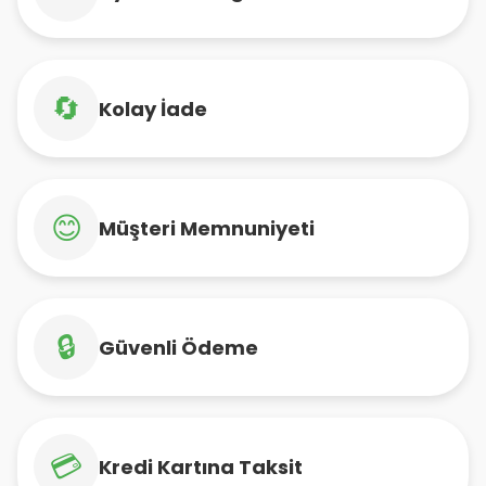
🔄
Kolay İade
😊
Müşteri Memnuniyeti
🔒
Güvenli Ödeme
💳
Kredi Kartına Taksit