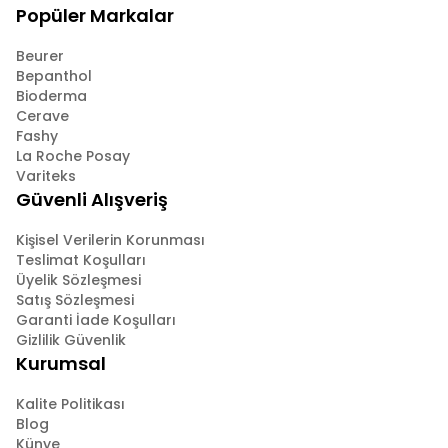
Popüler Markalar
Beurer
Bepanthol
Bioderma
Cerave
Fashy
La Roche Posay
Variteks
Güvenli Alışveriş
Kişisel Verilerin Korunması
Teslimat Koşulları
Üyelik Sözleşmesi
Satış Sözleşmesi
Garanti İade Koşulları
Gizlilik Güvenlik
Kurumsal
Kalite Politikası
Blog
Künye