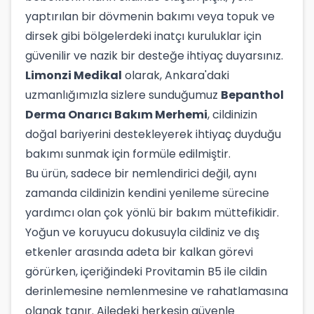
yaptırılan bir dövmenin bakımı veya topuk ve
dirsek gibi bölgelerdeki inatçı kuruluklar için
güvenilir ve nazik bir desteğe ihtiyaç duyarsınız.
Limonzi Medikal
olarak, Ankara'daki
uzmanlığımızla sizlere sunduğumuz
Bepanthol
Derma Onarıcı Bakım Merhemi
, cildinizin
doğal bariyerini destekleyerek ihtiyaç duyduğu
bakımı sunmak için formüle edilmiştir.
Bu ürün, sadece bir nemlendirici değil, aynı
zamanda cildinizin kendini yenileme sürecine
yardımcı olan çok yönlü bir bakım müttefikidir.
Yoğun ve koruyucu dokusuyla cildiniz ve dış
etkenler arasında adeta bir kalkan görevi
görürken, içeriğindeki Provitamin B5 ile cildin
derinlemesine nemlenmesine ve rahatlamasına
olanak tanır. Ailedeki herkesin güvenle