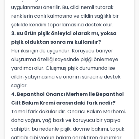
uygulanması önerilir. Bu, cildi nemli tutarak
renklerin canlı kalmasına ve cildin sağlıklı bir
şekilde kendini toparlamasına destek olur.
3. Bu ürün pişik önleyici olarak mı, yoksa
pişik olduktan sonra mı kullanılır?
Her ikisi için de uygundur. Koruyucu bariyer
oluşturma özelliği sayesinde pişiği önlemeye
yardımcı olur. Oluşmuş pişik durumunda ise
cildin yatışmasına ve onarım sürecine destek
sağlar.
4. Bepanthol Onarıcı Merhem ile Bepanthol
Cilt Bakım Kremi arasındaki fark nedir?
Temel fark dokularıdır. Onarıcı Bakım Merhemi,
daha yoğun, yağ bazlı ve koruyucu bir yapıya
sahiptir; bu nedenle pişik, dövme bakımı, topuk
çatlağı gibi yoğun bakım gerektiren durumlar