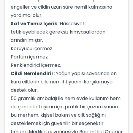
engeller ve cildin uzun süre nemli kalmasına
yardımcı olur.
Saf ve Temiz İçerik:
Hassasiyeti
tetikleyebilecek gereksiz kimyasallardan
arındırılmıştır.
Koruyucu içermez.
Parfüm içermez.
Renklendirici içermez.
Cildi Nemlendirir:
Yoğun yapısı sayesinde en
kuru ciltlerin bile nem ihtiyacını karşılamaya
destek olur.
50 gramlık ambalajı ile hem evde kullanım hem
de çantada taşıma için pratik bir çözüm sunan
bu merhem, kişisel bakım ve cilt sağlığını
desteklemek için güvenilir bir seçenektir.
Limonzi Medikal güvencesiyle Bepanthol Onarıcı