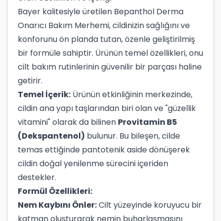
Bayer kalitesiyle üretilen Bepanthol Derma
Onarıcı Bakım Merhemi, cildinizin sağlığını ve
konforunu ön planda tutan, özenle geliştirilmiş
bir formüle sahiptir. Ürünün temel özellikleri, onu
cilt bakım rutinlerinin güvenilir bir parçası haline
getirir.
Temel İçerik:
Ürünün etkinliğinin merkezinde,
cildin ana yapı taşlarından biri olan ve "güzellik
vitamini" olarak da bilinen
Provitamin B5
(Dekspantenol)
bulunur. Bu bileşen, cilde
temas ettiğinde pantotenik aside dönüşerek
cildin doğal yenilenme sürecini içeriden
destekler.
Formül Özellikleri:
Nem Kaybını Önler:
Cilt yüzeyinde koruyucu bir
katman oluşturarak nemin buharlaşmasını