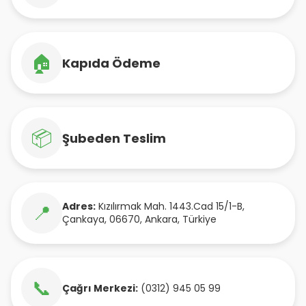
🏠
Kapıda Ödeme
📦
Şubeden Teslim
Adres:
Kızılırmak Mah. 1443.Cad 15/1-B
,
📍
Çankaya
,
06670
,
Ankara
,
Türkiye
📞
Çağrı Merkezi:
(0312) 945 05 99