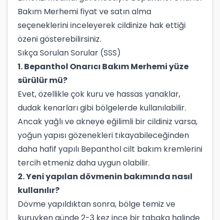
Bakım Merhemi fiyat ve satın alma
seçeneklerini inceleyerek cildinize hak ettiği
özeni gösterebilirsiniz.
Sıkça Sorulan Sorular (SSS)
1. Bepanthol Onarıcı Bakım Merhemi yüze
sürülür mü?
Evet, özellikle çok kuru ve hassas yanaklar,
dudak kenarları gibi bölgelerde kullanılabilir.
Ancak yağlı ve akneye eğilimli bir cildiniz varsa,
yoğun yapısı gözenekleri tıkayabileceğinden
daha hafif yapılı Bepanthol cilt bakım kremlerini
tercih etmeniz daha uygun olabilir.
2. Yeni yapılan dövmenin bakımında nasıl
kullanılır?
Dövme yapıldıktan sonra, bölge temiz ve
kuruyken günde 2-3 kez ince bir tabaka halinde