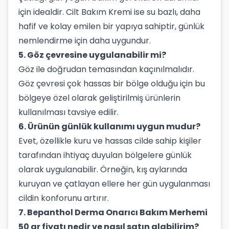
için idealdir. Cilt Bakım Kremi ise su bazlı, daha
hafif ve kolay emilen bir yapıya sahiptir, günlük
nemlendirme için daha uygundur.
5. Göz çevresine uygulanabilir mi?
Göz ile doğrudan temasından kaçınılmalıdır.
Göz çevresi çok hassas bir bölge olduğu için bu
bölgeye özel olarak geliştirilmiş ürünlerin
kullanılması tavsiye edilir.
6. Ürünün günlük kullanımı uygun mudur?
Evet, özellikle kuru ve hassas cilde sahip kişiler
tarafından ihtiyaç duyulan bölgelere günlük
olarak uygulanabilir. Örneğin, kış aylarında
kuruyan ve çatlayan ellere her gün uygulanması
cildin konforunu artırır.
7. Bepanthol Derma Onarıcı Bakım Merhemi
50 gr fiyatı nedir ve nasıl satın alabilirim?