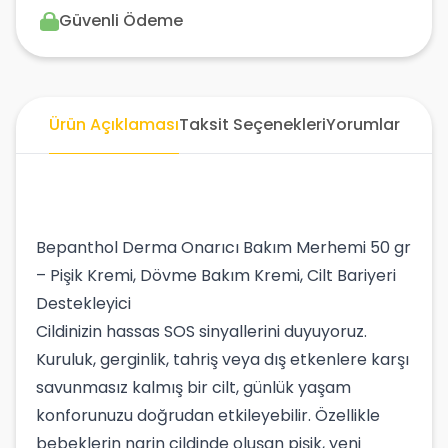
Güvenli Ödeme
Ürün Açıklaması
Taksit Seçenekleri
Yorumlar
Bepanthol Derma Onarıcı Bakım Merhemi 50 gr
– Pişik Kremi, Dövme Bakım Kremi, Cilt Bariyeri
Destekleyici
Cildinizin hassas SOS sinyallerini duyuyoruz.
Kuruluk, gerginlik, tahriş veya dış etkenlere karşı
savunmasız kalmış bir cilt, günlük yaşam
konforunuzu doğrudan etkileyebilir. Özellikle
bebeklerin narin cildinde oluşan pişik, yeni