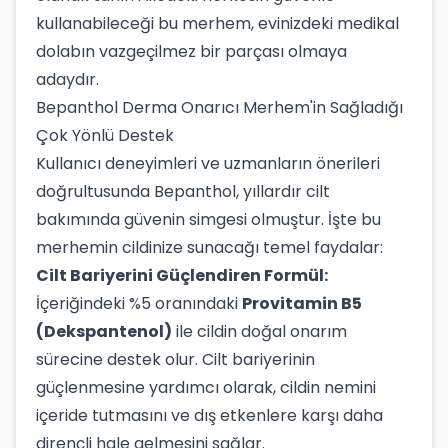
kullanabileceği bu merhem, evinizdeki medikal
dolabın vazgeçilmez bir parçası olmaya
adaydır.
Bepanthol Derma Onarıcı Merhem'in Sağladığı
Çok Yönlü Destek
Kullanıcı deneyimleri ve uzmanların önerileri
doğrultusunda Bepanthol, yıllardır cilt
bakımında güvenin simgesi olmuştur. İşte bu
merhemin cildinize sunacağı temel faydalar:
Cilt Bariyerini Güçlendiren Formül:
İçeriğindeki %5 oranındaki
Provitamin B5
(Dekspantenol)
ile cildin doğal onarım
sürecine destek olur. Cilt bariyerinin
güçlenmesine yardımcı olarak, cildin nemini
içeride tutmasını ve dış etkenlere karşı daha
dirençli hale gelmesini sağlar.