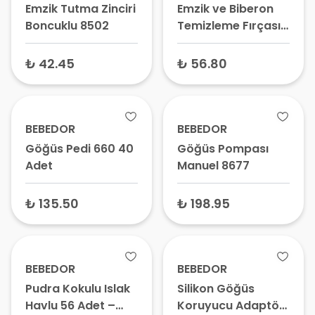
Emzik Tutma Zinciri
Emzik ve Biberon
Boncuklu 8502
Temizleme Fırçası
576
₺ 42.45
₺ 56.80
BEBEDOR
BEBEDOR
Göğüs Pedi 660 40
Göğüs Pompası
Adet
Manuel 8677
₺ 135.50
₺ 198.95
BEBEDOR
BEBEDOR
Pudra Kokulu Islak
Silikon Göğüs
Havlu 56 Adet –
Koruyucu Adaptör