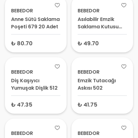
BEBEDOR
BEBEDOR
Anne Sütü Saklama
Asılabilir Emzik
Poşeti 679 20 Adet
Saklama Kutusu
8590
₺ 80.70
₺ 49.70
BEBEDOR
BEBEDOR
Diş Kaşıyıcı
Emzik Tutacağı
Yumuşak Dişlik 512
Askısı 502
₺ 47.35
₺ 41.75
BEBEDOR
BEBEDOR