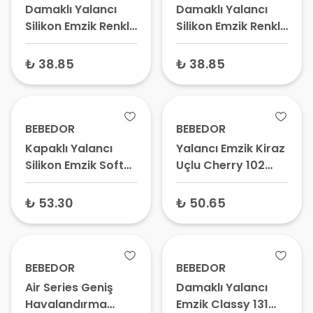
Damaklı Yalancı
Damaklı Yalancı
Silikon Emzik Renkli
Silikon Emzik Renkli
111 No:1 0+ Ay
112 No:2 6+ Ay
₺ 38.85
₺ 38.85
BEBEDOR
BEBEDOR
Kapaklı Yalancı
Yalancı Emzik Kiraz
Silikon Emzik Soft
Uçlu Cherry 102
105 0+ Ay
No:2 6-18 Ay
₺ 53.30
₺ 50.65
BEBEDOR
BEBEDOR
Air Series Geniş
Damaklı Yalancı
Havalandırma
Emzik Classy 131