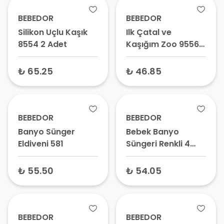
BEBEDOR
BEBEDOR
Silikon Uçlu Kaşık
Ilk Çatal ve
8554 2 Adet
Kaşığım Zoo 9556
6+ Ay
₺ 65.25
₺ 46.85
BEBEDOR
BEBEDOR
Banyo Sünger
Bebek Banyo
Eldiveni 581
Süngeri Renkli 4
Adet
₺ 55.50
₺ 54.05
BEBEDOR
BEBEDOR