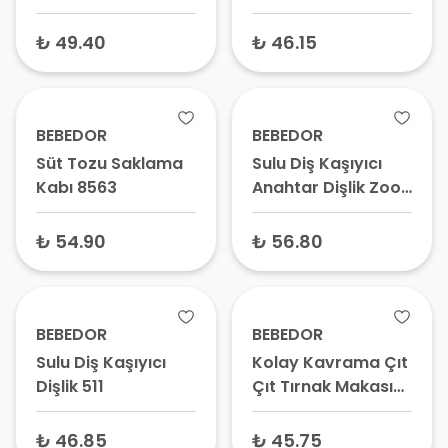
₺ 49.40
₺ 46.15
BEBEDOR
BEBEDOR
Süt Tozu Saklama
Sulu Diş Kaşıyıcı
Kabı 8563
Anahtar Dişlik Zoo
Serisi 523
₺ 54.90
₺ 56.80
BEBEDOR
BEBEDOR
Sulu Diş Kaşıyıcı
Kolay Kavrama Çıt
Dişlik 511
Çıt Tırnak Makası
Bebekler için 552
₺ 46.85
₺ 45.75