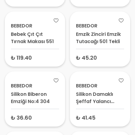
BEBEDOR
BEBEDOR
Bebek Çıt Çıt
Emzik Zinciri Emzik
Tırnak Makası 551
Tutacağı 501 Tekli
₺ 119.40
₺ 45.20
BEBEDOR
BEBEDOR
Silikon Biberon
Silikon Damaklı
Emziği No:4 304
Şeffaf Yalancı
Emzik No:3 Tekli
₺ 36.60
₺ 41.45