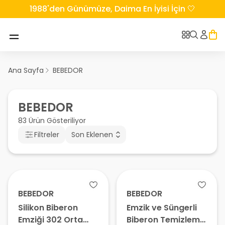
1988'den Günümüze, Daima En İyisi İçin 🤍
Ana Sayfa
BEBEDOR
BEBEDOR
83 Ürün Gösteriliyor
Filtreler
Son Eklenen
BEBEDOR
BEBEDOR
Silikon Biberon
Emzik ve Süngerli
Emziği 302 Orta
Biberon Temizleme