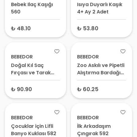
Bebek Ilaç Kaşığı
Isıya Duyarlı Kaşık
560
4+ Ay 2 Adet
₺ 48.10
₺ 53.80
BEBEDOR
BEBEDOR
Doğal Kıl Saç
Zoo Askılı ve Pipetli
Fırçası ve Tarak
Alıştırma Bardağı
Seti
9507 Tekli
₺ 90.90
₺ 60.25
BEBEDOR
BEBEDOR
Çocuklar için Lifli
İlk Arkadaşım
Banyo Kuklası 582
Çıngırak 592