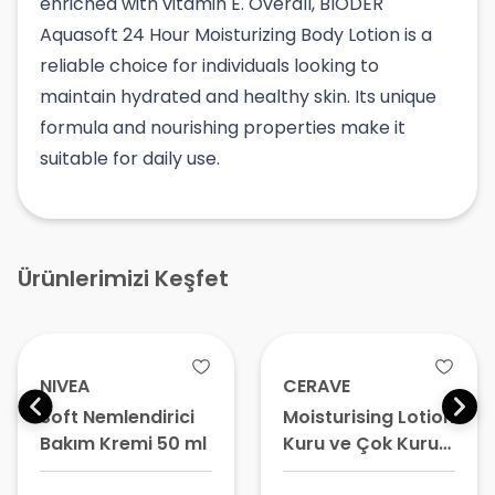
enriched with vitamin E. Overall, BIODER
Aquasoft 24 Hour Moisturizing Body Lotion is a
reliable choice for individuals looking to
maintain hydrated and healthy skin. Its unique
formula and nourishing properties make it
suitable for daily use.
Ürünlerimizi Keşfet
NIVEA
CERAVE
Soft Nemlendirici
Moisturising Lotion
Bakım Kremi 50 ml
Kuru ve Çok Kuru
Ciltler için