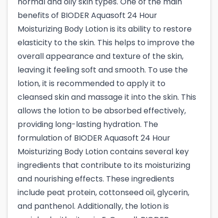
normal and oily skin types. One of the main
benefits of BIODER Aquasoft 24 Hour
Moisturizing Body Lotion is its ability to restore
elasticity to the skin. This helps to improve the
overall appearance and texture of the skin,
leaving it feeling soft and smooth. To use the
lotion, it is recommended to apply it to
cleansed skin and massage it into the skin. This
allows the lotion to be absorbed effectively,
providing long-lasting hydration. The
formulation of BIODER Aquasoft 24 Hour
Moisturizing Body Lotion contains several key
ingredients that contribute to its moisturizing
and nourishing effects. These ingredients
include peat protein, cottonseed oil, glycerin,
and panthenol. Additionally, the lotion is