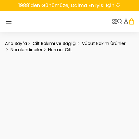
1988'den Günümüze, Daima En İyisi İçin 🤍
Ana Sayfa
Cilt Bakımı ve Sağlığı
Vücut Bakım Ürünleri
Nemlendiriciler
Normal Cilt