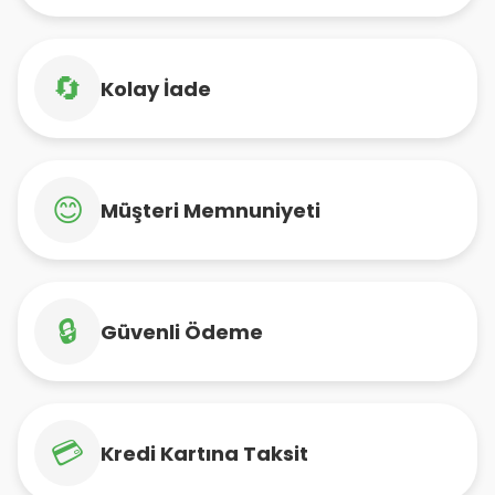
🔄
Kolay İade
😊
Müşteri Memnuniyeti
🔒
Güvenli Ödeme
💳
Kredi Kartına Taksit