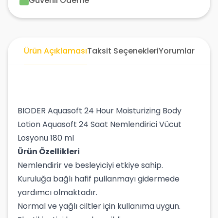
Güvenli Ödeme
Ürün Açıklaması
Taksit Seçenekleri
Yorumlar
BIODER Aquasoft 24 Hour Moisturizing Body
Lotion Aquasoft 24 Saat Nemlendirici Vücut
Losyonu 180 ml
Ürün Özellikleri
Nemlendirir ve besleyiciyi etkiye sahip.
Kuruluğa bağlı hafif pullanmayı gidermede
yardımcı olmaktadır.
Normal ve yağlı ciltler için kullanıma uygun.