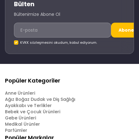
Bülten
Bültenimize Abone Ol
Abone O
KVKK sözleşmesini okudum, kabul ediyorum.
Popüler Kategoriler
Anne Ürünleri
Ağız Boğaz Dudak ve Diş Sağlığı
Ayakkabı ve Terlikler
Bebek ve Çocuk Ürünleri
Gebe Ürünleri
Medikal Ürünler
Parfümler
Popüler Markalar