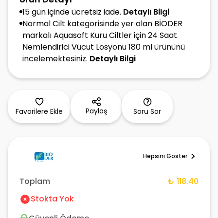
15 gün içinde ücretsiz iade.
Detaylı Bilgi
Normal Cilt kategorisinde yer alan BİODER
markalı Aquasoft Kuru Ciltler için 24 Saat
Nemlendirici Vücut Losyonu 180 ml ürününü
incelemektesiniz.
Detaylı Bilgi
Paylaş
Favorilere Ekle
Soru Sor
Hepsini Göster
Toplam
₺ 118.40
Stokta Yok