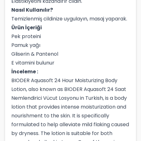
Elastikiyetini kazandırır cildin.
Nasıl Kullanılır?
Temizlenmiş cildinize uygulayın, masaj yaparak.
Ürün İçeriği
Pek proteini
Pamuk yağı
Gliserin & Pantenol
E vitamini bulunur
İnceleme :
BIODER Aquasoft 24 Hour Moisturizing Body
Lotion, also known as BIODER Aquasoft 24 Saat
Nemlendirici Vücut Losyonu in Turkish, is a body
lotion that provides intense moisturization and
nourishment to the skin. It is specifically
formulated to help alleviate mild flaking caused
by dryness. The lotion is suitable for both