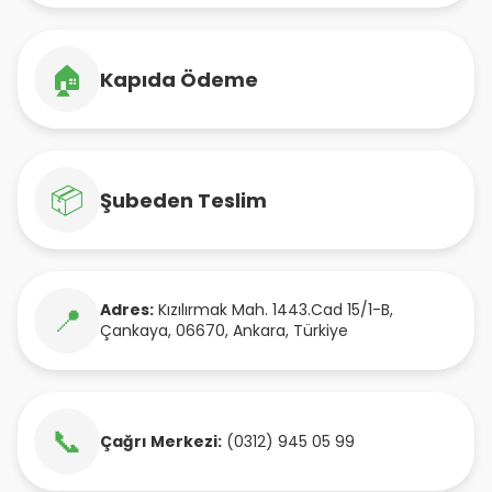
🏠
Kapıda Ödeme
📦
Şubeden Teslim
Adres:
Kızılırmak Mah. 1443.Cad 15/1-B
,
📍
Çankaya
,
06670
,
Ankara
,
Türkiye
📞
Çağrı Merkezi:
(0312) 945 05 99