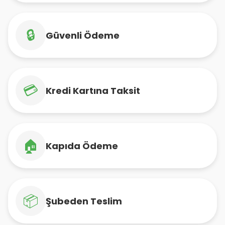
🔒
Güvenli Ödeme
💳
Kredi Kartına Taksit
🏠
Kapıda Ödeme
📦
Şubeden Teslim