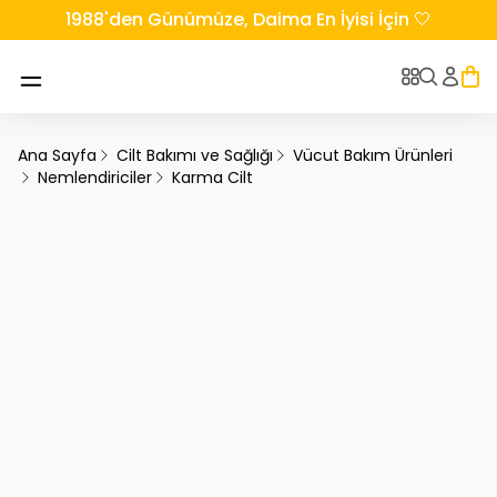
1988'den Günümüze, Daima En İyisi İçin 🤍
Ana Sayfa
Cilt Bakımı ve Sağlığı
Vücut Bakım Ürünleri
Nemlendiriciler
Karma Cilt