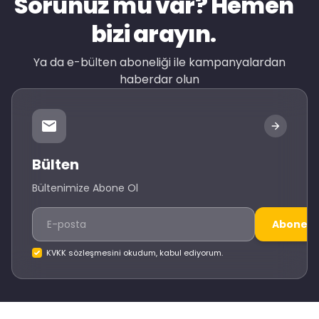
Sorunuz mu var? Hemen
bizi arayın.
Ya da e-bülten aboneliği ile kampanyalardan
haberdar olun
Bülten
Bültenimize Abone Ol
Abone O
KVKK sözleşmesini okudum, kabul ediyorum.