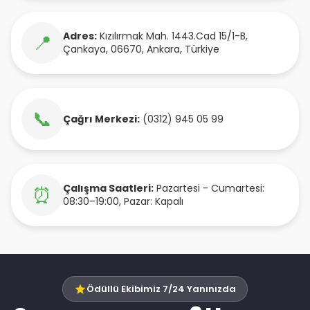
Adres:
Kızılırmak Mah. 1443.Cad 15/1-B
,
📍
Çankaya
,
06670
,
Ankara
,
Türkiye
📞
Çağrı Merkezi:
(0312) 945 05 99
Çalışma Saatleri:
Pazartesi - Cumartesi:
⏰
08:30–19:00, Pazar: Kapalı
Ödüllü Ekibimiz 7/24 Yanınızda