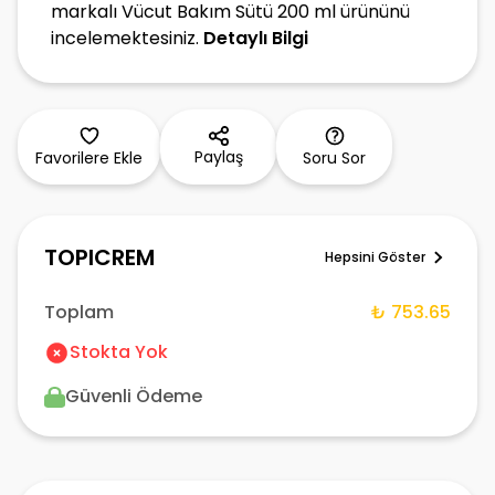
markalı Vücut Bakım Sütü 200 ml ürününü
incelemektesiniz.
Detaylı Bilgi
Paylaş
Favorilere Ekle
Soru Sor
TOPICREM
Hepsini Göster
Toplam
₺ 753.65
Stokta Yok
Güvenli Ödeme