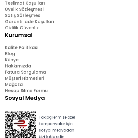
Teslimat Koşulları
Üyelik Sözleşmesi
Satış Sözleşmesi
Garanti İade Koşulları
Gizlilik Güvenlik
Kurumsal
Kalite Politikası
Blog
Künye
Hakkımızda
Fatura Sorgulama
Müşteri Hizmetleri
Mağaza
Hesap Silme Formu
Sosyal Medya
Takipçilerimize özel
kampanyalar için
sosyal medyadan
bizi takip edin.