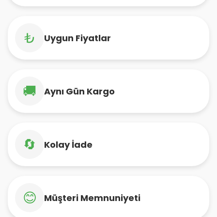
₺
Uygun Fiyatlar
🚚
Aynı Gün Kargo
🔄
Kolay İade
😊
Müşteri Memnuniyeti