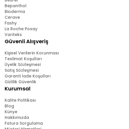
Beurer
Bepanthol
Bioderma
Cerave
Fashy
La Roche Posay
Variteks
Güvenli Alışveriş
Kişisel Verilerin Korunması
Teslimat Koşulları
Üyelik Sözleşmesi
Satış Sözleşmesi
Garanti İade Koşulları
Gizlilik Güvenlik
Kurumsal
Kalite Politikası
Blog
Künye
Hakkımızda
Fatura Sorgulama