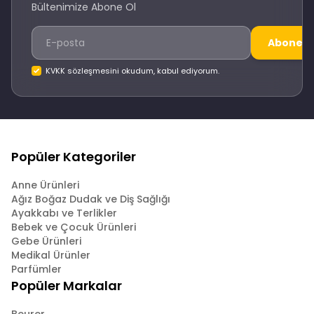
Bültenimize Abone Ol
Abone O
KVKK sözleşmesini okudum, kabul ediyorum.
Popüler Kategoriler
Anne Ürünleri
Ağız Boğaz Dudak ve Diş Sağlığı
Ayakkabı ve Terlikler
Bebek ve Çocuk Ürünleri
Gebe Ürünleri
Medikal Ürünler
Parfümler
Popüler Markalar