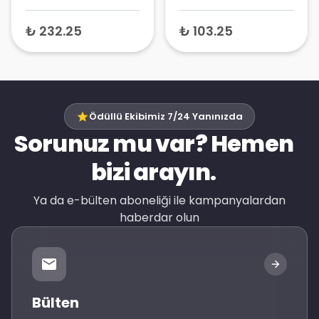
Temizleyici
Temizleyici
₺ 232.25
₺ 103.25
Ödüllü Ekibimiz 7/24 Yanınızda
Sorunuz mu var? Hemen
bizi arayın.
Ya da e-bülten aboneliği ile kampanyalardan
haberdar olun
Bülten