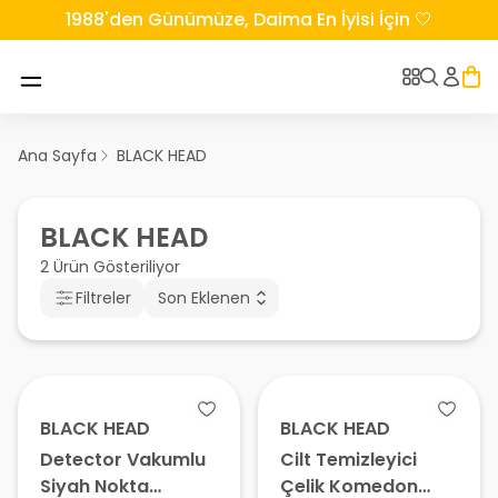
1988'den Günümüze, Daima En İyisi İçin 🤍
Ana Sayfa
BLACK HEAD
BLACK HEAD
2 Ürün Gösteriliyor
Filtreler
Son Eklenen
BLACK HEAD
BLACK HEAD
Detector Vakumlu
Cilt Temizleyici
Siyah Nokta
Çelik Komedon