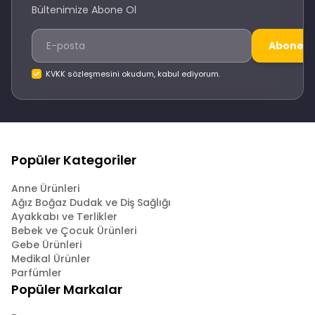
Bültenimize Abone Ol
Abone O
KVKK sözleşmesini okudum, kabul ediyorum.
Popüler Kategoriler
Anne Ürünleri
Ağız Boğaz Dudak ve Diş Sağlığı
Ayakkabı ve Terlikler
Bebek ve Çocuk Ürünleri
Gebe Ürünleri
Medikal Ürünler
Parfümler
Popüler Markalar