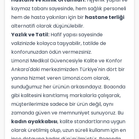
kaymaz tabanı sayesinde, hem sağlık personeli
hem de hasta yakınları için bir
hastane terliği
alternatifi olarak düşünülebilir.
Yazlık ve Tatil:
Hafif yapısı sayesinde
valizinizde kolayca taşıyabilir, tatilde de
konforunuzdan ödün vermezsiniz.
Limonzi Medikal Güvencesiyle Kalite ve Konfor
Ankara'daki merkezimizden Türkiye'nin dört bir
yanına hizmet veren Limonzi.com olarak,
sunduğumuz her ürünün arkasındayız. Boaonda
gibi kalitesini kanıtlamış markalarla çalışarak,
müşterilerimize sadece bir ürün değil, aynı
zamanda güven ve memnuniyet sunuyoruz. Bu
kadın ayakkabısı
, kalite standartlarına uygun
olarak üretilmiş olup, uzun süreli kullanım için en
ince detayına kadar düşünülmüştür. Boaonda