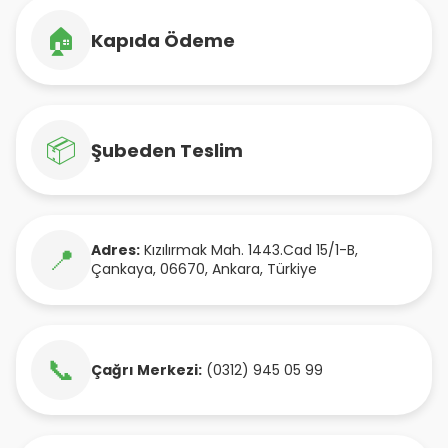
🏠
Kapıda Ödeme
📦
Şubeden Teslim
Adres:
Kızılırmak Mah. 1443.Cad 15/1-B
,
📍
Çankaya
,
06670
,
Ankara
,
Türkiye
📞
Çağrı Merkezi:
(0312) 945 05 99