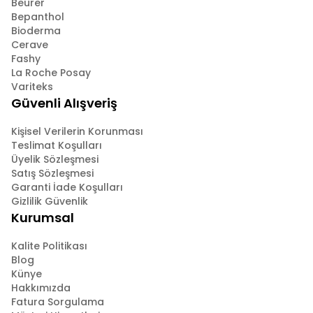
Beurer
Bepanthol
Bioderma
Cerave
Fashy
La Roche Posay
Variteks
Güvenli Alışveriş
Kişisel Verilerin Korunması
Teslimat Koşulları
Üyelik Sözleşmesi
Satış Sözleşmesi
Garanti İade Koşulları
Gizlilik Güvenlik
Kurumsal
Kalite Politikası
Blog
Künye
Hakkımızda
Fatura Sorgulama