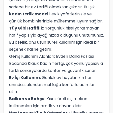
sadece bir ev terliği olmaktan çıkarır. Bu şık
kadın terlik modeli
, ev kıyafetlerinizle ve
günlük kombinlerinizle mükemmel uyum sağlar.
Tüy Gibi Hafiflik:
Yorgunluk hissi yaratmayan
hafif yapısıyla ayağınızda olduğunu unutursunuz.
Bu özellik, onu uzun süreli kullanım için ideal bir
seçenek haline getirir.
Geniş Kullanım Alanları: Evden Daha Fazlası
Boaonda Klasik Kadın Terliği, çok yönlü yapısıyla
farklı senaryolarda konfor ve güvenlik sunar:
Ev İçi Kullanım:
Günlük ev hayatınızın her
anında, salondan mutfağa konforlu adımlar
atın.
Balkon ve Bahçe:
Kısa süreli dış mekan
kullanımları için pratik ve dayanıklıdır.
Hastane ve Klinik Ortamları:
Hijyenik yapısı ve