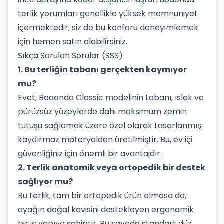
terlik yorumları genellikle yüksek memnuniyet
içermektedir; siz de bu konforu deneyimlemek
için hemen satın alabilirsiniz.
Sıkça Sorulan Sorular (SSS)
1. Bu terliğin tabanı gerçekten kaymıyor
mu?
Evet, Boaonda Classic modelinin tabanı, ıslak ve
pürüzsüz yüzeylerde dahi maksimum zemin
tutuşu sağlamak üzere özel olarak tasarlanmış
kaydırmaz materyalden üretilmiştir. Bu, ev içi
güvenliğiniz için önemli bir avantajdır.
2. Terlik anatomik veya ortopedik bir destek
sağlıyor mu?
Bu terlik, tam bir ortopedik ürün olmasa da,
ayağın doğal kavisini destekleyen ergonomik
bir iç yapıya sahiptir. Bu sayede standart düz