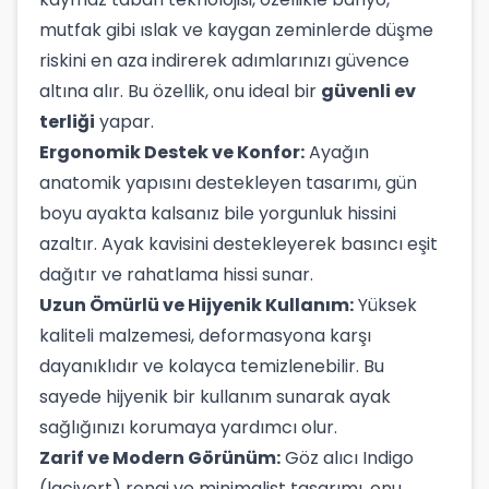
mutfak gibi ıslak ve kaygan zeminlerde düşme
riskini en aza indirerek adımlarınızı güvence
altına alır. Bu özellik, onu ideal bir
güvenli ev
terliği
yapar.
Ergonomik Destek ve Konfor:
Ayağın
anatomik yapısını destekleyen tasarımı, gün
boyu ayakta kalsanız bile yorgunluk hissini
azaltır. Ayak kavisini destekleyerek basıncı eşit
dağıtır ve rahatlama hissi sunar.
Uzun Ömürlü ve Hijyenik Kullanım:
Yüksek
kaliteli malzemesi, deformasyona karşı
dayanıklıdır ve kolayca temizlenebilir. Bu
sayede hijyenik bir kullanım sunarak ayak
sağlığınızı korumaya yardımcı olur.
Zarif ve Modern Görünüm:
Göz alıcı Indigo
(lacivert) rengi ve minimalist tasarımı, onu