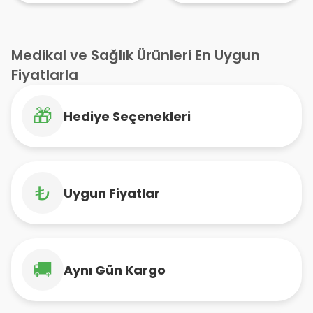
Ayakkabısı
Ortopedik Günlük
Ayakkabı
Medikal ve Sağlık Ürünleri En Uygun
Fiyatlarla
🎁
Hediye Seçenekleri
₺
Uygun Fiyatlar
🚚
Aynı Gün Kargo