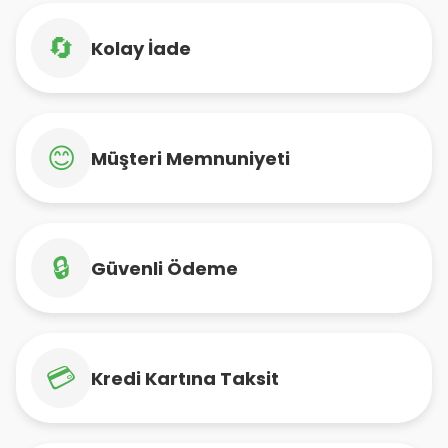
🔄
Kolay İade
😊
Müşteri Memnuniyeti
🔒
Güvenli Ödeme
💳
Kredi Kartına Taksit