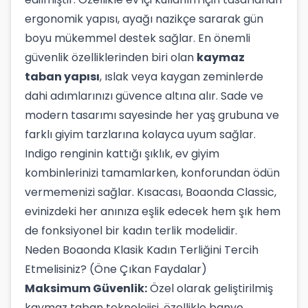
ergonomik yapısı, ayağı nazikçe sararak gün
boyu mükemmel destek sağlar. En önemli
güvenlik özelliklerinden biri olan
kaymaz
taban yapısı
, ıslak veya kaygan zeminlerde
dahi adımlarınızı güvence altına alır. Sade ve
modern tasarımı sayesinde her yaş grubuna ve
farklı giyim tarzlarına kolayca uyum sağlar.
Indigo renginin kattığı şıklık, ev giyim
kombinlerinizi tamamlarken, konforundan ödün
vermemenizi sağlar. Kısacası, Boaonda Classic,
evinizdeki her anınıza eşlik edecek hem şık hem
de fonksiyonel bir kadın terlik modelidir.
Neden Boaonda Klasik Kadın Terliğini Tercih
Etmelisiniz? (Öne Çıkan Faydalar)
Maksimum Güvenlik:
Özel olarak geliştirilmiş
kaymaz taban teknolojisi, özellikle banyo,