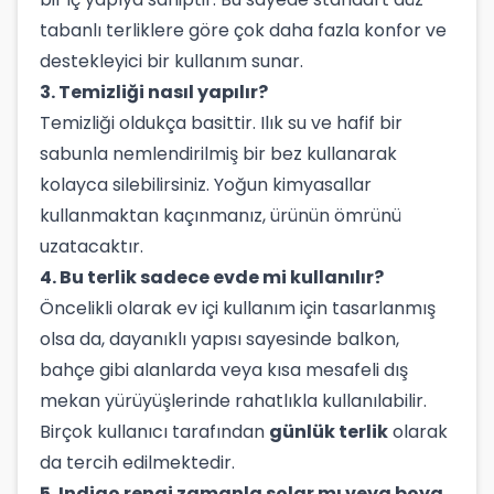
tabanlı terliklere göre çok daha fazla konfor ve
destekleyici bir kullanım sunar.
3. Temizliği nasıl yapılır?
Temizliği oldukça basittir. Ilık su ve hafif bir
sabunla nemlendirilmiş bir bez kullanarak
kolayca silebilirsiniz. Yoğun kimyasallar
kullanmaktan kaçınmanız, ürünün ömrünü
uzatacaktır.
4. Bu terlik sadece evde mi kullanılır?
Öncelikli olarak ev içi kullanım için tasarlanmış
olsa da, dayanıklı yapısı sayesinde balkon,
bahçe gibi alanlarda veya kısa mesafeli dış
mekan yürüyüşlerinde rahatlıkla kullanılabilir.
Birçok kullanıcı tarafından
günlük terlik
olarak
da tercih edilmektedir.
5. Indigo rengi zamanla solar mı veya boya