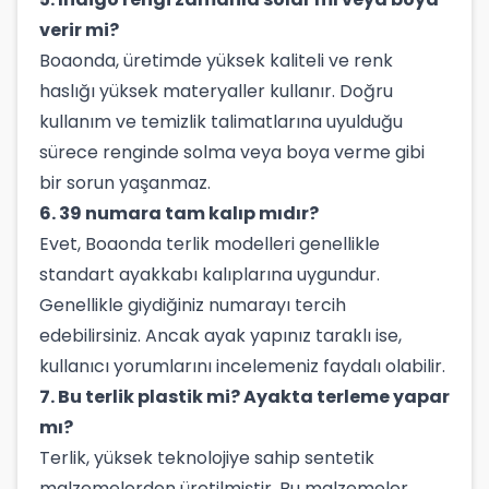
verir mi?
Boaonda, üretimde yüksek kaliteli ve renk
haslığı yüksek materyaller kullanır. Doğru
kullanım ve temizlik talimatlarına uyulduğu
sürece renginde solma veya boya verme gibi
bir sorun yaşanmaz.
6. 39 numara tam kalıp mıdır?
Evet, Boaonda terlik modelleri genellikle
standart ayakkabı kalıplarına uygundur.
Genellikle giydiğiniz numarayı tercih
edebilirsiniz. Ancak ayak yapınız taraklı ise,
kullanıcı yorumlarını incelemeniz faydalı olabilir.
7. Bu terlik plastik mi? Ayakta terleme yapar
mı?
Terlik, yüksek teknolojiye sahip sentetik
malzemelerden üretilmiştir. Bu malzemeler,