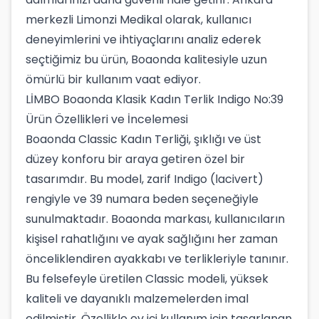
merkezli Limonzi Medikal olarak, kullanıcı
deneyimlerini ve ihtiyaçlarını analiz ederek
seçtiğimiz bu ürün, Boaonda kalitesiyle uzun
ömürlü bir kullanım vaat ediyor.
LİMBO Boaonda Klasik Kadın Terlik Indigo No:39
Ürün Özellikleri ve İncelemesi
Boaonda Classic Kadın Terliği, şıklığı ve üst
düzey konforu bir araya getiren özel bir
tasarımdır. Bu model, zarif Indigo (lacivert)
rengiyle ve 39 numara beden seçeneğiyle
sunulmaktadır. Boaonda markası, kullanıcıların
kişisel rahatlığını ve ayak sağlığını her zaman
önceliklendiren ayakkabı ve terlikleriyle tanınır.
Bu felsefeyle üretilen Classic modeli, yüksek
kaliteli ve dayanıklı malzemelerden imal
edilmiştir. Özellikle ev içi kullanım için tasarlanan