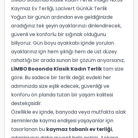
Kaymaz Ev Terliği, Lacivert Günlük Terlik
Yoğun bir günün ardından eve geldiğinizde
aradığınız tek şeyin ayaklarınızı dinlendirecek,
güvenli ve konforlu bir sığınak olduğunu
biliyoruz. Gün boyu ayakkabı içinde yorulan
ayaklarınız için hem şıklığı hem de üst düzey
rahatlığı bir arada sunan bir çözüm arıyorsanız,
LİMBO Boaonda Klasik Kadın Terlik
tam size
göre. Bu sadece bir terlik değil; evdeki her
adımınızda size eşlik edecek, güvenliği ve
konforu ön planda tutan bir yaşam kalitesi
destekçisidir.
Özellikle ev içinde, banyoda veya mutfakta ıslak
zeminlerde kayma endişesi yaşayanlar için
tasarlanan bu
kaymaz tabanlı ev terliği
,
adımlarınızı daha güvenli hale getirir. Ankara