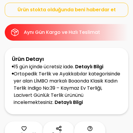
Ürün stokta olduğunda beni haberdar et
Aynı Gün Kargo ve Hızlı Teslimat
Ürün Detayı
15 gün içinde ücretsiz iade.
Detaylı Bilgi
Ortopedik Terlik ve Ayakkabılar kategorisinde
yer alan LİMBO markalı Boaonda Klasik Kadın
Terlik Indigo No:39 – Kaymaz Ev Terliği,
Lacivert Günlük Terlik ürününü
incelemektesiniz.
Detaylı Bilgi