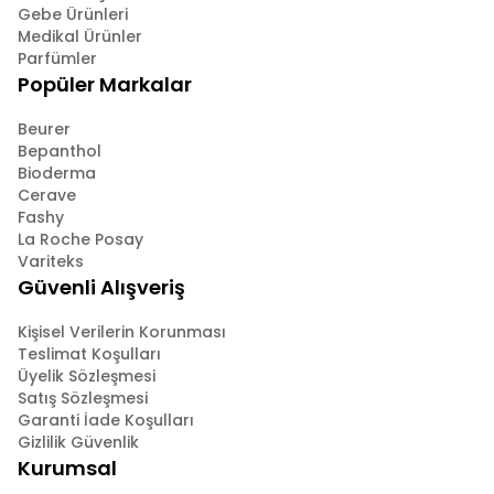
Gebe Ürünleri
Medikal Ürünler
Parfümler
Popüler Markalar
Beurer
Bepanthol
Bioderma
Cerave
Fashy
La Roche Posay
Variteks
Güvenli Alışveriş
Kişisel Verilerin Korunması
Teslimat Koşulları
Üyelik Sözleşmesi
Satış Sözleşmesi
Garanti İade Koşulları
Gizlilik Güvenlik
Kurumsal