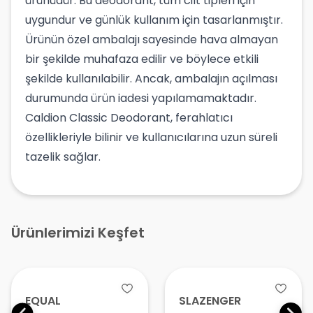
ürünüdür. Bu deodorant, tüm cilt tipleri için
uygundur ve günlük kullanım için tasarlanmıştır.
Ürünün özel ambalajı sayesinde hava almayan
bir şekilde muhafaza edilir ve böylece etkili
şekilde kullanılabilir. Ancak, ambalajın açılması
durumunda ürün iadesi yapılamamaktadır.
Caldion Classic Deodorant, ferahlatıcı
özellikleriyle bilinir ve kullanıcılarına uzun süreli
tazelik sağlar.
Ürünlerimizi Keşfet
EQUAL
SLAZENGER