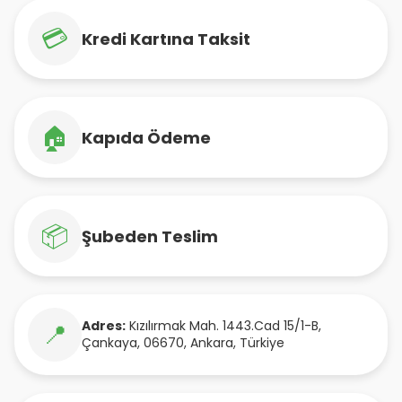
💳
Kredi Kartına Taksit
🏠
Kapıda Ödeme
📦
Şubeden Teslim
Adres:
Kızılırmak Mah. 1443.Cad 15/1-B
,
📍
Çankaya
,
06670
,
Ankara
,
Türkiye