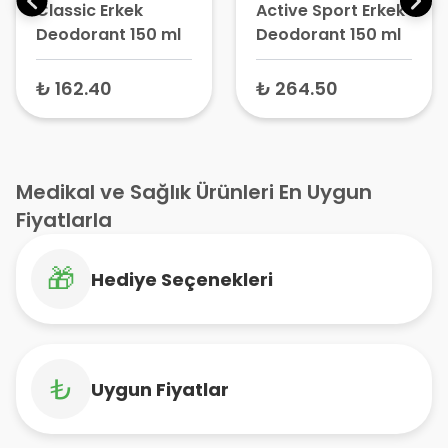
Classic Erkek
Active Sport Erkek
Deodorant 150 ml
Deodorant 150 ml
₺ 162.40
₺ 264.50
Medikal ve Sağlık Ürünleri En Uygun
Fiyatlarla
🎁
Hediye Seçenekleri
₺
Uygun Fiyatlar