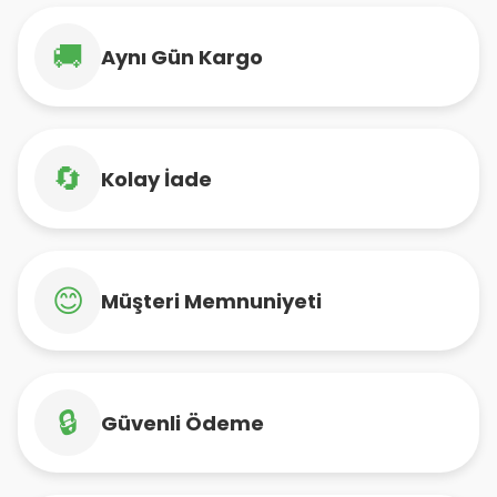
🚚
Aynı Gün Kargo
🔄
Kolay İade
😊
Müşteri Memnuniyeti
🔒
Güvenli Ödeme