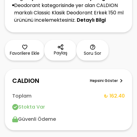
Deodorant kategorisinde yer alan CALDION
markalı Classic Klasik Deodorant Erkek 150 ml
ürününü incelemektesiniz.
Detaylı Bilgi
Paylaş
Favorilere Ekle
Soru Sor
CALDION
Hepsini Göster
Toplam
₺ 162.40
Stokta Var
Güvenli Ödeme