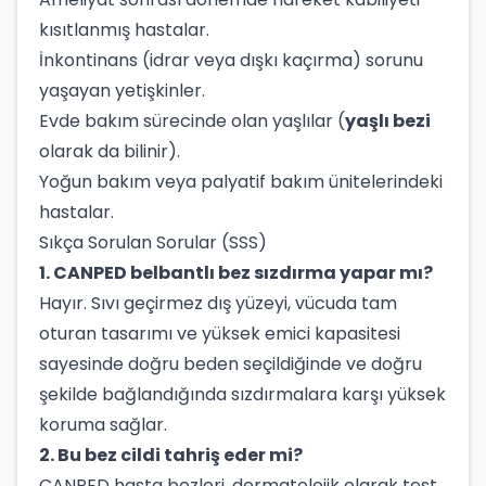
kısıtlanmış hastalar.
İnkontinans (idrar veya dışkı kaçırma) sorunu
yaşayan yetişkinler.
Evde bakım sürecinde olan yaşlılar (
yaşlı bezi
olarak da bilinir).
Yoğun bakım veya palyatif bakım ünitelerindeki
hastalar.
Sıkça Sorulan Sorular (SSS)
1. CANPED belbantlı bez sızdırma yapar mı?
Hayır. Sıvı geçirmez dış yüzeyi, vücuda tam
oturan tasarımı ve yüksek emici kapasitesi
sayesinde doğru beden seçildiğinde ve doğru
şekilde bağlandığında sızdırmalara karşı yüksek
koruma sağlar.
2. Bu bez cildi tahriş eder mi?
CANPED hasta bezleri, dermatolojik olarak test