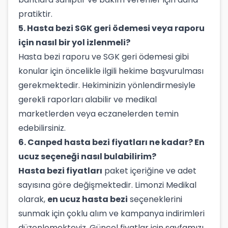
pratiktir.
5. Hasta bezi SGK geri ödemesi veya raporu
için nasıl bir yol izlenmeli?
Hasta bezi raporu ve SGK geri ödemesi gibi
konular için öncelikle ilgili hekime başvurulması
gerekmektedir. Hekiminizin yönlendirmesiyle
gerekli raporları alabilir ve medikal
marketlerden veya eczanelerden temin
edebilirsiniz.
6. Canped hasta bezi fiyatları ne kadar? En
ucuz seçeneği nasıl bulabilirim?
Hasta bezi fiyatları
paket içeriğine ve adet
sayısına göre değişmektedir. Limonzi Medikal
olarak,
en ucuz hasta bezi
seçeneklerini
sunmak için çoklu alım ve kampanya indirimleri
düzenlemekteyiz. Güncel fiyatlar için sayfamızı