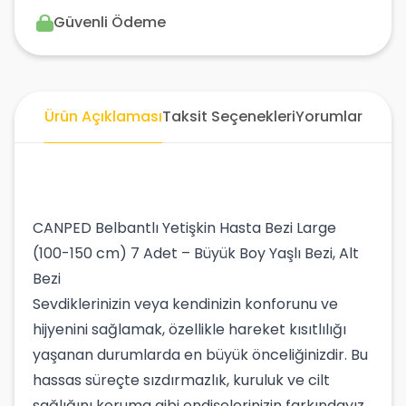
Güvenli Ödeme
Ürün Açıklaması
Taksit Seçenekleri
Yorumlar
CANPED Belbantlı Yetişkin Hasta Bezi Large
(100-150 cm) 7 Adet – Büyük Boy Yaşlı Bezi, Alt
Bezi
Sevdiklerinizin veya kendinizin konforunu ve
hijyenini sağlamak, özellikle hareket kısıtlılığı
yaşanan durumlarda en büyük önceliğinizdir. Bu
hassas süreçte sızdırmazlık, kuruluk ve cilt
sağlığını koruma gibi endişelerinizin farkındayız.