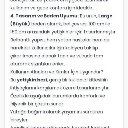
kullanım ve gece konforu için idealdir.
4. Tasarım ve Beden Uyumu:
Bu ürün,
Large
(Büyük)
beden olarak, bel çevresi 100 cm ile
150 cm arasındaki yetişkinler için tasarlanmıştır.
Belbantlı yapısı, hem yatan hastalar hem de
hareketli kullanıcılar için kolayca takılıp
çıkarılmasına olanak tanır ve vücuda tam
oturarak sızıntıları önler.
Kullanım Alanları ve Kimler İçin Uygundur?
Bu
yetişkin bezi
, geniş bir kullanıcı kitlesinin
ihtiyaçlarını karşılamak üzere tasarlanmıştır.
Özellikle aşağıdaki durumlarda konforlu ve
hijyenik bir çözüm sunar:
Yatağa bağımlı olarak yaşamını sürdüren
bireyler.
Ameliyat sonrası dönemde hareket kabiliyeti