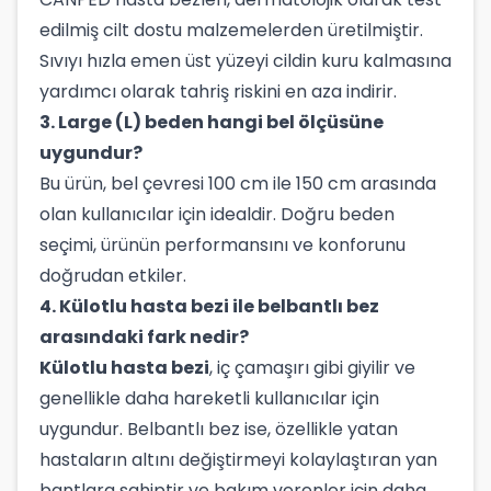
edilmiş cilt dostu malzemelerden üretilmiştir.
Sıvıyı hızla emen üst yüzeyi cildin kuru kalmasına
yardımcı olarak tahriş riskini en aza indirir.
3. Large (L) beden hangi bel ölçüsüne
uygundur?
Bu ürün, bel çevresi 100 cm ile 150 cm arasında
olan kullanıcılar için idealdir. Doğru beden
seçimi, ürünün performansını ve konforunu
doğrudan etkiler.
4. Külotlu hasta bezi ile belbantlı bez
arasındaki fark nedir?
Külotlu hasta bezi
, iç çamaşırı gibi giyilir ve
genellikle daha hareketli kullanıcılar için
uygundur. Belbantlı bez ise, özellikle yatan
hastaların altını değiştirmeyi kolaylaştıran yan
bantlara sahiptir ve bakım verenler için daha