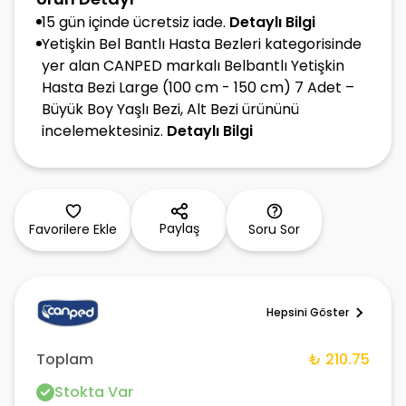
15 gün içinde ücretsiz iade.
Detaylı Bilgi
Yetişkin Bel Bantlı Hasta Bezleri kategorisinde
yer alan CANPED markalı Belbantlı Yetişkin
Hasta Bezi Large (100 cm - 150 cm) 7 Adet –
Büyük Boy Yaşlı Bezi, Alt Bezi ürününü
incelemektesiniz.
Detaylı Bilgi
Paylaş
Favorilere Ekle
Soru Sor
Hepsini Göster
Toplam
₺ 210.75
Stokta Var