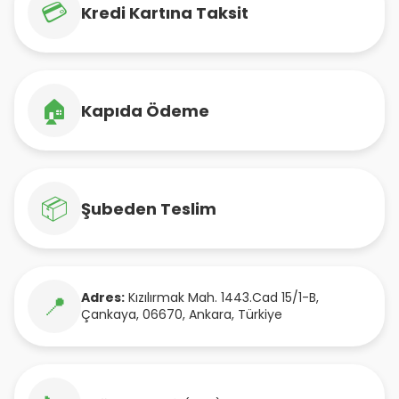
💳
Kredi Kartına Taksit
🏠
Kapıda Ödeme
📦
Şubeden Teslim
Adres:
Kızılırmak Mah. 1443.Cad 15/1-B
,
📍
Çankaya
,
06670
,
Ankara
,
Türkiye