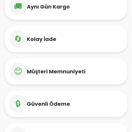
🚚
Aynı Gün Kargo
🔄
Kolay İade
😊
Müşteri Memnuniyeti
🔒
Güvenli Ödeme