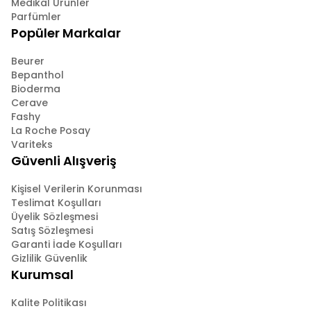
Medikal Ürünler
Parfümler
Popüler Markalar
Beurer
Bepanthol
Bioderma
Cerave
Fashy
La Roche Posay
Variteks
Güvenli Alışveriş
Kişisel Verilerin Korunması
Teslimat Koşulları
Üyelik Sözleşmesi
Satış Sözleşmesi
Garanti İade Koşulları
Gizlilik Güvenlik
Kurumsal
Kalite Politikası