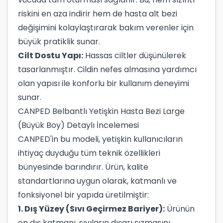
riskini en aza indirir hem de hasta alt bezi
değişimini kolaylaştırarak bakım verenler için
büyük pratiklik sunar.
Cilt Dostu Yapı:
Hassas ciltler düşünülerek
tasarlanmıştır. Cildin nefes almasına yardımcı
olan yapısı ile konforlu bir kullanım deneyimi
sunar.
CANPED Belbantlı Yetişkin Hasta Bezi Large
(Büyük Boy) Detaylı İncelemesi
CANPED'in bu modeli, yetişkin kullanıcıların
ihtiyaç duyduğu tüm teknik özellikleri
bünyesinde barındırır. Ürün, kalite
standartlarına uygun olarak, katmanlı ve
fonksiyonel bir yapıda üretilmiştir:
1. Dış Yüzey (Sıvı Geçirmez Bariyer):
Ürünün
en dış katmanı, sıvıların dışarı sızmasını