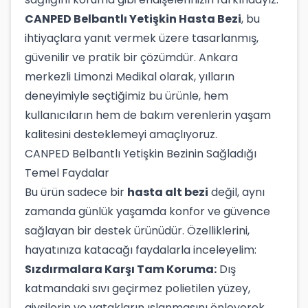
CANPED Belbantlı Yetişkin Hasta Bezi
, bu
ihtiyaçlara yanıt vermek üzere tasarlanmış,
güvenilir ve pratik bir çözümdür. Ankara
merkezli Limonzi Medikal olarak, yılların
deneyimiyle seçtiğimiz bu ürünle, hem
kullanıcıların hem de bakım verenlerin yaşam
kalitesini desteklemeyi amaçlıyoruz.
CANPED Belbantlı Yetişkin Bezinin Sağladığı
Temel Faydalar
Bu ürün sadece bir
hasta alt bezi
değil, aynı
zamanda günlük yaşamda konfor ve güvence
sağlayan bir destek ürünüdür. Özelliklerini,
hayatınıza katacağı faydalarla inceleyelim:
Sızdırmalara Karşı Tam Koruma:
Dış
katmandaki sıvı geçirmez polietilen yüzey,
giysilerin ve yatakların ıslanmasını önleyerek