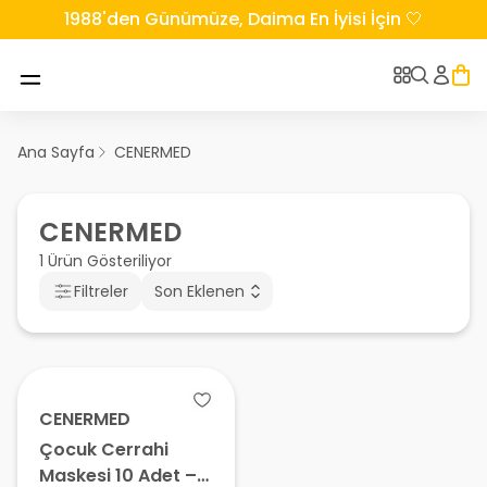
1988'den Günümüze, Daima En İyisi İçin 🤍
Ana Sayfa
CENERMED
CENERMED
1 Ürün Gösteriliyor
Filtreler
Son Eklenen
CENERMED
Çocuk Cerrahi
Maskesi 10 Adet –