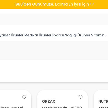
1988'den Günümüze, Daima En İyisi İçin 🤍
yabet Ürünleri
Medikal Ürünler
Sporcu Sağlığı Ürünleri
Vitamin -
ORZAX
NUTR