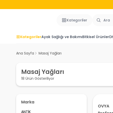
Kategoriler
Kategoriler
Ayak Sağlığı ve Bakımı
Bitkisel Ürünler
Di
Ana Sayfa
Masaj Yağları
Masaj Yağları
18 Ürün Gösteriliyor
Marka
OVYA
ANTİK