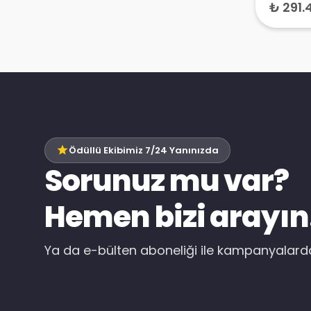
₺ 291.
Ödüllü Ekibimiz 7/24 Yanınızda
Sorunuz mu var?
Hemen bizi arayın
Ya da e-bülten aboneliği ile kampanyalar