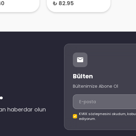
40
₺ 82.95
Bülten
Bültenimize Abone Ol
.
dan haberdar olun
KVKK sözleşmesini okudum, kabu
ediyorum.