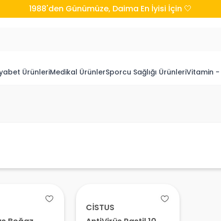
1988'den Günümüze, Daima En İyisi İçin 🤍
yabet Ürünleri
Medikal Ürünler
Sporcu Sağlığı Ürünleri
Vitamin -
CİSTUS