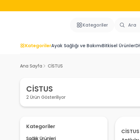
Kategoriler
Kategoriler
Ayak Sağlığı ve Bakımı
Bitkisel Ürünler
Di
Ana Sayfa
CİSTUS
CİSTUS
2 Ürün Gösteriliyor
Kategoriler
CİSTUS
Sağlık Ürünleri