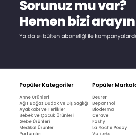
Sorunuz mu var?
Hemen bizi arayın
Ya da e-bülten aboneliği ile kampanyalar
Popüler Kategoriler
Popüler Markal
Anne Ürünleri
Beurer
Ağız Boğaz Dudak ve Diş Sağlığı
Bepanthol
Ayakkabı ve Terlikler
Bioderma
Bebek ve Çocuk Ürünleri
Cerave
Gebe Ürünleri
Fashy
Medikal Ürünler
La Roche Posay
Parfümler
Variteks