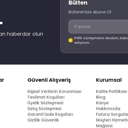
Bülten
Bültenimize Abone Ol
.
dan haberdar olun
KVKK sözleşmesini okudum, kabu
ediyorum.
ar
Güvenli Alışveriş
Kurumsal
Kişisel Verilerin Korunması
Kalite Politikası
Teslimat Koşulları
Blog
Üyelik Sözleşmesi
Künye
Satış Sözleşmesi
Hakkımızda
Garanti İade Koşulları
Fatura Sorgul
Gizlilik Güvenlik
Müşteri Hizmetl
Mağaza