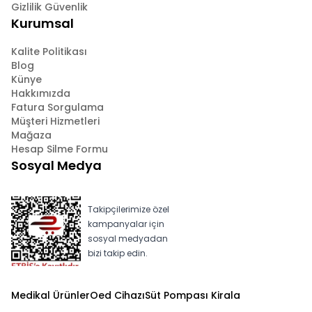
Gizlilik Güvenlik
Kurumsal
Kalite Politikası
Blog
Künye
Hakkımızda
Fatura Sorgulama
Müşteri Hizmetleri
Mağaza
Hesap Silme Formu
Sosyal Medya
Takipçilerimize özel
kampanyalar için
sosyal medyadan
bizi takip edin.
Medikal Ürünler
Oed Cihazı
Süt Pompası Kirala