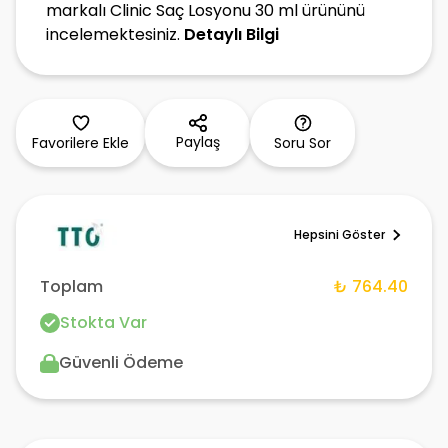
markalı Clinic Saç Losyonu 30 ml ürününü
incelemektesiniz.
Detaylı Bilgi
Paylaş
Favorilere Ekle
Soru Sor
Hepsini Göster
Toplam
₺ 764.40
Stokta Var
Güvenli Ödeme