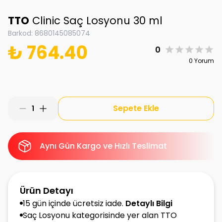
TTO
Clinic Saç Losyonu 30 ml
Barkod
:
8680145085074
₺ 764.40
0
0 Yorum
Sepete Ekle
1
Aynı Gün Kargo ve Hızlı Teslimat
Ürün Detayı
15 gün içinde ücretsiz iade.
Detaylı Bilgi
Saç Losyonu kategorisinde yer alan TTO