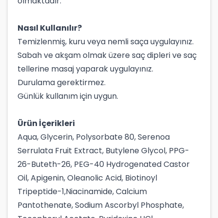
olmaktadır.
Nasıl Kullanılır?
Temizlenmiş, kuru veya nemli saça uygulayınız.
Sabah ve akşam olmak üzere saç dipleri ve saç
tellerine masaj yaparak uygulayınız.
Durulama gerektirmez.
Günlük kullanım için uygun.
Ürün İçerikleri
Aqua, Glycerin, Polysorbate 80, Serenoa
Serrulata Fruit Extract, Butylene Glycol, PPG-
26-Buteth-26, PEG-40 Hydrogenated Castor
Oil, Apigenin, Oleanolic Acid, Biotinoyl
Tripeptide-1,Niacinamide, Calcium
Pantothenate, Sodium Ascorbyl Phosphate,