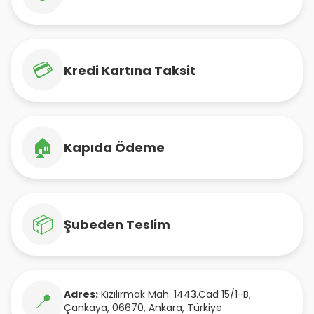
💳
Kredi Kartına Taksit
🏠
Kapıda Ödeme
📦
Şubeden Teslim
Adres:
Kızılırmak Mah. 1443.Cad 15/1-B
,
📍
Çankaya
,
06670
,
Ankara
,
Türkiye