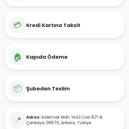
💳
Kredi Kartına Taksit
🏠
Kapıda Ödeme
📦
Şubeden Teslim
Adres:
Kızılırmak Mah. 1443.Cad 15/1-B
,
📍
Çankaya
,
06670
,
Ankara
,
Türkiye