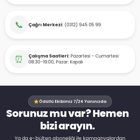
📞
Çağrı Merkezi:
(0312) 945 05 99
Çalışma Saatleri:
Pazartesi - Cumartesi:
⏰
08:30–19:00, Pazar: Kapalı
Ödüllü Ekibimiz 7/24 Yanınızda
Sorunuz mu var? Hemen
bizi arayın.
Ya da e-bülten aboneliği ile kampanyalardan