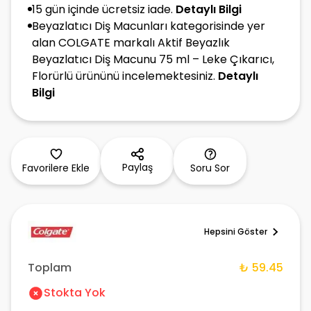
15 gün içinde ücretsiz iade.
Detaylı Bilgi
Beyazlatıcı Diş Macunları kategorisinde yer
alan COLGATE markalı Aktif Beyazlık
Beyazlatıcı Diş Macunu 75 ml – Leke Çıkarıcı,
Florürlü ürününü incelemektesiniz.
Detaylı
Bilgi
Paylaş
Favorilere Ekle
Soru Sor
Hepsini Göster
Toplam
₺ 59.45
Stokta Yok