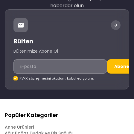
haberdar olun
Bülten
Bültenimize Abone Ol
Abone O
KVKK sözleşmesini okudum, kabul ediyorum.
Popüler Kategoriler
Anne Ürünleri
Ağız Boğaz Dudak ve Diş Sağlığı