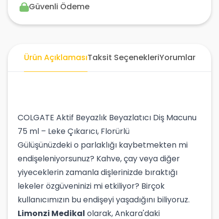
Güvenli Ödeme
Ürün Açıklaması
Taksit Seçenekleri
Yorumlar
COLGATE Aktif Beyazlık Beyazlatıcı Diş Macunu
75 ml – Leke Çıkarıcı, Florürlü
Gülüşünüzdeki o parlaklığı kaybetmekten mi
endişeleniyorsunuz? Kahve, çay veya diğer
yiyeceklerin zamanla dişlerinizde bıraktığı
lekeler özgüveninizi mi etkiliyor? Birçok
kullanıcımızın bu endişeyi yaşadığını biliyoruz.
Limonzi Medikal
olarak, Ankara'daki