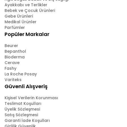
Ayakkabı ve Terlikler
Bebek ve Çocuk Ürünleri
Gebe Ürünleri
Medikal Ürünler
Parfümler
Popüler Markalar
Beurer
Bepanthol
Bioderma
Cerave
Fashy
La Roche Posay
Variteks
Güvenli Alışveriş
Kişisel Verilerin Korunması
Teslimat Koşulları
Üyelik Sözleşmesi
Satış Sözleşmesi
Garanti İade Koşulları
Gizlilik Güvenlik