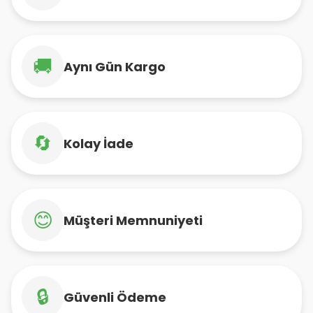
🚚
Aynı Gün Kargo
🔄
Kolay İade
😊
Müşteri Memnuniyeti
🔒
Güvenli Ödeme