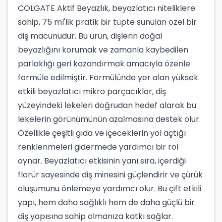
COLGATE Aktif Beyazlık, beyazlatıcı niteliklere
sahip, 75 ml'lik pratik bir tüpte sunulan özel bir
diş macunudur. Bu ürün, dişlerin doğal
beyazlığını korumak ve zamanla kaybedilen
parlaklığı geri kazandırmak amacıyla özenle
formüle edilmiştir. Formülünde yer alan yüksek
etkili beyazlatıcı mikro parçacıklar, diş
yüzeyindeki lekeleri doğrudan hedef alarak bu
lekelerin görünümünün azalmasına destek olur.
Özellikle çeşitli gıda ve içeceklerin yol açtığı
renklenmeleri gidermede yardımcı bir rol
oynar. Beyazlatıcı etkisinin yanı sıra, içerdiği
florür sayesinde diş minesini güçlendirir ve çürük
oluşumunu önlemeye yardımcı olur. Bu çift etkili
yapı, hem daha sağlıklı hem de daha güçlü bir
diş yapısına sahip olmanıza katkı sağlar.