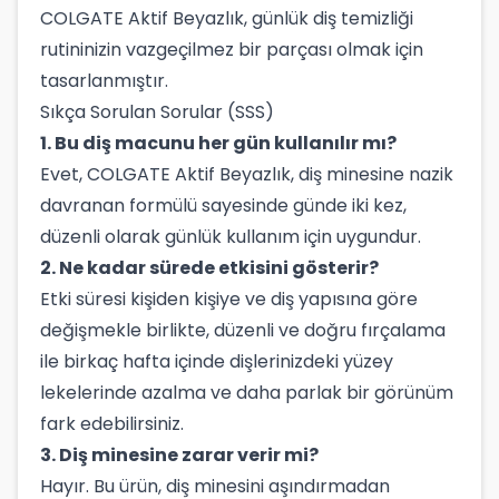
COLGATE Aktif Beyazlık, günlük diş temizliği
rutininizin vazgeçilmez bir parçası olmak için
tasarlanmıştır.
Sıkça Sorulan Sorular (SSS)
1. Bu diş macunu her gün kullanılır mı?
Evet, COLGATE Aktif Beyazlık, diş minesine nazik
davranan formülü sayesinde günde iki kez,
düzenli olarak günlük kullanım için uygundur.
2. Ne kadar sürede etkisini gösterir?
Etki süresi kişiden kişiye ve diş yapısına göre
değişmekle birlikte, düzenli ve doğru fırçalama
ile birkaç hafta içinde dişlerinizdeki yüzey
lekelerinde azalma ve daha parlak bir görünüm
fark edebilirsiniz.
3. Diş minesine zarar verir mi?
Hayır. Bu ürün, diş minesini aşındırmadan