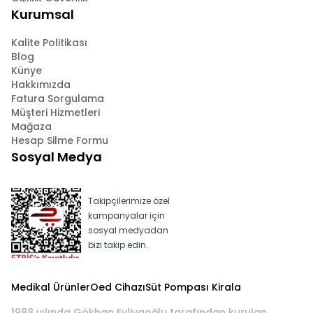
Kurumsal
Kalite Politikası
Blog
Künye
Hakkımızda
Fatura Sorgulama
Müşteri Hizmetleri
Mağaza
Hesap Silme Formu
Sosyal Medya
Takipçilerimize özel
kampanyalar için
sosyal medyadan
bizi takip edin.
Medikal Ürünler
Oed Cihazı
Süt Pompası Kirala
1988 yılında Gökhan Evliyaoğlu tarafından kurulan