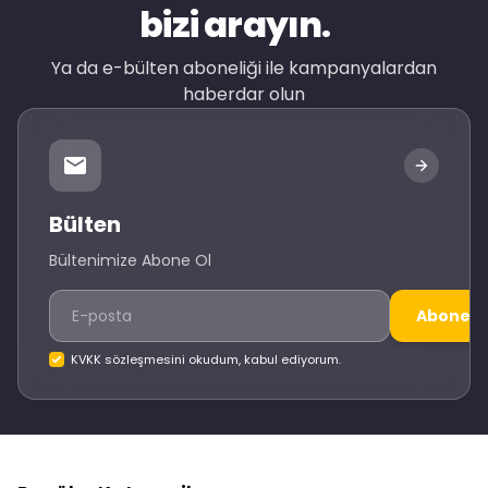
bizi arayın.
Ya da e-bülten aboneliği ile kampanyalardan
haberdar olun
Bülten
Bültenimize Abone Ol
Abone O
KVKK sözleşmesini okudum, kabul ediyorum.