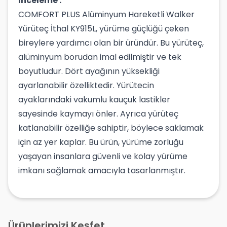
İnceleme :
COMFORT PLUS Alüminyum Hareketli Walker
Yürüteç İthal KY915L, yürüme güçlüğü çeken
bireylere yardımcı olan bir üründür. Bu yürüteç,
alüminyum borudan imal edilmiştir ve tek
boyutludur. Dört ayağının yüksekliği
ayarlanabilir özelliktedir. Yürütecin
ayaklarındaki vakumlu kauçuk lastikler
sayesinde kaymayı önler. Ayrıca yürüteç
katlanabilir özelliğe sahiptir, böylece saklamak
için az yer kaplar. Bu ürün, yürüme zorluğu
yaşayan insanlara güvenli ve kolay yürüme
imkanı sağlamak amacıyla tasarlanmıştır.
Ürünlerimizi Keşfet