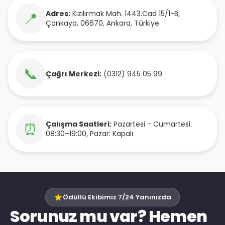
Adres:
Kızılırmak Mah. 1443.Cad 15/1-B
,
📍
Çankaya
,
06670
,
Ankara
,
Türkiye
📞
Çağrı Merkezi:
(0312) 945 05 99
Çalışma Saatleri:
Pazartesi - Cumartesi:
⏰
08:30–19:00, Pazar: Kapalı
Ödüllü Ekibimiz 7/24 Yanınızda
Sorunuz mu var? Hemen