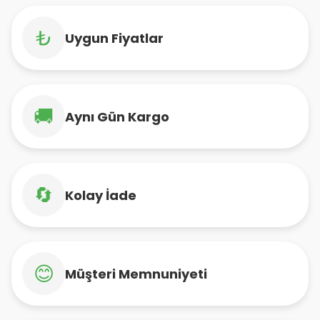
₺
Uygun Fiyatlar
🚚
Aynı Gün Kargo
🔄
Kolay İade
😊
Müşteri Memnuniyeti