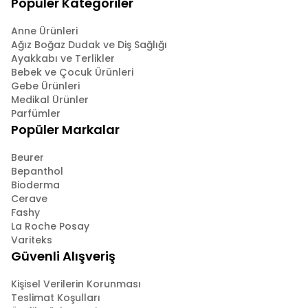
Popüler Kategoriler
Anne Ürünleri
Ağız Boğaz Dudak ve Diş Sağlığı
Ayakkabı ve Terlikler
Bebek ve Çocuk Ürünleri
Gebe Ürünleri
Medikal Ürünler
Parfümler
Popüler Markalar
Beurer
Bepanthol
Bioderma
Cerave
Fashy
La Roche Posay
Variteks
Güvenli Alışveriş
Kişisel Verilerin Korunması
Teslimat Koşulları