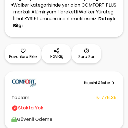
Walker kategorisinde yer alan COMFORT PLUS
markalı Alüminyum Hareketli Walker Yürüteç
İthal KY915L ürününü incelemektesiniz.
Detaylı
Bilgi
Paylaş
Favorilere Ekle
Soru Sor
Hepsini Göster
Toplam
₺ 776.35
Stokta Yok
Güvenli Ödeme