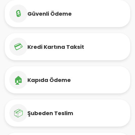
🔒
Güvenli Ödeme
💳
Kredi Kartına Taksit
🏠
Kapıda Ödeme
📦
Şubeden Teslim