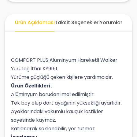
Ürün Açıklaması
Taksit Seçenekleri
Yorumlar
COMFORT PLUS Alüminyum Hareketli Walker
Yürüteç İthal KY915L
Yürüme güçlüğü çeken kişilere yardımcıdır.
Ürün Özellikleri :
Alüminyum borudan imal edilmiştir.
Tek boy olup dört ayağının yüksekliği ayarlıdır.
Ayaklarındaki vakumlu kauçuk lastikler
sayesinde kaymaz.
Katlanarak saklanabilir, yer tutmaz.