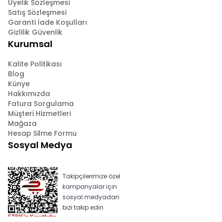
Üyelik Sözleşmesi
Satış Sözleşmesi
Garanti İade Koşulları
Gizlilik Güvenlik
Kurumsal
Kalite Politikası
Blog
Künye
Hakkımızda
Fatura Sorgulama
Müşteri Hizmetleri
Mağaza
Hesap Silme Formu
Sosyal Medya
Takipçilerimize özel
kampanyalar için
sosyal medyadan
bizi takip edin.