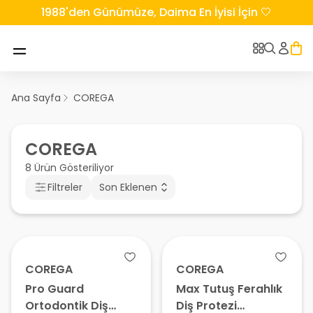
1988'den Günümüze, Daima En İyisi İçin 🤍
Ana Sayfa
COREGA
COREGA
8 Ürün Gösteriliyor
Filtreler
Son Eklenen
COREGA
COREGA
Pro Guard
Max Tutuş Ferahlık
Ortodontik Diş
Diş Protezi