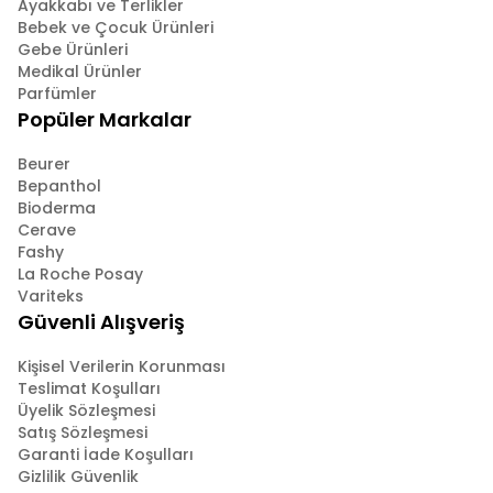
Ayakkabı ve Terlikler
Bebek ve Çocuk Ürünleri
Gebe Ürünleri
Medikal Ürünler
Parfümler
Popüler Markalar
Beurer
Bepanthol
Bioderma
Cerave
Fashy
La Roche Posay
Variteks
Güvenli Alışveriş
Kişisel Verilerin Korunması
Teslimat Koşulları
Üyelik Sözleşmesi
Satış Sözleşmesi
Garanti İade Koşulları
Gizlilik Güvenlik