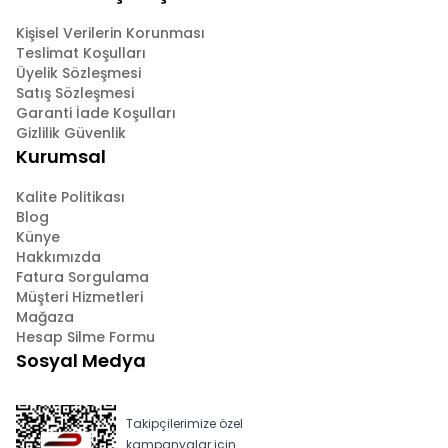
Kişisel Verilerin Korunması
Teslimat Koşulları
Üyelik Sözleşmesi
Satış Sözleşmesi
Garanti İade Koşulları
Gizlilik Güvenlik
Kurumsal
Kalite Politikası
Blog
Künye
Hakkımızda
Fatura Sorgulama
Müşteri Hizmetleri
Mağaza
Hesap Silme Formu
Sosyal Medya
Takipçilerimize özel
kampanyalar için