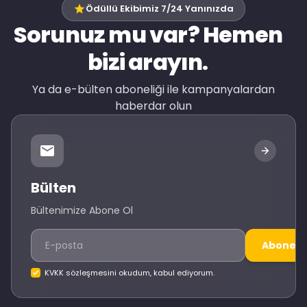
Ödüllü Ekibimiz 7/24 Yanınızda
Sorunuz mu var? Hemen
bizi arayın.
Ya da e-bülten aboneliği ile kampanyalardan
haberdar olun
Bülten
Bültenimize Abone Ol
Abone O
KVKK sözleşmesini okudum, kabul ediyorum.