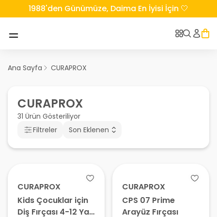
1988'den Günümüze, Daima En İyisi İçin 🤍
Ana Sayfa
CURAPROX
CURAPROX
31 Ürün Gösteriliyor
Filtreler
Son Eklenen
CURAPROX
CURAPROX
Kids Çocuklar için
CPS 07 Prime
Diş Fırçası 4-12 Yaş
Arayüz Fırçası