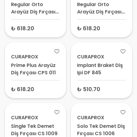
Regular Orto
Regular Orto
Arayüz Diş Fırçası
Arayüz Diş Fırçası
CPS 14
CPS 14Z
₺ 618.20
₺ 618.20
CURAPROX
CURAPROX
Prime Plus Arayüz
Implant Braket Diş
Diş Fırçası CPS 011
Ipi DF 845
₺ 618.20
₺ 510.70
CURAPROX
CURAPROX
Single Tek Demet
Solo Tek Demet Diş
Diş Fırçası CS 1009
Fırçası CS 1006