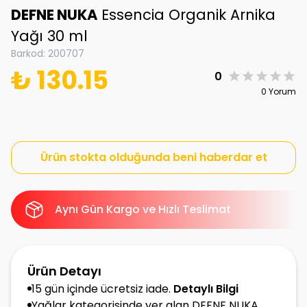
DEFNE NUKA
Essencia Organik Arnika
Yağı 30 ml
Barkod
:
200707
₺ 130.15
0
0 Yorum
Ürün stokta olduğunda beni haberdar et
Aynı Gün Kargo ve Hızlı Teslimat
Ürün Detayı
15 gün içinde ücretsiz iade.
Detaylı Bilgi
Yağlar kategorisinde yer alan DEFNE NUKA