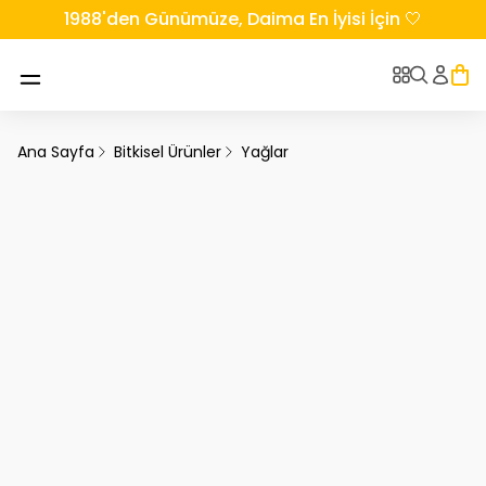
1988'den Günümüze, Daima En İyisi İçin 🤍
Ana Sayfa
Bitkisel Ürünler
Yağlar