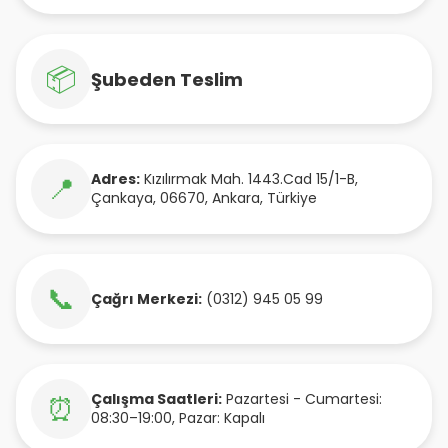
📦
Şubeden Teslim
Adres:
Kızılırmak Mah. 1443.Cad 15/1-B
,
📍
Çankaya
,
06670
,
Ankara
,
Türkiye
📞
Çağrı Merkezi:
(0312) 945 05 99
Çalışma Saatleri:
Pazartesi - Cumartesi:
⏰
08:30–19:00, Pazar: Kapalı