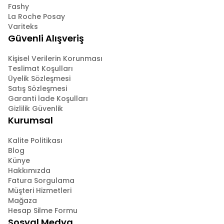
Fashy
La Roche Posay
Variteks
Güvenli Alışveriş
Kişisel Verilerin Korunması
Teslimat Koşulları
Üyelik Sözleşmesi
Satış Sözleşmesi
Garanti İade Koşulları
Gizlilik Güvenlik
Kurumsal
Kalite Politikası
Blog
Künye
Hakkımızda
Fatura Sorgulama
Müşteri Hizmetleri
Mağaza
Hesap Silme Formu
Sosyal Medya