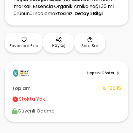
markalı Essencia Organik Arnika Yağı 30 ml
ürününü incelemektesiniz.
Detaylı Bilgi
Paylaş
Favorilere Ekle
Soru Sor
Hepsini Göster
Toplam
₺ 130.15
Stokta Yok
Güvenli Ödeme