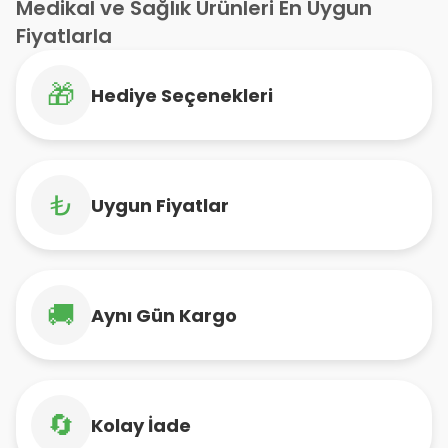
Medikal ve Sağlık Ürünleri En Uygun
Fiyatlarla
🎁
Hediye Seçenekleri
₺
Uygun Fiyatlar
🚚
Aynı Gün Kargo
🔄
Kolay İade