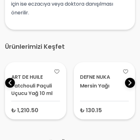
için ise eczacıya veya doktora danışılması
önerilir.
Ürünlerimizi Keşfet
ART DE HUILE
DEFNE NUKA
Patchouli Paçuli
Mersin Yağı
Uçucu Yağ 10 ml
₺ 1,210.50
₺ 130.15