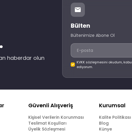
Bülten
Bültenimize Abone Ol
.
dan haberdar olun
KVKK sözleşmesini okudum, kabu
ediyorum.
ar
Güvenli Alışveriş
Kurumsal
Kişisel Verilerin Korunması
Kalite Politikası
Teslimat Koşulları
Blog
Üyelik Sözleşmesi
Künye