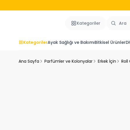
Kategoriler
Kategoriler
Ayak Sağlığı ve Bakımı
Bitkisel Ürünler
Di
Ana Sayfa
Parfümler ve Kolonyalar
Erkek İçin
Roll