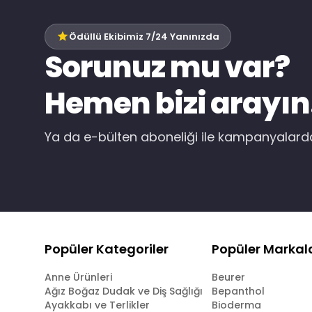
Ödüllü Ekibimiz 7/24 Yanınızda
Sorunuz mu var?
Hemen bizi arayın
Ya da e-bülten aboneliği ile kampanyalar
Popüler Kategoriler
Popüler Markal
Anne Ürünleri
Beurer
Ağız Boğaz Dudak ve Diş Sağlığı
Bepanthol
Ayakkabı ve Terlikler
Bioderma