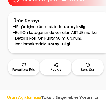
Ürün Detayı
15 gün içinde ücretsiz iade.
Detaylı Bilgi
Roll On kategorisinde yer alan ARTUE markalı
Detoks Roll-On Purity 50 ml ürününü
incelemektesiniz.
Detaylı Bilgi
Paylaş
Favorilere Ekle
Soru Sor
Ürün Açıklaması
Taksit Seçenekleri
Yorumlar