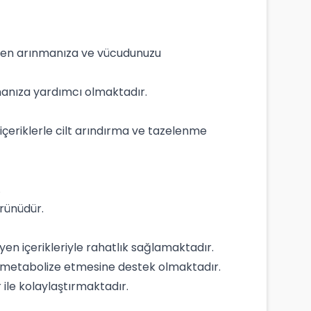
lerden arınmanıza ve vücudunuzu
atmanıza yardımcı olmaktadır.
 içeriklerle cilt arındırma ve tazelenme
.
ürünüdür.
yen içerikleriyle rahatlık sağlamaktadır.
erin metabolize etmesine destek olmaktadır.
 ile kolaylaştırmaktadır.