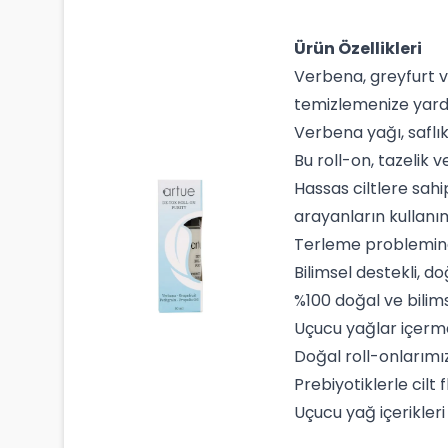
Ürün Özellikleri
Verbena, greyfurt v
temizlemenize yard
Verbena yağı, saflık
Bu roll-on, tazelik 
Hassas ciltlere sahi
arayanların kullanı
Terleme problemin
Bilimsel destekli, d
%100 doğal ve bilim
Uçucu yağlar içerm
Doğal roll-onlarımız
Prebiyotiklerle cilt
Uçucu yağ içerikler