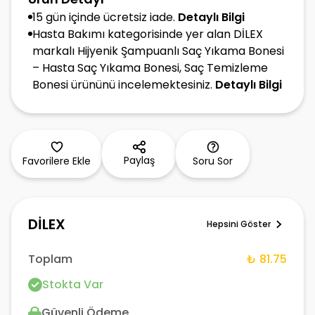
15 gün içinde ücretsiz iade.
Detaylı Bilgi
Hasta Bakımı kategorisinde yer alan DİLEX
markalı Hijyenik Şampuanlı Saç Yıkama Bonesi
– Hasta Saç Yıkama Bonesi, Saç Temizleme
Bonesi ürününü incelemektesiniz.
Detaylı Bilgi
Paylaş
Favorilere Ekle
Soru Sor
DİLEX
Hepsini Göster
Toplam
₺ 81.75
Stokta Var
Güvenli Ödeme