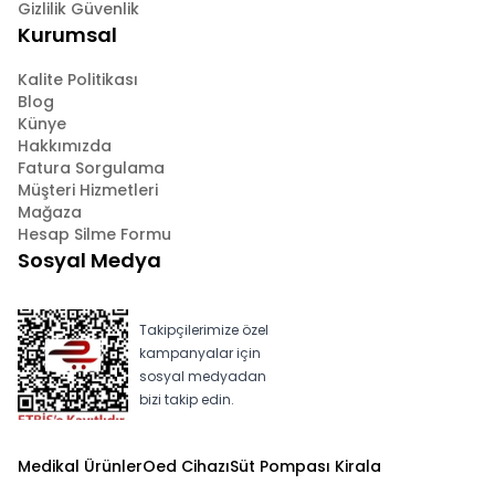
Gizlilik Güvenlik
Kurumsal
Kalite Politikası
Blog
Künye
Hakkımızda
Fatura Sorgulama
Müşteri Hizmetleri
Mağaza
Hesap Silme Formu
Sosyal Medya
Takipçilerimize özel
kampanyalar için
sosyal medyadan
bizi takip edin.
Medikal Ürünler
Oed Cihazı
Süt Pompası Kirala