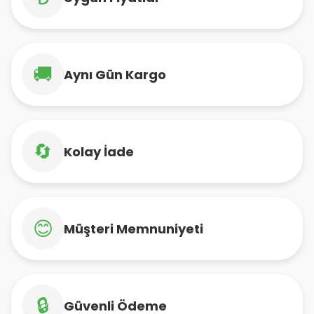
🚚
Aynı Gün Kargo
🔄
Kolay İade
😊
Müşteri Memnuniyeti
🔒
Güvenli Ödeme