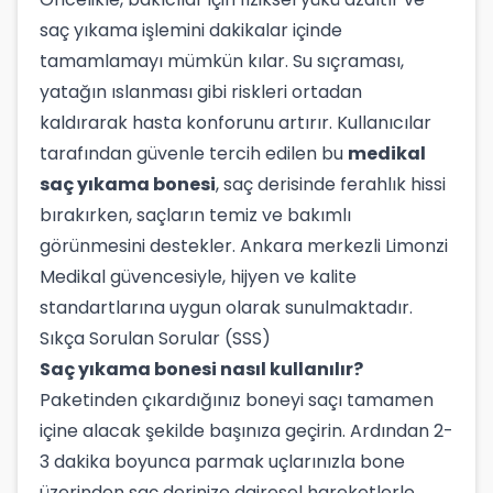
saç yıkama işlemini dakikalar içinde
tamamlamayı mümkün kılar. Su sıçraması,
yatağın ıslanması gibi riskleri ortadan
kaldırarak hasta konforunu artırır. Kullanıcılar
tarafından güvenle tercih edilen bu
medikal
saç yıkama bonesi
, saç derisinde ferahlık hissi
bırakırken, saçların temiz ve bakımlı
görünmesini destekler. Ankara merkezli Limonzi
Medikal güvencesiyle, hijyen ve kalite
standartlarına uygun olarak sunulmaktadır.
Sıkça Sorulan Sorular (SSS)
Saç yıkama bonesi nasıl kullanılır?
Paketinden çıkardığınız boneyi saçı tamamen
içine alacak şekilde başınıza geçirin. Ardından 2-
3 dakika boyunca parmak uçlarınızla bone
üzerinden saç derinize dairesel hareketlerle