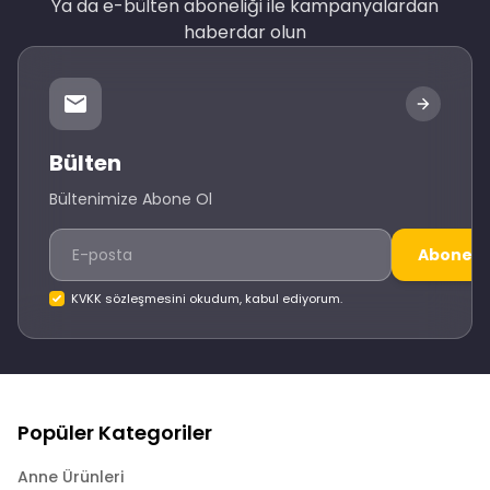
Ya da e-bülten aboneliği ile kampanyalardan
haberdar olun
Bülten
Bültenimize Abone Ol
Abone O
KVKK sözleşmesini okudum, kabul ediyorum.
Popüler Kategoriler
Anne Ürünleri