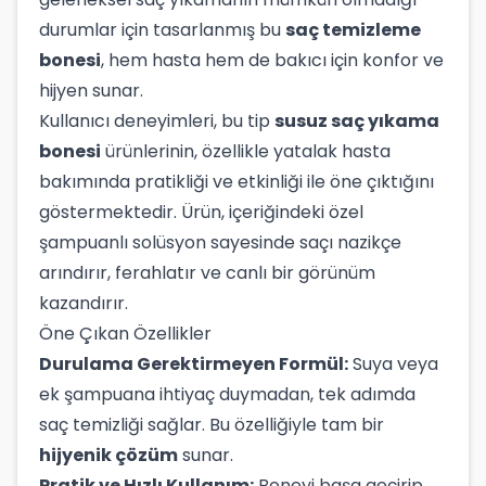
durumlar için tasarlanmış bu
saç temizleme
bonesi
, hem hasta hem de bakıcı için konfor ve
hijyen sunar.
Kullanıcı deneyimleri, bu tip
susuz saç yıkama
bonesi
ürünlerinin, özellikle yatalak hasta
bakımında pratikliği ve etkinliği ile öne çıktığını
göstermektedir. Ürün, içeriğindeki özel
şampuanlı solüsyon sayesinde saçı nazikçe
arındırır, ferahlatır ve canlı bir görünüm
kazandırır.
Öne Çıkan Özellikler
Durulama Gerektirmeyen Formül:
Suya veya
ek şampuana ihtiyaç duymadan, tek adımda
saç temizliği sağlar. Bu özelliğiyle tam bir
hijyenik çözüm
sunar.
Pratik ve Hızlı Kullanım:
Boneyi başa geçirip