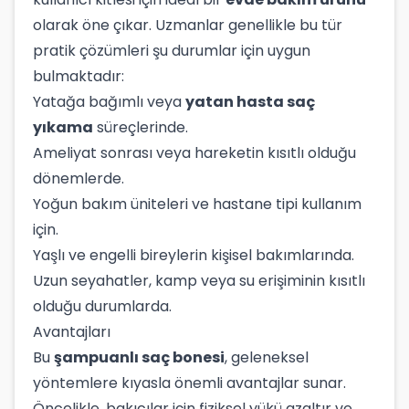
olarak öne çıkar. Uzmanlar genellikle bu tür
pratik çözümleri şu durumlar için uygun
bulmaktadır:
Yatağa bağımlı veya
yatan hasta saç
yıkama
süreçlerinde.
Ameliyat sonrası veya hareketin kısıtlı olduğu
dönemlerde.
Yoğun bakım üniteleri ve hastane tipi kullanım
için.
Yaşlı ve engelli bireylerin kişisel bakımlarında.
Uzun seyahatler, kamp veya su erişiminin kısıtlı
olduğu durumlarda.
Avantajları
Bu
şampuanlı saç bonesi
, geleneksel
yöntemlere kıyasla önemli avantajlar sunar.
Öncelikle, bakıcılar için fiziksel yükü azaltır ve