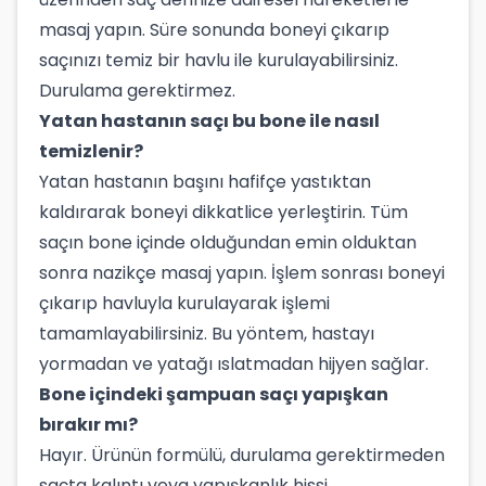
masaj yapın. Süre sonunda boneyi çıkarıp
saçınızı temiz bir havlu ile kurulayabilirsiniz.
Durulama gerektirmez.
Yatan hastanın saçı bu bone ile nasıl
temizlenir?
Yatan hastanın başını hafifçe yastıktan
kaldırarak boneyi dikkatlice yerleştirin. Tüm
saçın bone içinde olduğundan emin olduktan
sonra nazikçe masaj yapın. İşlem sonrası boneyi
çıkarıp havluyla kurulayarak işlemi
tamamlayabilirsiniz. Bu yöntem, hastayı
yormadan ve yatağı ıslatmadan hijyen sağlar.
Bone içindeki şampuan saçı yapışkan
bırakır mı?
Hayır. Ürünün formülü, durulama gerektirmeden
saçta kalıntı veya yapışkanlık hissi