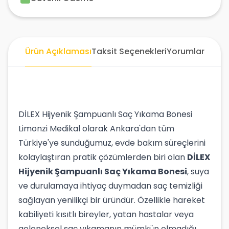
Ürün Açıklaması
Taksit Seçenekleri
Yorumlar
DİLEX Hijyenik Şampuanlı Saç Yıkama Bonesi
Limonzi Medikal olarak Ankara'dan tüm
Türkiye'ye sunduğumuz, evde bakım süreçlerini
kolaylaştıran pratik çözümlerden biri olan
DİLEX
Hijyenik Şampuanlı Saç Yıkama Bonesi
, suya
ve durulamaya ihtiyaç duymadan saç temizliği
sağlayan yenilikçi bir üründür. Özellikle hareket
kabiliyeti kısıtlı bireyler, yatan hastalar veya
geleneksel saç yıkamanın mümkün olmadığı