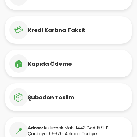
💳
Kredi Kartına Taksit
🏠
Kapıda Ödeme
📦
Şubeden Teslim
Adres:
Kızılırmak Mah. 1443.Cad 15/1-B
,
📍
Çankaya
,
06670
,
Ankara
,
Türkiye