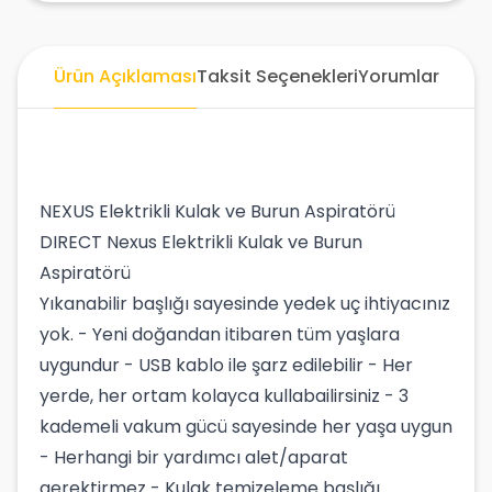
Ürün Açıklaması
Taksit Seçenekleri
Yorumlar
NEXUS Elektrikli Kulak ve Burun Aspiratörü
DIRECT Nexus Elektrikli Kulak ve Burun
Aspiratörü
Yıkanabilir başlığı sayesinde yedek uç ihtiyacınız
yok. - Yeni doğandan itibaren tüm yaşlara
uygundur - USB kablo ile şarz edilebilir - Her
yerde, her ortam kolayca kullabailirsiniz - 3
kademeli vakum gücü sayesinde her yaşa uygun
- Herhangi bir yardımcı alet/aparat
gerektirmez - Kulak temizeleme başlığı