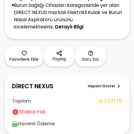
Burun Sağlığı Cihazları kategorisinde yer alan
DİRECT NEXUS markalı Elektrikli Kulak ve Burun
Nasal Aspiratörü ürününü
incelemektesiniz.
Detaylı Bilgi
Paylaş
Favorilere Ekle
Soru Sor
DİRECT NEXUS
Hepsini Göster
Toplam
₺ 1,371.75
Stokta Yok
Güvenli Ödeme