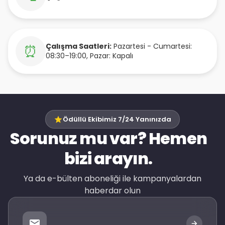
Çalışma Saatleri:
Pazartesi - Cumartesi:
⏰
08:30–19:00, Pazar: Kapalı
Ödüllü Ekibimiz 7/24 Yanınızda
Sorunuz mu var? Hemen
bizi arayın.
Ya da e-bülten aboneliği ile kampanyalardan
haberdar olun