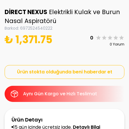
DİRECT NEXUS
Elektrikli Kulak ve Burun
Nasal Aspiratörü
Barkod
:
6972524540222
₺ 1,371.75
0
0 Yorum
Ürün stokta olduğunda beni haberdar et
Aynı Gün Kargo ve Hızlı Teslimat
Ürün Detayı
15 gün içinde ücretsiz iade.
Detaylı Bilgi