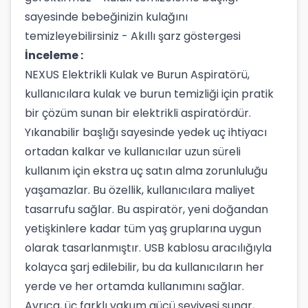
sayesinde bebeğinizin kulağını
temizleyebilirsiniz - Akıllı şarz göstergesi
İnceleme :
NEXUS Elektrikli Kulak ve Burun Aspiratörü,
kullanıcılara kulak ve burun temizliği için pratik
bir çözüm sunan bir elektrikli aspiratördür.
Yıkanabilir başlığı sayesinde yedek uç ihtiyacı
ortadan kalkar ve kullanıcılar uzun süreli
kullanım için ekstra uç satın alma zorunluluğu
yaşamazlar. Bu özellik, kullanıcılara maliyet
tasarrufu sağlar. Bu aspiratör, yeni doğandan
yetişkinlere kadar tüm yaş gruplarına uygun
olarak tasarlanmıştır. USB kablosu aracılığıyla
kolayca şarj edilebilir, bu da kullanıcıların her
yerde ve her ortamda kullanımını sağlar.
Ayrıca, üç farklı vakum gücü seviyesi sunar,