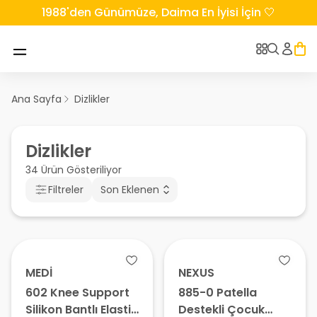
1988'den Günümüze, Daima En İyisi İçin 🤍
Ana Sayfa
Dizlikler
Dizlikler
34 Ürün Gösteriliyor
Filtreler
Son Eklenen
MEDİ
NEXUS
602 Knee Support
885-0 Patella
Silikon Bantlı Elastik
Destekli Çocuk