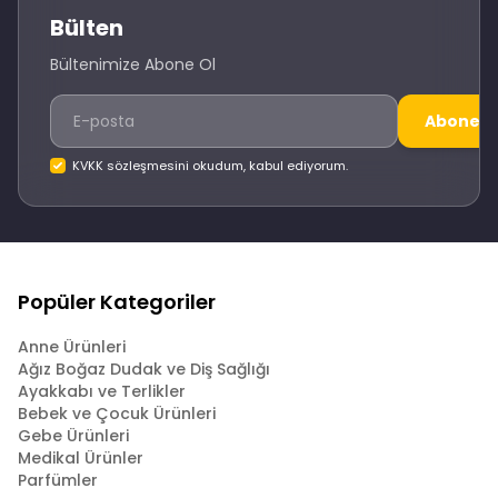
Bülten
Bültenimize Abone Ol
Abone O
KVKK sözleşmesini okudum, kabul ediyorum.
Popüler Kategoriler
Anne Ürünleri
Ağız Boğaz Dudak ve Diş Sağlığı
Ayakkabı ve Terlikler
Bebek ve Çocuk Ürünleri
Gebe Ürünleri
Medikal Ürünler
Parfümler