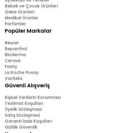
Ayakkabı ve Terlikler
Bebek ve Çocuk Ürünleri
Gebe Ürünleri
Medikal Ürünler
Parfümler
Popüler Markalar
Beurer
Bepanthol
Bioderma
Cerave
Fashy
La Roche Posay
Variteks
Güvenli Alışveriş
Kişisel Verilerin Korunması
Teslimat Koşulları
Üyelik Sözleşmesi
Satış Sözleşmesi
Garanti İade Koşulları
Gizlilik Güvenlik