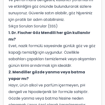
ve etkinliğini göz önünde bulundurarak sizlere
sunuyoruz. Güvenle satın alabilir, göz hijyeniniz
için pratik bir adım atabilirsiniz.
Sıkça Sorulan Sorular (SSS)
1. Dr. Fischer Göz Mendili her gün kullanılır
mı?
Evet, nazik formülü sayesinde günlük göz ve göz
kapağı temizliği için uygundur. Özellikle
sabahları çapakları temizlemek veya akşamları
günün kirini arındırmak için idealdir.
2. Mendiller gözde yanma veya batma
yapar mı?
Hayır, ürün alkol ve parfüm içermeyen, pH
dengeli ve hipoalerjenik bir formüle sahiptir.
Gözde yanma veya batma hissine neden
olmamak üzere özel olarak tasarlanmıştır.