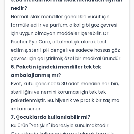
nedir?
Normal ıslak mendiller genellikle vücut için
formüle edilir ve parfüm, alkol gibi göz çevresi
için uygun olmayan maddeler içerebilir. Dr.
Fischer Eye Care, oftalmolojik olarak test
edilmiş, steril, pH dengeli ve sadece hassas göz
çevresi için geliştirilmiş özel bir medikal üründür.
6. Paketin içindeki mendiller tek tek
ambalajlanmış mı?
Evet, kutu içerisindeki 30 adet mendilin her biri,
sterilliğini ve nemini koruması için tek tek
paketlenmiştir. Bu, hijyenik ve pratik bir taşıma
imkanı sunar.
7. Çocuklarda kullanılabilir mi?
Bu ürün "Yetişkin" ibaresiyle sunulmaktadır.
Çocuklarda kullanım için özel olarak formüle