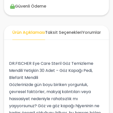
Güvenli Ödeme
Ürün Açıklaması
Taksit Seçenekleri
Yorumlar
DR.FISCHER Eye Care Steril Göz Temizleme
Mendili Yetişkin 30 Adet – Göz Kapağı Pedi,
Blefarit Mendili
Gözlerinizde gün boyu biriken yorgunluk,
çevresel faktörler, makyaj kalıntıları veya
hassasiyet nedeniyle rahatsızlık mı
yaşıyorsunuz? Göz ve göz kapağı hijyeninin ne
kadar önemli olduğunu biliyor, bu hassas bölge