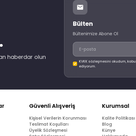
Bülten
Bültenimize Abone Ol
.
dan haberdar olun
KVKK sözleşmesini okudum, kabu
ediyorum.
ar
Güvenli Alışveriş
Kurumsal
Kişisel Verilerin Korunması
Kalite Politikası
Teslimat Koşulları
Blog
Üyelik Sözleşmesi
Künye