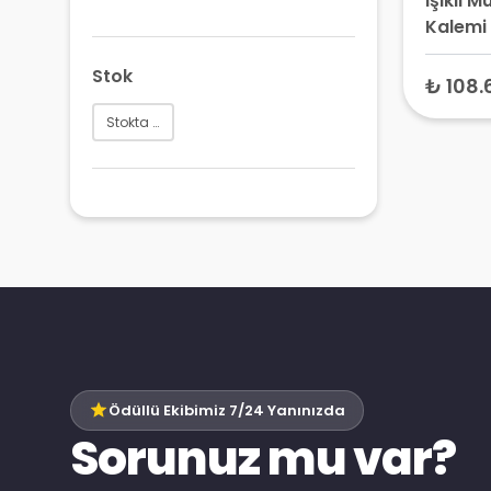
Işıklı 
Kalemi
Stok
₺ 108.
Stokta Var
Ödüllü Ekibimiz 7/24 Yanınızda
Sorunuz mu var?