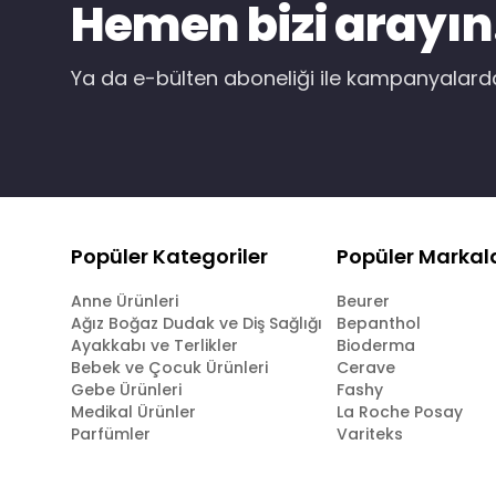
Hemen bizi arayın
Ya da e-bülten aboneliği ile kampanyalar
Popüler Kategoriler
Popüler Markal
Anne Ürünleri
Beurer
Ağız Boğaz Dudak ve Diş Sağlığı
Bepanthol
Ayakkabı ve Terlikler
Bioderma
Bebek ve Çocuk Ürünleri
Cerave
Gebe Ürünleri
Fashy
Medikal Ürünler
La Roche Posay
Parfümler
Variteks