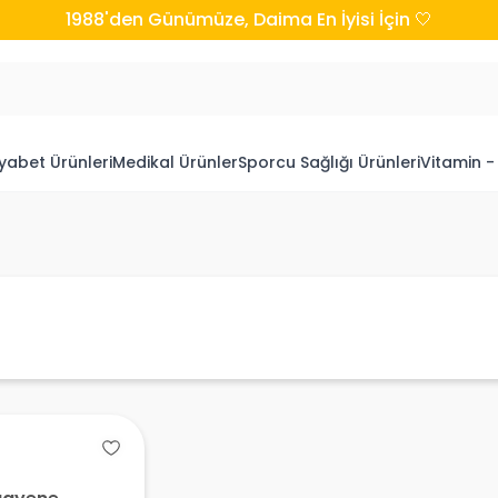
1988'den Günümüze, Daima En İyisi İçin 🤍
yabet Ürünleri
Medikal Ürünler
Sporcu Sağlığı Ürünleri
Vitamin -