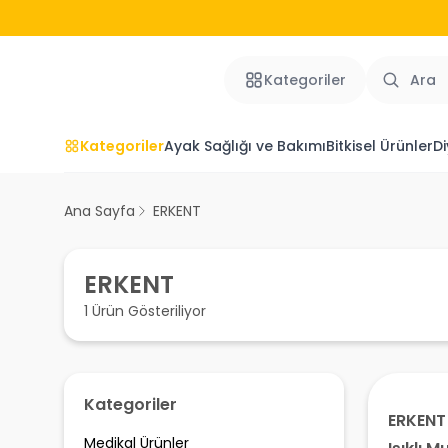
Kategoriler
Kategoriler
Ayak Sağlığı ve Bakımı
Bitkisel Ürünler
Di
Ana Sayfa
ERKENT
ERKENT
1 Ürün Gösteriliyor
Kategoriler
ERKENT
Medikal Ürünler