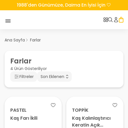
1988'den Günümüze, Daima En İyisi İçin 🤍
Ana Sayfa
Farlar
Farlar
4 Ürün Gösteriliyor
Filtreler
Son Eklenen
PASTEL
TOPPİK
Kaş Farı İkili
Kaş Kalınlaştırıcı
Keratin Açık