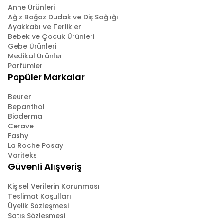
Anne Ürünleri
Ağız Boğaz Dudak ve Diş Sağlığı
Ayakkabı ve Terlikler
Bebek ve Çocuk Ürünleri
Gebe Ürünleri
Medikal Ürünler
Parfümler
Popüler Markalar
Beurer
Bepanthol
Bioderma
Cerave
Fashy
La Roche Posay
Variteks
Güvenli Alışveriş
Kişisel Verilerin Korunması
Teslimat Koşulları
Üyelik Sözleşmesi
Satış Sözleşmesi