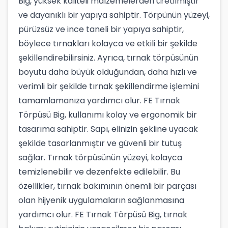
Big, yüksek kaliteli malzemelerden üretilmiştir
ve dayanıklı bir yapıya sahiptir. Törpünün yüzeyi,
pürüzsüz ve ince taneli bir yapıya sahiptir,
böylece tırnakları kolayca ve etkili bir şekilde
şekillendirebilirsiniz. Ayrıca, tırnak törpüsünün
boyutu daha büyük olduğundan, daha hızlı ve
verimli bir şekilde tırnak şekillendirme işlemini
tamamlamanıza yardımcı olur. FE Tırnak
Törpüsü Big, kullanımı kolay ve ergonomik bir
tasarıma sahiptir. Sapı, elinizin şekline uyacak
şekilde tasarlanmıştır ve güvenli bir tutuş
sağlar. Tırnak törpüsünün yüzeyi, kolayca
temizlenebilir ve dezenfekte edilebilir. Bu
özellikler, tırnak bakımının önemli bir parçası
olan hijyenik uygulamaların sağlanmasına
yardımcı olur. FE Tırnak Törpüsü Big, tırnak