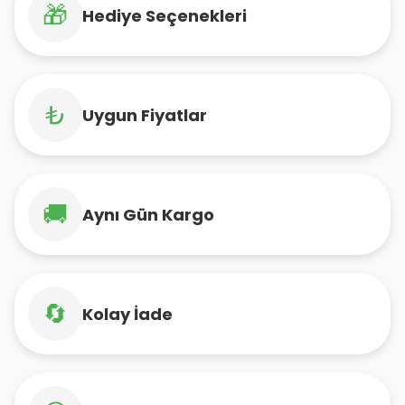
🎁
Hediye Seçenekleri
₺
Uygun Fiyatlar
🚚
Aynı Gün Kargo
🔄
Kolay İade