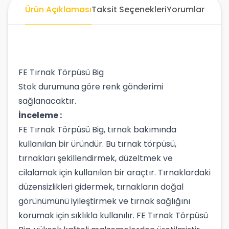
Ürün Açıklaması
Taksit Seçenekleri
Yorumlar
FE Tırnak Törpüsü Big
Stok durumuna göre renk gönderimi
sağlanacaktır.
İnceleme :
FE Tırnak Törpüsü Big, tırnak bakımında
kullanılan bir üründür. Bu tırnak törpüsü,
tırnakları şekillendirmek, düzeltmek ve
cilalamak için kullanılan bir araçtır. Tırnaklardaki
düzensizlikleri gidermek, tırnakların doğal
görünümünü iyileştirmek ve tırnak sağlığını
korumak için sıklıkla kullanılır. FE Tırnak Törpüsü