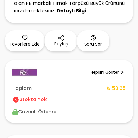
alan FE markalı Tırnak Törpüsü Büyük ürününü
incelemektesiniz.
Detaylı Bilgi
Paylaş
Favorilere Ekle
Soru Sor
Hepsini Göster
Toplam
₺ 50.65
Stokta Yok
Güvenli Ödeme