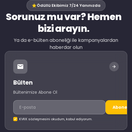
Ödüllü Ekibimiz 7/24 Yanınızda
Sorunuz mu var? Hemen
bizi arayın.
Ya da e-bülten aboneliği ile kampanyalardan
haberdar olun
Bülten
Bültenimize Abone Ol
Abone O
KVKK sözleşmesini okudum, kabul ediyorum.