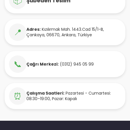
📦
Şubeden Teslim
Adres:
Kızılırmak Mah. 1443.Cad 15/1-B
,
📍
Çankaya
,
06670
,
Ankara
,
Türkiye
📞
Çağrı Merkezi:
(0312) 945 05 99
Çalışma Saatleri:
Pazartesi - Cumartesi:
⏰
08:30–19:00, Pazar: Kapalı