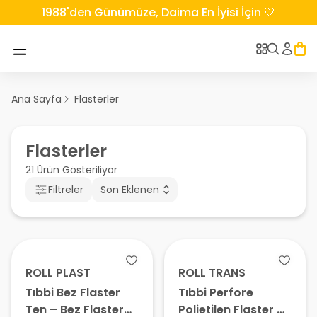
1988'den Günümüze, Daima En İyisi İçin 🤍
Ana Sayfa
Flasterler
Flasterler
21 Ürün Gösteriliyor
Filtreler
Son Eklenen
ROLL PLAST
ROLL TRANS
Tıbbi Bez Flaster
Tıbbi Perfore
Ten – Bez Flaster
Polietilen Flaster –