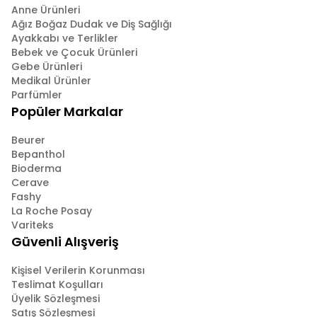
Anne Ürünleri
Ağız Boğaz Dudak ve Diş Sağlığı
Ayakkabı ve Terlikler
Bebek ve Çocuk Ürünleri
Gebe Ürünleri
Medikal Ürünler
Parfümler
Popüler Markalar
Beurer
Bepanthol
Bioderma
Cerave
Fashy
La Roche Posay
Variteks
Güvenli Alışveriş
Kişisel Verilerin Korunması
Teslimat Koşulları
Üyelik Sözleşmesi
Satış Sözleşmesi