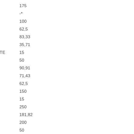
175
-*
100
62,5
83,33
35,71
-TE
15
50
90,91
71,43
62,5
150
15
250
181,82
200
50