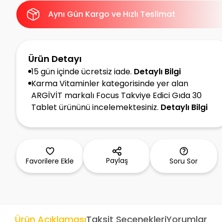
Aynı Gün Kargo ve Hızlı Teslimat
Ürün Detayı
15 gün içinde ücretsiz iade.
Detaylı Bilgi
Karma Vitaminler kategorisinde yer alan
ARGİVİT markalı Focus Takviye Edici Gıda 30
Tablet ürününü incelemektesiniz.
Detaylı Bilgi
Paylaş
Favorilere Ekle
Soru Sor
Ürün Açıklaması
Taksit Seçenekleri
Yorumlar