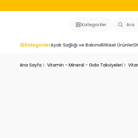
Kategoriler
Kategoriler
Ayak Sağlığı ve Bakımı
Bitkisel Ürünler
Di
Ana Sayfa
Vitamin - Mineral - Gıda Takviyeleri
Vita