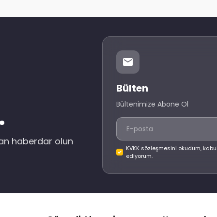
Bülten
Bültenimize Abone Ol
.
dan haberdar olun
KVKK sözleşmesini okudum, kabu
ediyorum.