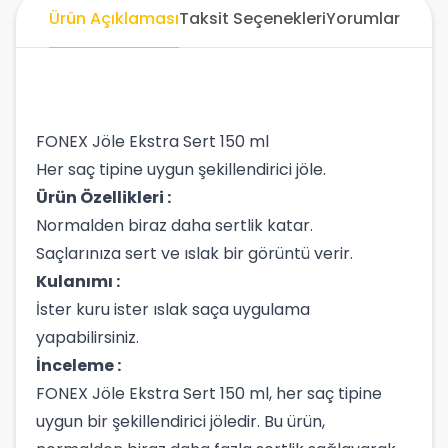
Ürün Açıklaması
Taksit Seçenekleri
Yorumlar
FONEX Jöle Ekstra Sert 150 ml
Her saç tipine uygun şekillendirici jöle.
Ürün Özellikleri :
Normalden biraz daha sertlik katar.
Saçlarınıza sert ve ıslak bir görüntü verir.
Kulanımı :
İster kuru ister ıslak saça uygulama
yapabilirsiniz.
İnceleme :
FONEX Jöle Ekstra Sert 150 ml, her saç tipine
uygun bir şekillendirici jöledir. Bu ürün,