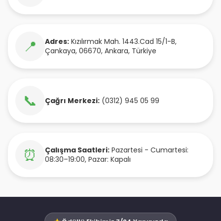
Adres:
Kızılırmak Mah. 1443.Cad 15/1-B
,
📍
Çankaya
,
06670
,
Ankara
,
Türkiye
📞
Çağrı Merkezi:
(0312) 945 05 99
Çalışma Saatleri:
Pazartesi - Cumartesi:
⏰
08:30–19:00, Pazar: Kapalı