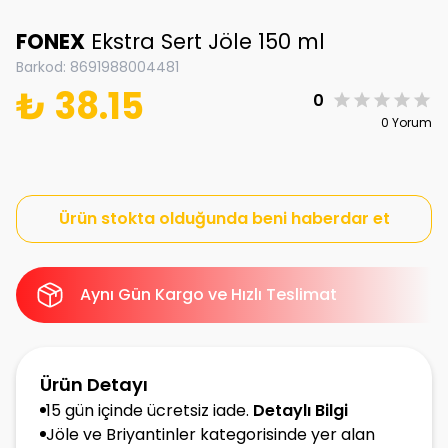
FONEX
Ekstra Sert Jöle 150 ml
Barkod
:
8691988004481
₺ 38.15
0
0 Yorum
Ürün stokta olduğunda beni haberdar et
Aynı Gün Kargo ve Hızlı Teslimat
Ürün Detayı
15 gün içinde ücretsiz iade.
Detaylı Bilgi
Jöle ve Briyantinler kategorisinde yer alan