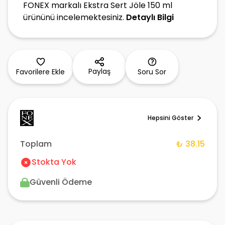
FONEX markalı Ekstra Sert Jöle 150 ml
ürününü incelemektesiniz.
Detaylı Bilgi
Paylaş
Favorilere Ekle
Soru Sor
Hepsini Göster
Toplam
₺ 38.15
Stokta Yok
Güvenli Ödeme