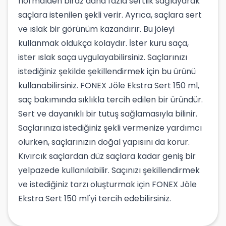
normalden biraz daha fazla sertlik sağlayarak
saçlara istenilen şekli verir. Ayrıca, saçlara sert
ve ıslak bir görünüm kazandırır. Bu jöleyi
kullanmak oldukça kolaydır. İster kuru saça,
ister ıslak saça uygulayabilirsiniz. Saçlarınızı
istediğiniz şekilde şekillendirmek için bu ürünü
kullanabilirsiniz. FONEX Jöle Ekstra Sert 150 ml,
saç bakımında sıklıkla tercih edilen bir üründür.
Sert ve dayanıklı bir tutuş sağlamasıyla bilinir.
Saçlarınıza istediğiniz şekli vermenize yardımcı
olurken, saçlarınızın doğal yapısını da korur.
Kıvırcık saçlardan düz saçlara kadar geniş bir
yelpazede kullanılabilir. Saçınızı şekillendirmek
ve istediğiniz tarzı oluşturmak için FONEX Jöle
Ekstra Sert 150 ml'yi tercih edebilirsiniz.