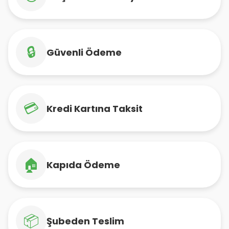
🔒
Güvenli Ödeme
💳
Kredi Kartına Taksit
🏠
Kapıda Ödeme
📦
Şubeden Teslim