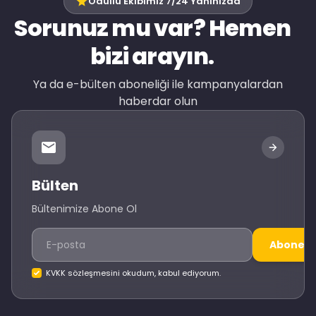
Ödüllü Ekibimiz 7/24 Yanınızda
Sorunuz mu var? Hemen
bizi arayın.
Ya da e-bülten aboneliği ile kampanyalardan
haberdar olun
Bülten
Bültenimize Abone Ol
Abone O
KVKK sözleşmesini okudum, kabul ediyorum.