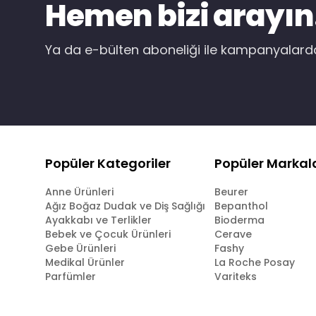
Hemen bizi arayın
Ya da e-bülten aboneliği ile kampanyalar
Popüler Kategoriler
Popüler Markal
Anne Ürünleri
Beurer
Ağız Boğaz Dudak ve Diş Sağlığı
Bepanthol
Ayakkabı ve Terlikler
Bioderma
Bebek ve Çocuk Ürünleri
Cerave
Gebe Ürünleri
Fashy
Medikal Ürünler
La Roche Posay
Parfümler
Variteks